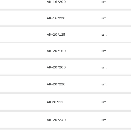
АК-16*200
шт.
АК-16*220
шт.
АК-20*125
шт.
АК-20*160
шт.
АК-20*200
шт.
АК-20*220
шт.
AK 20*220
шт.
АК-20*240
шт.