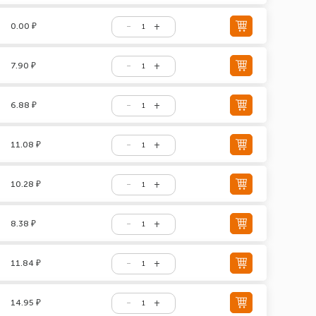
0.00 ₽
7.90 ₽
6.88 ₽
11.08 ₽
10.28 ₽
8.38 ₽
11.84 ₽
14.95 ₽