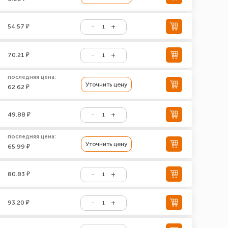
54.57 ₽
70.21 ₽
последняя цена:
Уточнить цену
62.62 ₽
49.88 ₽
последняя цена:
Уточнить цену
65.99 ₽
80.83 ₽
93.20 ₽