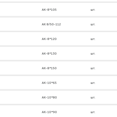
АК-8*105
шт.
AK 8/50-112
шт.
АК-8*120
шт.
АК-8*130
шт.
АК-8*150
шт.
АК-10*65
шт.
АК-10*80
шт.
АК-10*90
шт.