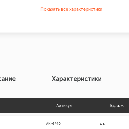
Показать все характеристики
сание
Характеристики
Артикул
Ед. изм.
АК-6*40
шт.