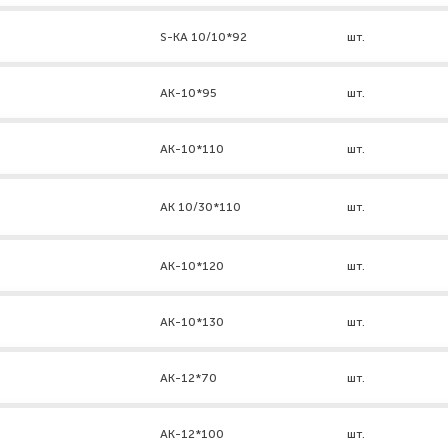
S-KA 10/10*92
шт.
АК-10*95
шт.
АК-10*110
шт.
AK 10/30*110
шт.
АК-10*120
шт.
АК-10*130
шт.
АК-12*70
шт.
АК-12*100
шт.