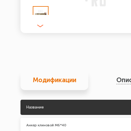
Модификации
Опи
Название
Анкер клиновой М6*40