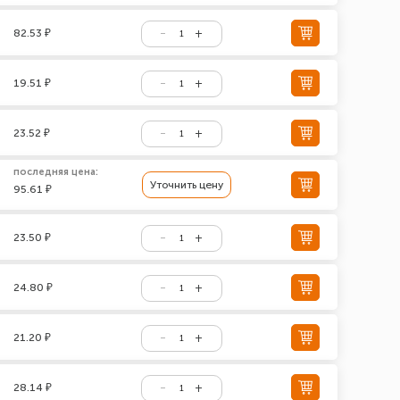
82.53 ₽
19.51 ₽
23.52 ₽
последняя цена:
Уточнить цену
95.61 ₽
23.50 ₽
24.80 ₽
21.20 ₽
28.14 ₽