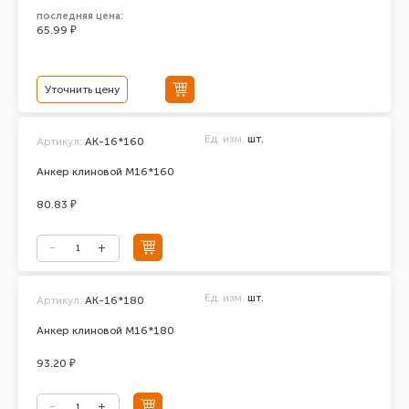
последняя цена:
65.99 ₽
Уточнить цену
Ед. изм.
шт.
Артикул:
АК-16*160
Анкер клиновой М16*160
80.83 ₽
Ед. изм.
шт.
Артикул:
АК-16*180
Анкер клиновой М16*180
93.20 ₽