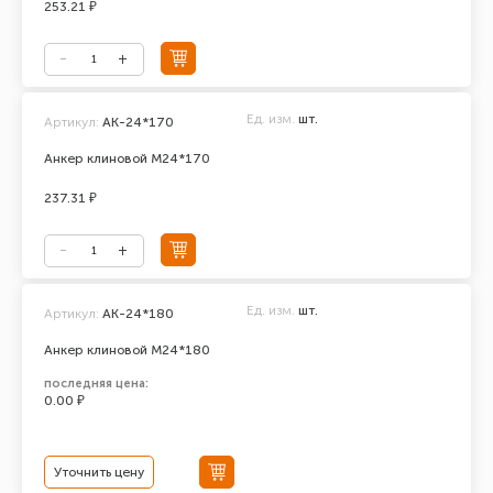
253.21 ₽
Ед. изм.
шт.
Артикул:
АК-24*170
Анкер клиновой М24*170
237.31 ₽
Ед. изм.
шт.
Артикул:
AK-24*180
Анкер клиновой М24*180
последняя цена:
0.00 ₽
Уточнить цену