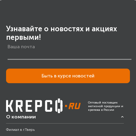
Узнавайте о новостях и акциях
первыми!
Быть в курсе новостей
Оптовый поставщик
метизной продукции и
крепежа в России
О компании
Филиал в г.Тверь