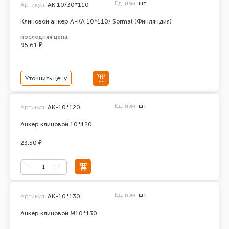
Ед. изм.
шт.
Артикул:
AK 10/30*110
Клиновой анкер A-KA 10*110/ Sormat (Финляндия)
последняя цена:
95.61 ₽
Уточнить цену
Ед. изм.
шт.
Артикул:
АК-10*120
Анкер клиновой 10*120
23.50 ₽
Ед. изм.
шт.
Артикул:
АК-10*130
Анкер клиновой М10*130