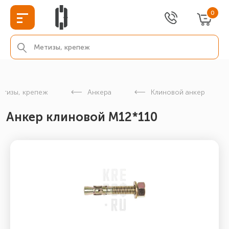
0
етизы, крепеж
Анкера
Клиновой анкер
Анкер клиновой М12*110