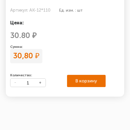
Артикул: AK-12*110
Ед. изм. : шт
Цена:
30.80 ₽
Сумма:
30,80
₽
Количество:
В корзину