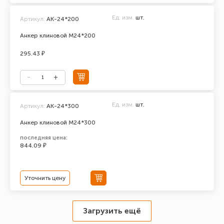
Ед. изм.
шт.
Артикул:
АК-24*200
Анкер клиновой М24*200
295.43 ₽
Ед. изм.
шт.
Артикул:
АК-24*300
Анкер клиновой М24*300
последняя цена:
844.09 ₽
Уточнить цену
Загрузить ещё