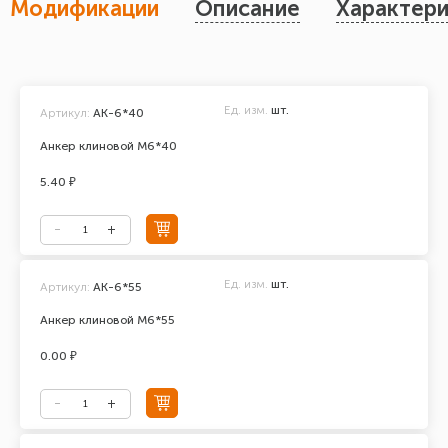
Модификации
Описание
Характери
Ед. изм.
шт.
Артикул:
АК-6*40
Анкер клиновой М6*40
5.40 ₽
Ед. изм.
шт.
Артикул:
АК-6*55
Анкер клиновой М6*55
0.00 ₽