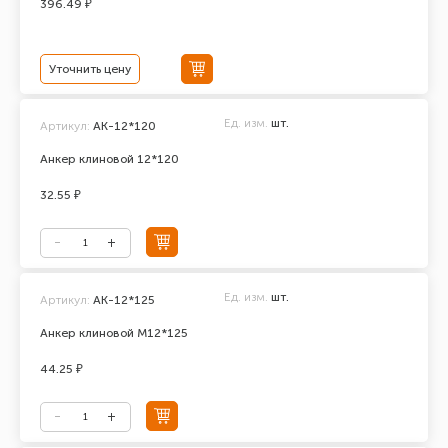
396.49 ₽
Уточнить цену
Ед. изм.
шт.
Артикул:
АК-12*120
Анкер клиновой 12*120
32.55 ₽
Ед. изм.
шт.
Артикул:
АК-12*125
Анкер клиновой М12*125
44.25 ₽