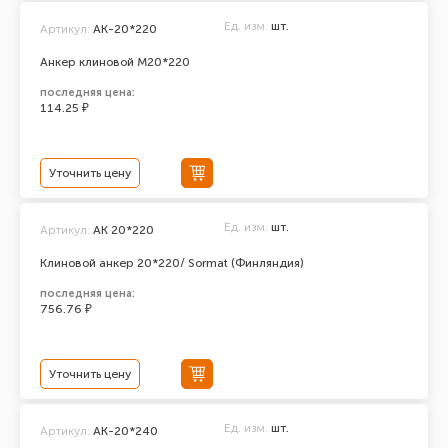
Ед. изм.
шт.
Артикул:
АК-20*220
Анкер клиновой М20*220
последняя цена:
114.25 ₽
Уточнить цену
Ед. изм.
шт.
Артикул:
AK 20*220
Клиновой анкер 20*220/ Sormat (Финляндия)
последняя цена:
756.76 ₽
Уточнить цену
Ед. изм.
шт.
Артикул:
АК-20*240