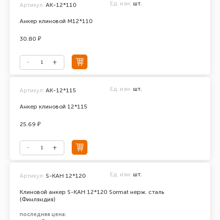
Ед. изм.
шт.
Артикул:
AK-12*110
Анкер клиновой М12*110
30.80 ₽
Ед. изм.
шт.
Артикул:
АК-12*115
Анкер клиновой 12*115
25.69 ₽
Ед. изм.
шт.
Артикул:
S-KAH 12*120
Клиновой анкер S-KAH 12*120 Sormat нерж. сталь
(Финляндия)
последняя цена: