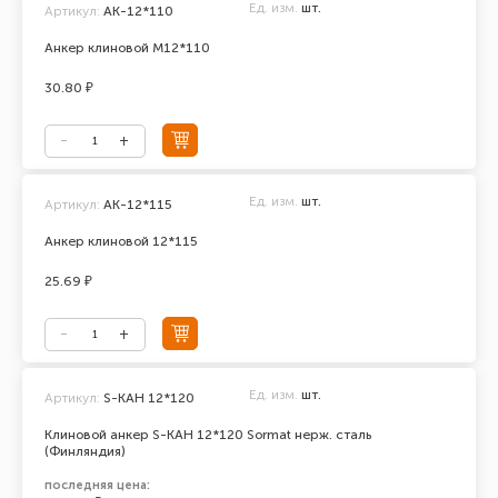
Ед. изм.
шт.
Артикул:
AK-12*110
Анкер клиновой М12*110
30.80 ₽
Ед. изм.
шт.
Артикул:
АК-12*115
Анкер клиновой 12*115
25.69 ₽
Ед. изм.
шт.
Артикул:
S-KAH 12*120
Клиновой анкер S-KAH 12*120 Sormat нерж. сталь
(Финляндия)
последняя цена: