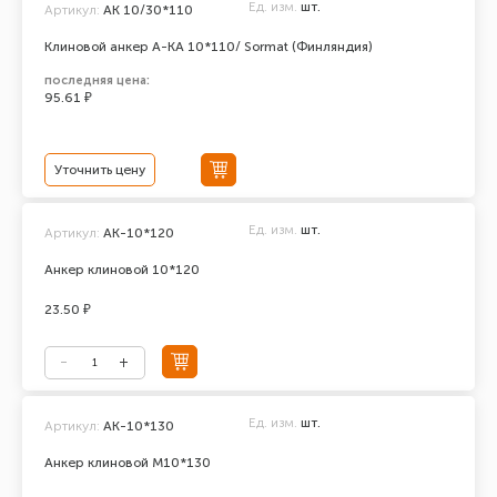
Ед. изм.
шт.
Артикул:
AK 10/30*110
Клиновой анкер A-KA 10*110/ Sormat (Финляндия)
последняя цена:
95.61 ₽
Уточнить цену
Ед. изм.
шт.
Артикул:
АК-10*120
Анкер клиновой 10*120
23.50 ₽
Ед. изм.
шт.
Артикул:
АК-10*130
Анкер клиновой М10*130