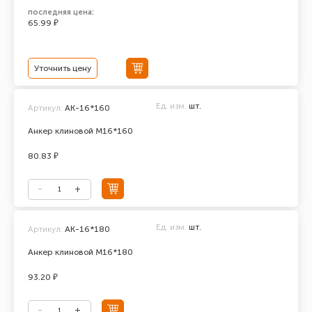
последняя цена:
65.99 ₽
Уточнить цену
Ед. изм.
шт.
Артикул:
АК-16*160
Анкер клиновой М16*160
80.83 ₽
Ед. изм.
шт.
Артикул:
АК-16*180
Анкер клиновой М16*180
93.20 ₽