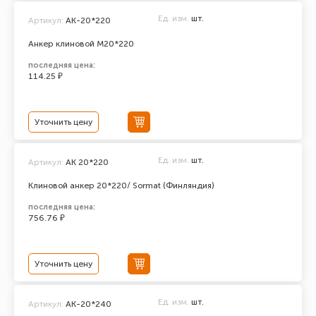
Ед. изм.
шт.
Артикул:
АК-20*220
Анкер клиновой М20*220
последняя цена:
114.25 ₽
Уточнить цену
Ед. изм.
шт.
Артикул:
AK 20*220
Клиновой анкер 20*220/ Sormat (Финляндия)
последняя цена:
756.76 ₽
Уточнить цену
Ед. изм.
шт.
Артикул:
АК-20*240