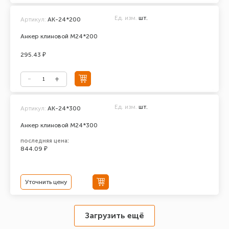
Ед. изм.
шт.
Артикул:
АК-24*200
Анкер клиновой М24*200
295.43 ₽
Ед. изм.
шт.
Артикул:
АК-24*300
Анкер клиновой М24*300
последняя цена:
844.09 ₽
Уточнить цену
Загрузить ещё