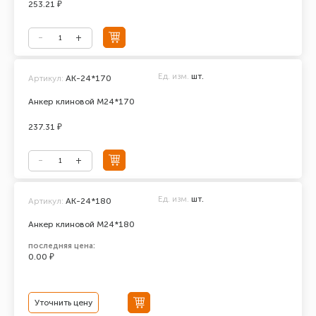
253.21 ₽
Ед. изм.
шт.
Артикул:
АК-24*170
Анкер клиновой М24*170
237.31 ₽
Ед. изм.
шт.
Артикул:
AK-24*180
Анкер клиновой М24*180
последняя цена:
0.00 ₽
Уточнить цену