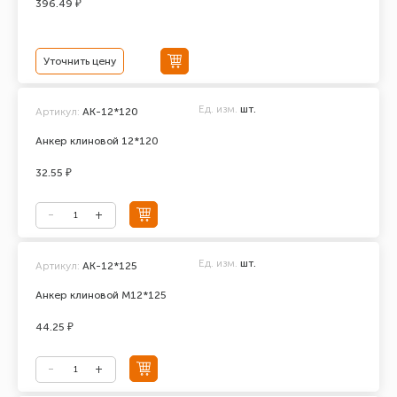
396.49 ₽
Уточнить цену
Ед. изм.
шт.
Артикул:
АК-12*120
Анкер клиновой 12*120
32.55 ₽
Ед. изм.
шт.
Артикул:
АК-12*125
Анкер клиновой М12*125
44.25 ₽