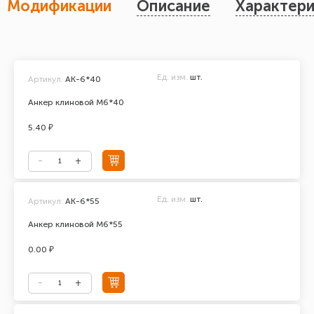
Модификации
Описание
Характери
Ед. изм.
шт.
Артикул:
АК-6*40
Анкер клиновой М6*40
5.40 ₽
Ед. изм.
шт.
Артикул:
АК-6*55
Анкер клиновой М6*55
0.00 ₽