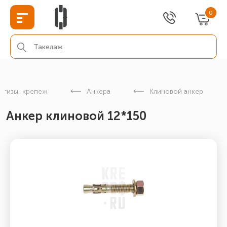
0
етизы, крепеж
Анкера
Клиновой анкер
Анкер клиновой 12*150