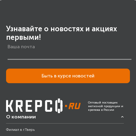
Узнавайте о новостях и акциях
первыми!
Быть в курсе новостей
Оптовый поставщик
метизной продукции и
крепежа в России
О компании
Филиал в г.Тверь