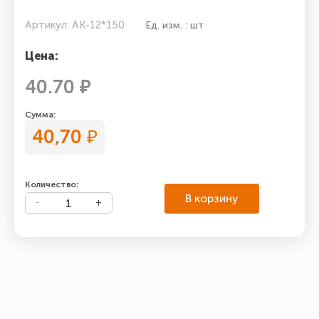
Артикул: АК-12*150
Ед. изм. : шт
Цена:
40.70 ₽
Сумма:
40,70
₽
Количество:
В корзину