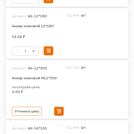
Ед. изм.
шт.
Артикул:
АК-12*180
Анкер клиновой 12*180
54.06 ₽
Ед. изм.
шт.
Артикул:
AK-12*300
Анкер клиновой М12*300
последняя цена:
0.00 ₽
Уточнить цену
Ед. изм.
шт.
Артикул:
АК-16*105