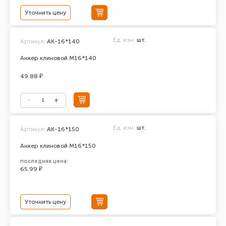
Уточнить цену
Ед. изм.
шт.
Артикул:
АК-16*140
Анкер клиновой М16*140
49.88 ₽
Ед. изм.
шт.
Артикул:
АК-16*150
Анкер клиновой М16*150
последняя цена:
65.99 ₽
Уточнить цену