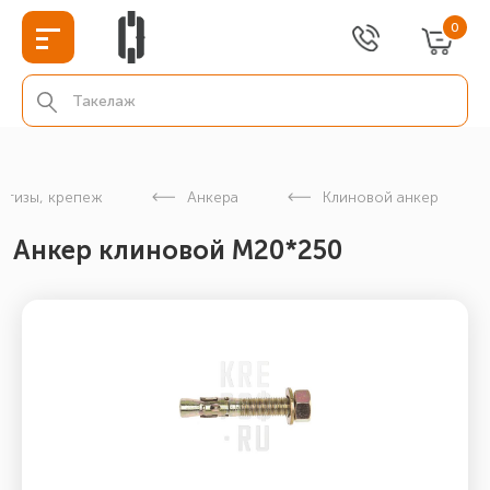
0
етизы, крепеж
Анкера
Клиновой анкер
Анкер клиновой М20*250