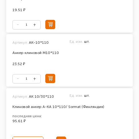
19.51 ₽
Ед. изм.
шт.
Артикул:
АК-10*110
Анкер клиновой М10*110
23.52 ₽
Ед. изм.
шт.
Артикул:
AK 10/30*110
Клиновой анкер A-KA 10*110/ Sormat (Финляндия)
последняя цена:
95.61 ₽