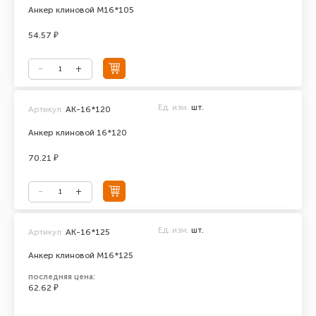
Анкер клиновой М16*105
54.57 ₽
Ед. изм.
шт.
Артикул:
АК-16*120
Анкер клиновой 16*120
70.21 ₽
Ед. изм.
шт.
Артикул:
AK-16*125
Анкер клиновой М16*125
последняя цена:
62.62 ₽