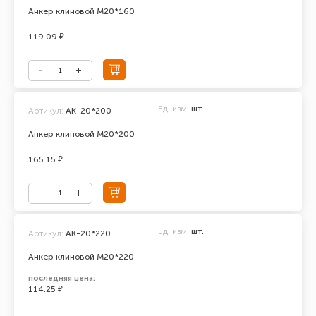
Анкер клиновой М20*160
119.09 ₽
Ед. изм.
шт.
Артикул:
АК-20*200
Анкер клиновой М20*200
165.15 ₽
Ед. изм.
шт.
Артикул:
АК-20*220
Анкер клиновой М20*220
последняя цена:
114.25 ₽