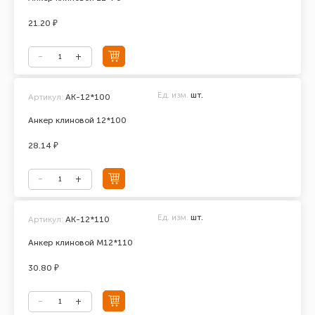
21.20 ₽
Ед. изм.
шт.
Артикул:
АК-12*100
Анкер клиновой 12*100
28.14 ₽
Ед. изм.
шт.
Артикул:
AK-12*110
Анкер клиновой М12*110
30.80 ₽