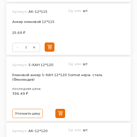
Ед. изм.
шт.
Артикул:
АК-12*115
Анкер клиновой 12*115
25.69 ₽
Ед. изм.
шт.
Артикул:
S-KAH 12*120
Клиновой анкер S-KAH 12*120 Sormat нерж. сталь
(Финляндия)
последняя цена:
396.49 ₽
Уточнить цену
Ед. изм.
шт.
Артикул:
АК-12*120