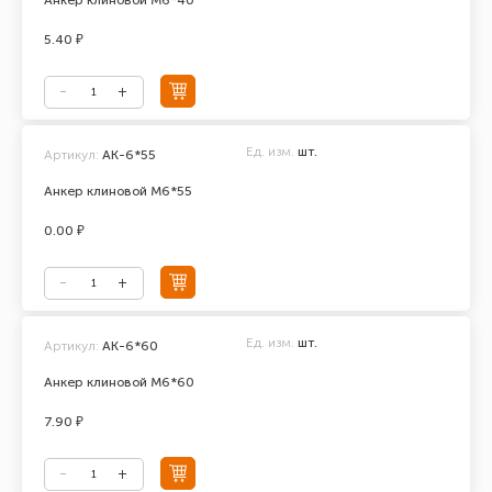
Анкер клиновой М6*40
5.40 ₽
Ед. изм.
шт.
Артикул:
АК-6*55
Анкер клиновой М6*55
0.00 ₽
Ед. изм.
шт.
Артикул:
АК-6*60
Анкер клиновой М6*60
7.90 ₽