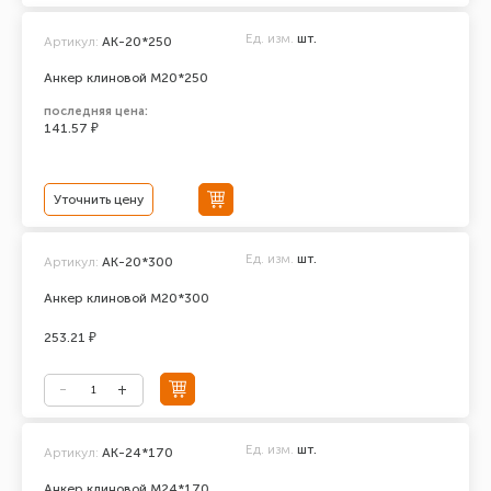
Ед. изм.
шт.
Артикул:
АК-20*250
Анкер клиновой М20*250
последняя цена:
141.57 ₽
Уточнить цену
Ед. изм.
шт.
Артикул:
АК-20*300
Анкер клиновой М20*300
253.21 ₽
Ед. изм.
шт.
Артикул:
АК-24*170
Анкер клиновой М24*170