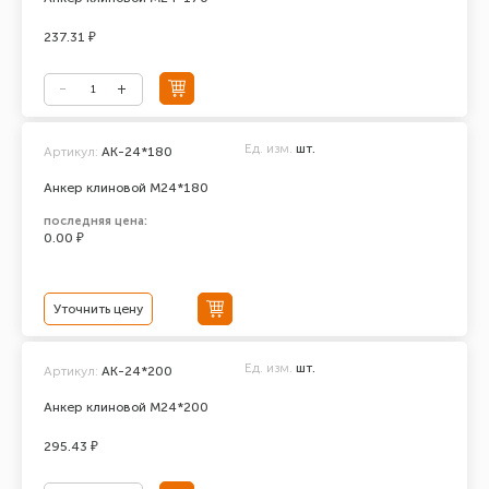
237.31 ₽
Ед. изм.
шт.
Артикул:
AK-24*180
Анкер клиновой М24*180
последняя цена:
0.00 ₽
Уточнить цену
Ед. изм.
шт.
Артикул:
АК-24*200
Анкер клиновой М24*200
295.43 ₽