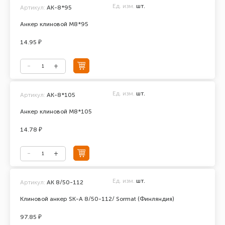
Ед. изм.
шт.
Артикул:
АК-8*95
Анкер клиновой М8*95
14.95 ₽
Ед. изм.
шт.
Артикул:
АК-8*105
Анкер клиновой М8*105
14.78 ₽
Ед. изм.
шт.
Артикул:
AK 8/50-112
Клиновой анкер SK-A 8/50-112/ Sormat (Финляндия)
97.85 ₽