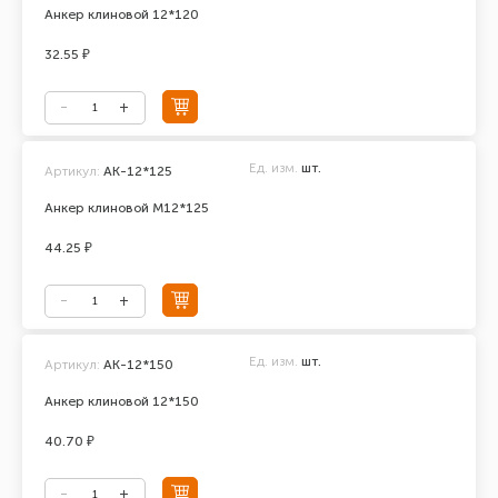
Анкер клиновой 12*120
32.55 ₽
Ед. изм.
шт.
Артикул:
АК-12*125
Анкер клиновой М12*125
44.25 ₽
Ед. изм.
шт.
Артикул:
АК-12*150
Анкер клиновой 12*150
40.70 ₽