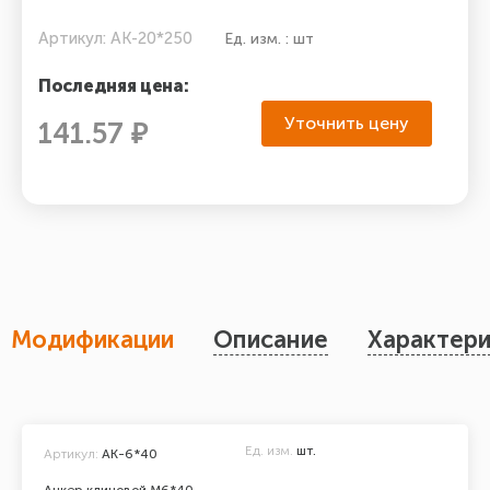
Артикул: АК-20*250
Ед. изм. : шт
Последняя цена:
Уточнить цену
141.57 ₽
Модификации
Описание
Характери
Ед. изм.
шт.
Артикул:
АК-6*40