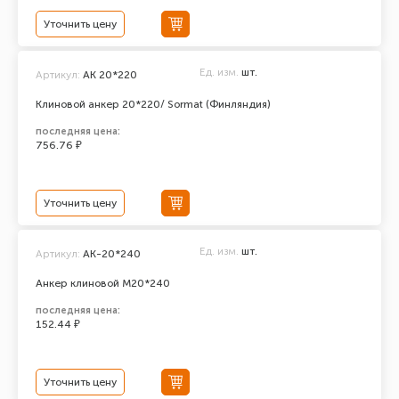
Уточнить цену
Ед. изм.
шт.
Артикул:
AK 20*220
Клиновой анкер 20*220/ Sormat (Финляндия)
последняя цена:
756.76 ₽
Уточнить цену
Ед. изм.
шт.
Артикул:
АК-20*240
Анкер клиновой М20*240
последняя цена:
152.44 ₽
Уточнить цену