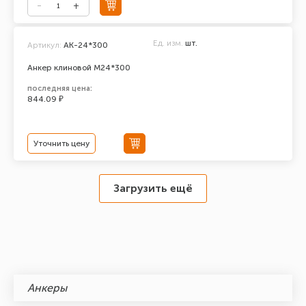
Ед. изм.
шт.
Артикул:
АК-24*300
Анкер клиновой М24*300
последняя цена:
844.09 ₽
Уточнить цену
Загрузить ещё
Анкеры