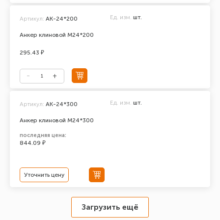
Ед. изм.
шт.
Артикул:
АК-24*200
Анкер клиновой М24*200
295.43 ₽
Ед. изм.
шт.
Артикул:
АК-24*300
Анкер клиновой М24*300
последняя цена:
844.09 ₽
Уточнить цену
Загрузить ещё