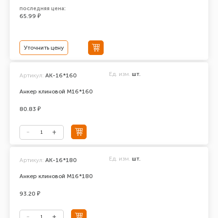
последняя цена:
65.99 ₽
Уточнить цену
Ед. изм.
шт.
Артикул:
АК-16*160
Анкер клиновой М16*160
80.83 ₽
Ед. изм.
шт.
Артикул:
АК-16*180
Анкер клиновой М16*180
93.20 ₽