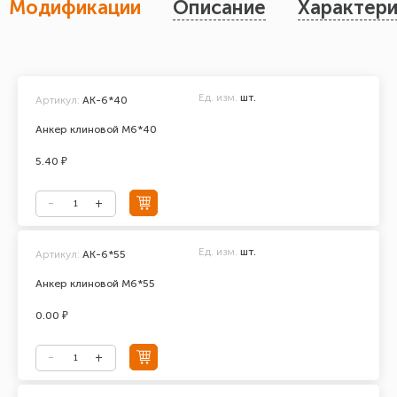
Модификации
Описание
Характери
Ед. изм.
шт.
Артикул:
АК-6*40
Анкер клиновой М6*40
5.40 ₽
Ед. изм.
шт.
Артикул:
АК-6*55
Анкер клиновой М6*55
0.00 ₽