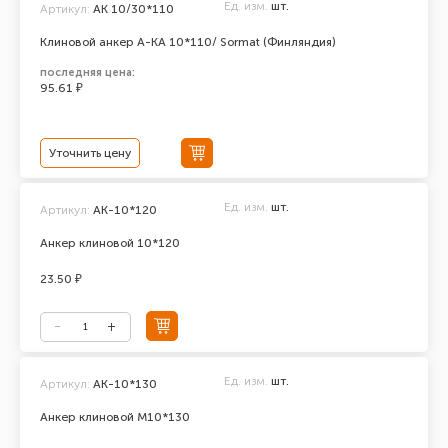
Ед. изм.
шт.
Артикул:
AK 10/30*110
Клиновой анкер A-KA 10*110/ Sormat (Финляндия)
последняя цена:
95.61 ₽
Уточнить цену
Ед. изм.
шт.
Артикул:
АК-10*120
Анкер клиновой 10*120
23.50 ₽
Ед. изм.
шт.
Артикул:
АК-10*130
Анкер клиновой М10*130