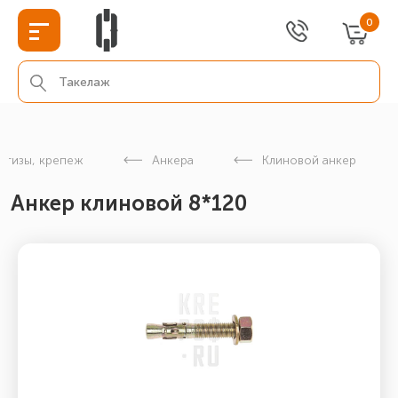
0
етизы, крепеж
Анкера
Клиновой анкер
Анкер клиновой 8*120