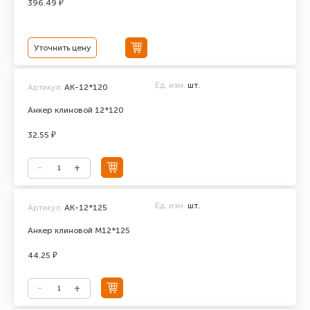
396.49 ₽
Уточнить цену
Ед. изм.
шт.
Артикул:
АК-12*120
Анкер клиновой 12*120
32.55 ₽
Ед. изм.
шт.
Артикул:
АК-12*125
Анкер клиновой М12*125
44.25 ₽