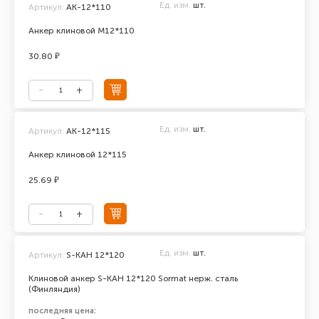
Ед. изм.
шт.
Артикул:
AK-12*110
Анкер клиновой М12*110
30.80 ₽
Ед. изм.
шт.
Артикул:
АК-12*115
Анкер клиновой 12*115
25.69 ₽
Ед. изм.
шт.
Артикул:
S-KAH 12*120
Клиновой анкер S-KAH 12*120 Sormat нерж. сталь
(Финляндия)
последняя цена: