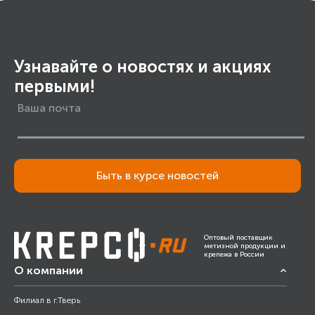
Узнавайте о новостях и акциях
первыми!
Быть в курсе новостей
Оптовый поставщик
метизной продукции и
крепежа в России
О компании
Филиал в г.Тверь