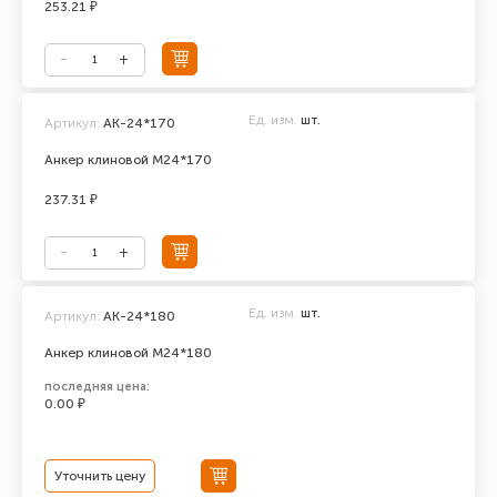
253.21 ₽
Ед. изм.
шт.
Артикул:
АК-24*170
Анкер клиновой М24*170
237.31 ₽
Ед. изм.
шт.
Артикул:
AK-24*180
Анкер клиновой М24*180
последняя цена:
0.00 ₽
Уточнить цену