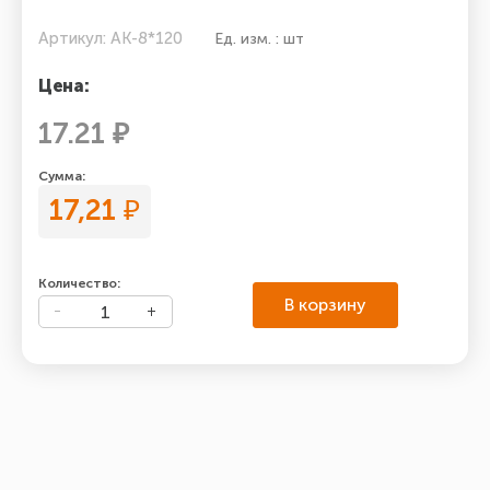
Артикул: АК-8*120
Ед. изм. : шт
Цена:
17.21 ₽
Сумма:
17,21
₽
Количество:
В корзину