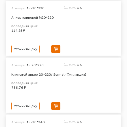
Ед. изм.
шт.
Артикул:
АК-20*220
Анкер клиновой М20*220
последняя цена:
114.25 ₽
Уточнить цену
Ед. изм.
шт.
Артикул:
AK 20*220
Клиновой анкер 20*220/ Sormat (Финляндия)
последняя цена:
756.76 ₽
Уточнить цену
Ед. изм.
шт.
Артикул:
АК-20*240