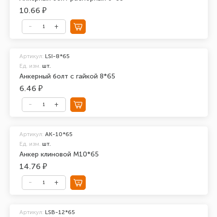
10.66 ₽
Артикул:
LSI-8*65
Ед. изм.
шт.
Анкерный болт с гайкой 8*65
6.46 ₽
Артикул:
АК-10*65
Ед. изм.
шт.
Анкер клиновой М10*65
14.76 ₽
Артикул:
LSB-12*65