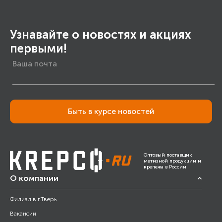
Узнавайте о новостях и акциях
первыми!
Быть в курсе новостей
Оптовый поставщик
метизной продукции и
крепежа в России
О компании
Филиал в г.Тверь
Вакансии