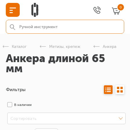
0
Каталог
Метизы, крепеж
Анкера
Анкера длиной 65
мм
Фильтры
В наличии
Сортировать