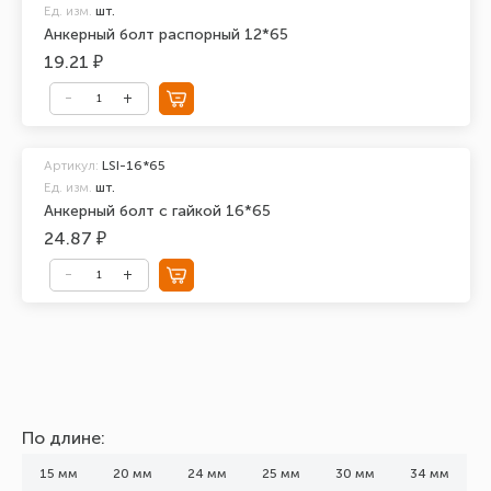
Ед. изм.
шт.
Анкерный болт распорный 12*65
19.21 ₽
Артикул:
LSI-16*65
Ед. изм.
шт.
Анкерный болт с гайкой 16*65
24.87 ₽
По длине:
15 мм
20 мм
24 мм
25 мм
30 мм
34 мм