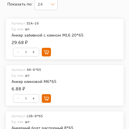
Показать по:
24
Артикул:
ESA-16
Ед. изм.
шт.
Анкер забивной с клином М16 20*65
29.68 ₽
Артикул:
АК-6*65
Ед. изм.
шт.
Анкер клиновой М6*65
6.88 ₽
Артикул:
LSB-8*65
Ед. изм.
шт.
Анкерный болт распорный 8*65