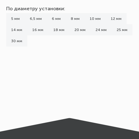
По диаметру установки:
5 мм
6,5 мм
6 мм
8 мм
10 мм
12 мм
14 мм
16 мм
18 мм
20 мм
24 мм
25 мм
30 мм