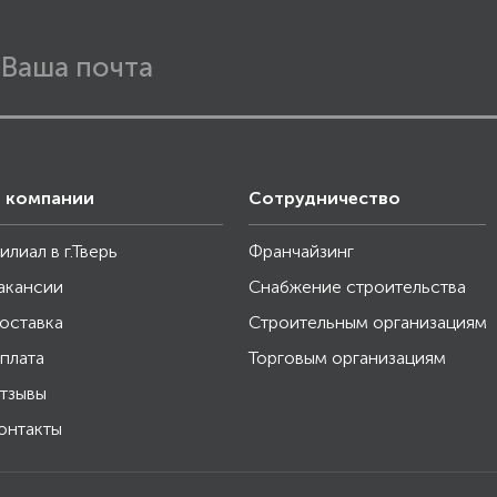
 компании
Сотрудничество
илиал в г.Тверь
Франчайзинг
акансии
Снабжение строительства
оставка
Строительным организациям
плата
Торговым организациям
тзывы
онтакты