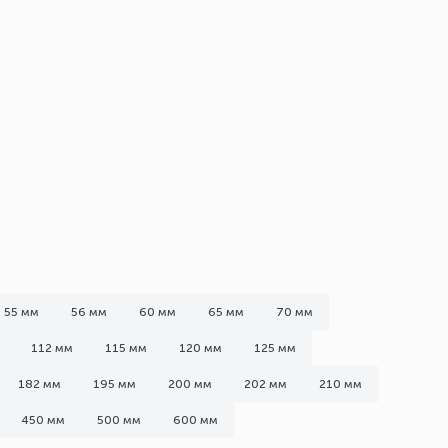
55 мм
56 мм
60 мм
65 мм
70 мм
112 мм
115 мм
120 мм
125 мм
182 мм
195 мм
200 мм
202 мм
210 мм
450 мм
500 мм
600 мм