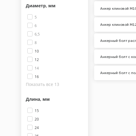
Диаметр, мм
Анкер клиновой М1
5
Анкер клиновой М1
6
6,5
Анкерный болт рас
8
10
Анкерный болт с ко
12
14
Анкерный болт с по
16
Показать все 13
Длина, мм
15
20
24