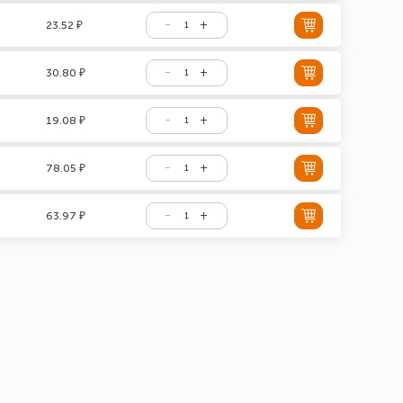
23.52 ₽
30.80 ₽
19.08 ₽
78.05 ₽
63.97 ₽