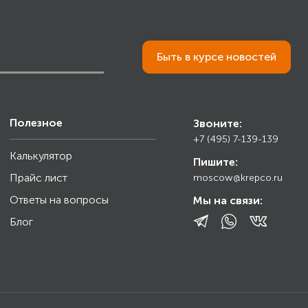
Быть в курсе новостей
Полезное
Звоните:
+7 (495) 7-139-139
Калькулятор
Пишите:
Прайс лист
moscow@krepco.ru
Ответы на вопросы
Мы на связи:
Блог