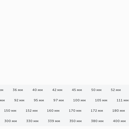
мм
36 мм
40 мм
42 мм
45 мм
50 мм
52 мм
 мм
92 мм
95 мм
97 мм
100 мм
105 мм
111 мм
150 мм
152 мм
160 мм
170 мм
172 мм
180 мм
300 мм
330 мм
339 мм
350 мм
380 мм
400 мм