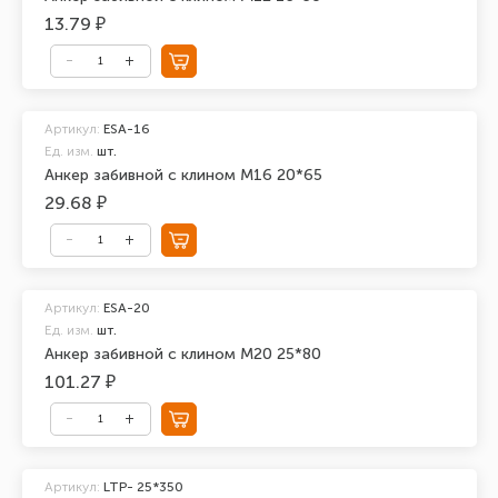
13.79 ₽
Артикул:
ESA-16
Ед. изм.
шт.
Анкер забивной с клином М16 20*65
29.68 ₽
Артикул:
ESA-20
Ед. изм.
шт.
Анкер забивной с клином М20 25*80
101.27 ₽
Артикул:
LTP- 25*350