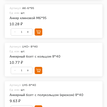
Артикул:
АК-6*95
Ед. изм.
шт.
Анкер клиновой М6*95
10.28 ₽
Артикул:
LHO- 8*40
Ед. изм.
шт.
Анкерный болт с кольцом 8*40
10.77 ₽
Артикул:
LHS-8*40
Ед. изм.
шт.
Анкерный болт с полукольцом (крюком) 8*40
9.63 ₽