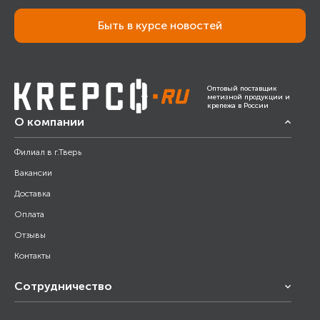
Быть в курсе новостей
Оптовый поставщик
метизной продукции и
крепежа в России
О компании
Филиал в г.Тверь
Вакансии
Доставка
Оплата
Отзывы
Контакты
Сотрудничество
Франчайзинг