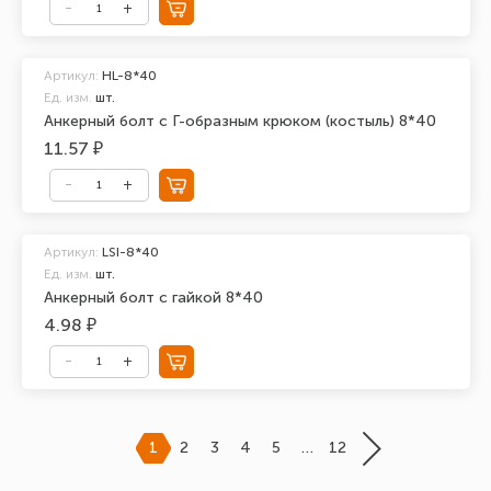
Артикул:
HL-8*40
Ед. изм.
шт.
Анкерный болт с Г-образным крюком (костыль) 8*40
11.57 ₽
Артикул:
LSI-8*40
Ед. изм.
шт.
Анкерный болт с гайкой 8*40
4.98 ₽
1
2
3
4
5
…
12