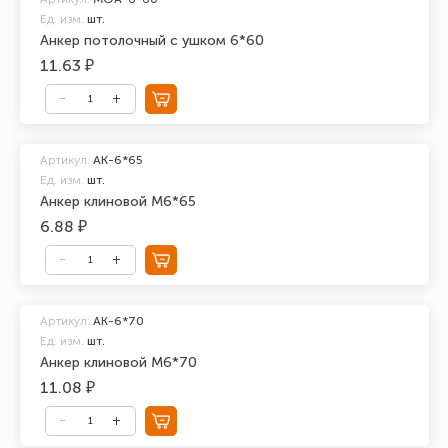
Ед. изм.
шт.
Анкер потолочный с ушком 6*60
11.63 ₽
Артикул:
АК-6*65
Ед. изм.
шт.
Анкер клиновой М6*65
6.88 ₽
Артикул:
АК-6*70
Ед. изм.
шт.
Анкер клиновой М6*70
11.08 ₽