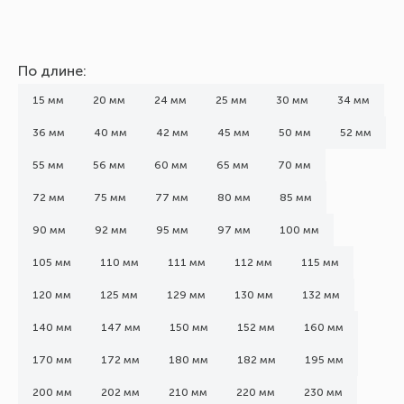
По длине:
15 мм
20 мм
24 мм
25 мм
30 мм
34 мм
36 мм
40 мм
42 мм
45 мм
50 мм
52 мм
55 мм
56 мм
60 мм
65 мм
70 мм
72 мм
75 мм
77 мм
80 мм
85 мм
90 мм
92 мм
95 мм
97 мм
100 мм
105 мм
110 мм
111 мм
112 мм
115 мм
120 мм
125 мм
129 мм
130 мм
132 мм
140 мм
147 мм
150 мм
152 мм
160 мм
170 мм
172 мм
180 мм
182 мм
195 мм
200 мм
202 мм
210 мм
220 мм
230 мм