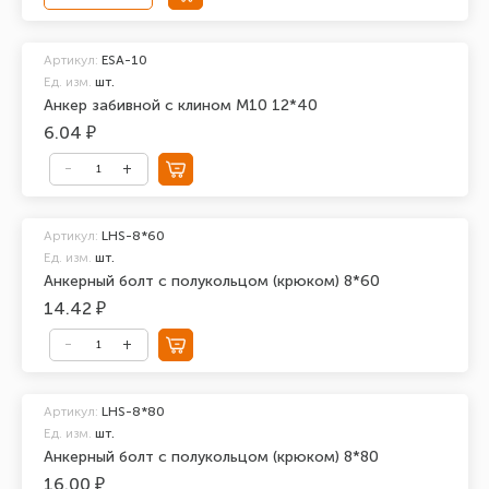
Артикул:
ESA-10
Ед. изм.
шт.
Анкер забивной с клином М10 12*40
6.04 ₽
Артикул:
LHS-8*60
Ед. изм.
шт.
Анкерный болт с полукольцом (крюком) 8*60
14.42 ₽
Артикул:
LHS-8*80
Ед. изм.
шт.
Анкерный болт с полукольцом (крюком) 8*80
16.00 ₽