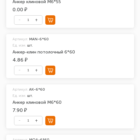
Анкер клиновой М6*55
0.00 ₽
Артикул:
MAN-6*60
Ед. изм.
шт.
Анкер-клин потолочный 6*60
4.86 ₽
Артикул:
АК-6*60
Ед. изм.
шт.
Анкер клиновой М6*60
7.90 ₽
Артикул:
MOA-6*60