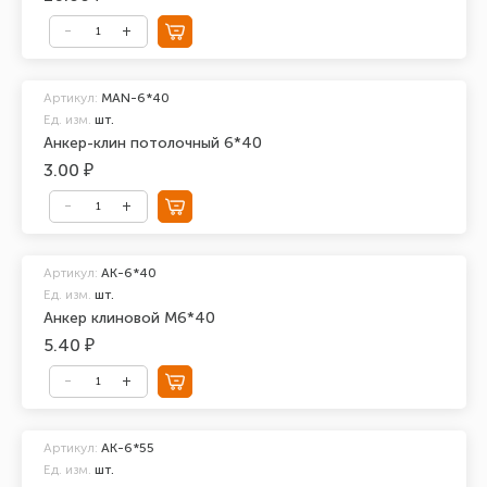
Артикул:
MAN-6*40
Ед. изм.
шт.
Анкер-клин потолочный 6*40
3.00 ₽
Артикул:
АК-6*40
Ед. изм.
шт.
Анкер клиновой М6*40
5.40 ₽
Артикул:
АК-6*55
Ед. изм.
шт.