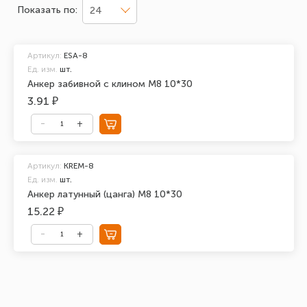
Показать по:
24
Артикул:
ESA-8
Ед. изм.
шт.
Анкер забивной с клином М8 10*30
3.91 ₽
Артикул:
KREM-8
Ед. изм.
шт.
Анкер латунный (цанга) М8 10*30
15.22 ₽