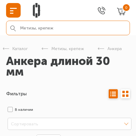
0
Каталог
Метизы, крепеж
Анкера
Анкера длиной 30
мм
Фильтры
В наличии
Сортировать