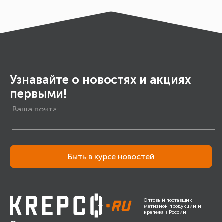
Узнавайте о новостях и акциях
первыми!
Быть в курсе новостей
Оптовый поставщик
метизной продукции и
крепежа в России