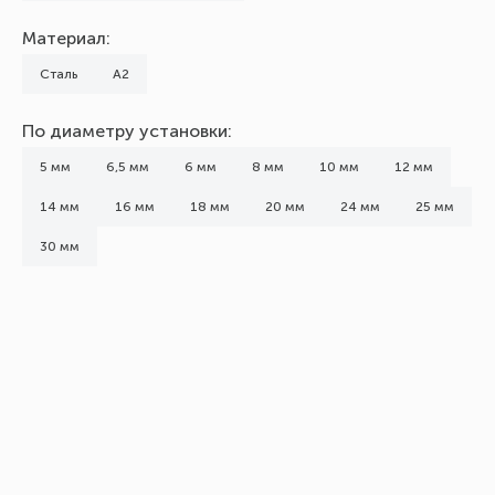
Материал:
Сталь
А2
По диаметру установки:
5 мм
6,5 мм
6 мм
8 мм
10 мм
12 мм
14 мм
16 мм
18 мм
20 мм
24 мм
25 мм
30 мм