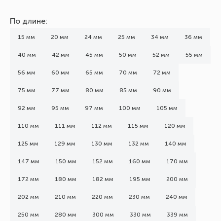
По длине:
15 мм
20 мм
24 мм
25 мм
34 мм
36 мм
40 мм
42 мм
45 мм
50 мм
52 мм
55 мм
56 мм
60 мм
65 мм
70 мм
72 мм
75 мм
77 мм
80 мм
85 мм
90 мм
92 мм
95 мм
97 мм
100 мм
105 мм
110 мм
111 мм
112 мм
115 мм
120 мм
125 мм
129 мм
130 мм
132 мм
140 мм
147 мм
150 мм
152 мм
160 мм
170 мм
172 мм
180 мм
182 мм
195 мм
200 мм
202 мм
210 мм
220 мм
230 мм
240 мм
250 мм
280 мм
300 мм
330 мм
339 мм