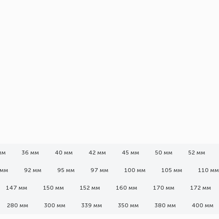
мм
36 мм
40 мм
42 мм
45 мм
50 мм
52 мм
 мм
92 мм
95 мм
97 мм
100 мм
105 мм
110 мм
147 мм
150 мм
152 мм
160 мм
170 мм
172 мм
280 мм
300 мм
339 мм
350 мм
380 мм
400 мм