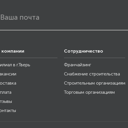
 компании
Сотрудничество
илиал в г.Тверь
Франчайзинг
акансии
Снабжение строительства
оставка
Строительным организациям
плата
Торговым организациям
тзывы
онтакты