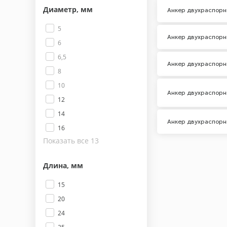
Диаметр, мм
Анкер двухраспорн
5
Анкер двухраспорн
6
6,5
Анкер двухраспорн
8
10
Анкер двухраспорн
12
14
Анкер двухраспорн
16
Показать все 13
Длина, мм
15
20
24