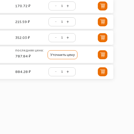
170.72 ₽
215.59 ₽
352.03 ₽
последняя цена:
Уточнить цену
787.84 ₽
884.28 ₽