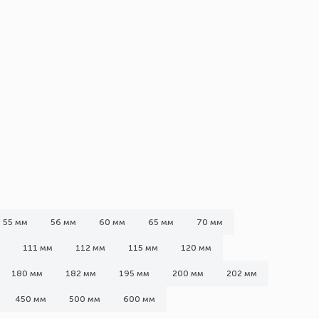
55 мм
56 мм
60 мм
65 мм
70 мм
111 мм
112 мм
115 мм
120 мм
180 мм
182 мм
195 мм
200 мм
202 мм
450 мм
500 мм
600 мм