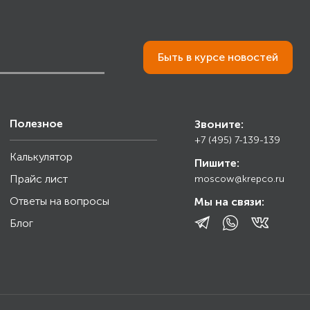
Быть в курсе новостей
Полезное
Звоните:
+7 (495) 7-139-139
Калькулятор
Пишите:
Прайс лист
moscow@krepco.ru
Ответы на вопросы
Мы на связи:
Блог