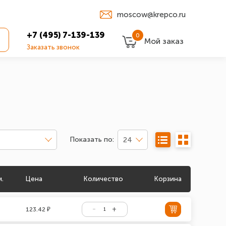
moscow@krepco.ru
+7 (495) 7-139-139
0
Мой заказ
Заказать звонок
Показать по:
24
м.
Цена
Количество
Корзина
123.42 ₽