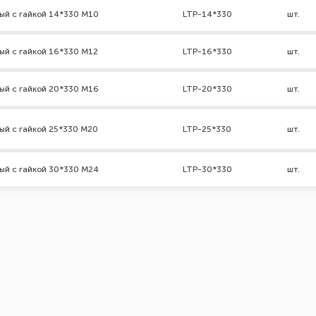
ый с гайкой 14*330 М10
LTP-14*330
шт.
ый с гайкой 16*330 М12
LTP-16*330
шт.
ый с гайкой 20*330 М16
LTP-20*330
шт.
ый с гайкой 25*330 М20
LTP-25*330
шт.
ый с гайкой 30*330 М24
LTP-30*330
шт.