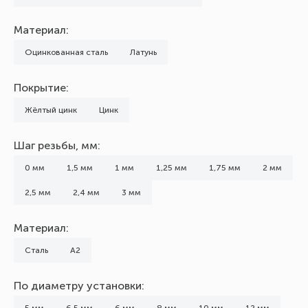
Материал:
Оцинкованная сталь
Латунь
Покрытие:
Жёлтый цинк
Цинк
Шаг резьбы, мм:
0 мм
1,5 мм
1 мм
1,25 мм
1,75 мм
2 мм
2,5 мм
2,4 мм
3 мм
Материал:
Сталь
А2
По диаметру установки: