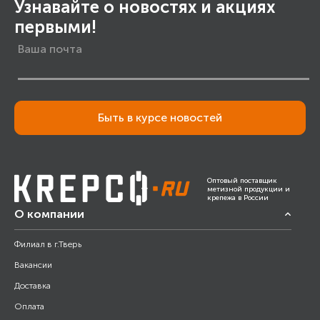
Узнавайте о новостях и акциях
первыми!
Быть в курсе новостей
Оптовый поставщик
метизной продукции и
крепежа в России
О компании
Филиал в г.Тверь
Вакансии
Доставка
Оплата