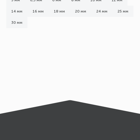
5 мм
6,5 мм
6 мм
8 мм
10 мм
12 мм
14 мм
16 мм
18 мм
20 мм
24 мм
25 мм
30 мм