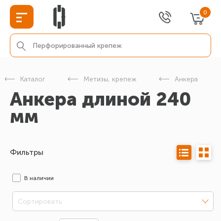
0
Каталог
Метизы, крепеж
Анкера
Анкера длиной 240
мм
Фильтры
В наличии
Сортировать