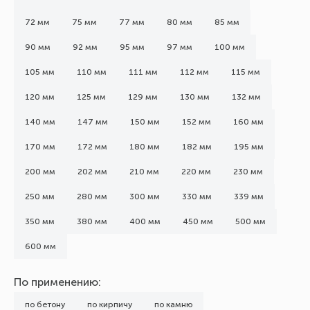
72 мм
75 мм
77 мм
80 мм
85 мм
90 мм
92 мм
95 мм
97 мм
100 мм
105 мм
110 мм
111 мм
112 мм
115 мм
120 мм
125 мм
129 мм
130 мм
132 мм
140 мм
147 мм
150 мм
152 мм
160 мм
170 мм
172 мм
180 мм
182 мм
195 мм
200 мм
202 мм
210 мм
220 мм
230 мм
250 мм
280 мм
300 мм
330 мм
339 мм
350 мм
380 мм
400 мм
450 мм
500 мм
600 мм
По применению:
по бетону
по кирпичу
по камню