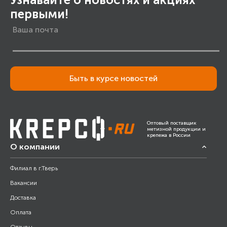
первыми!
Быть в курсе новостей
Оптовый поставщик
метизной продукции и
крепежа в России
О компании
Филиал в г.Тверь
Вакансии
Доставка
Оплата