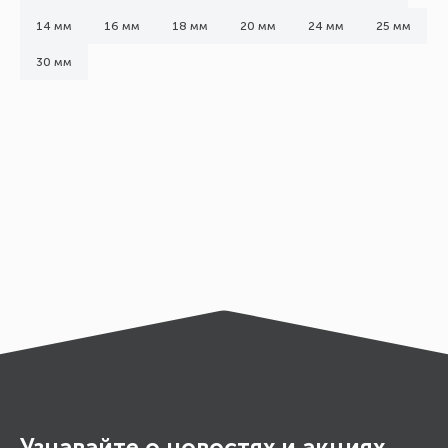
14 мм
16 мм
18 мм
20 мм
24 мм
25 мм
30 мм
Узнавайте о новостях и акциях