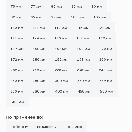
75 мм
77 мм
80 мм
85 мм
90 мм
92 мм
95 мм
97 мм
100 мм
105 мм
110 мм
111 мм
112 мм
115 мм
120 мм
125 мм
129 мм
130 мм
132 мм
140 мм
147 мм
150 мм
152 мм
160 мм
170 мм
172 мм
180 мм
182 мм
195 мм
200 мм
202 мм
210 мм
220 мм
230 мм
240 мм
250 мм
280 мм
300 мм
330 мм
339 мм
350 мм
380 мм
400 мм
450 мм
500 мм
600 мм
По применению:
по бетону
по кирпичу
по камню