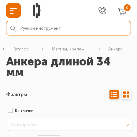
0
Каталог
Метизы, крепеж
Анкера
Анкера длиной 34
мм
Фильтры
В наличии
Сортировать