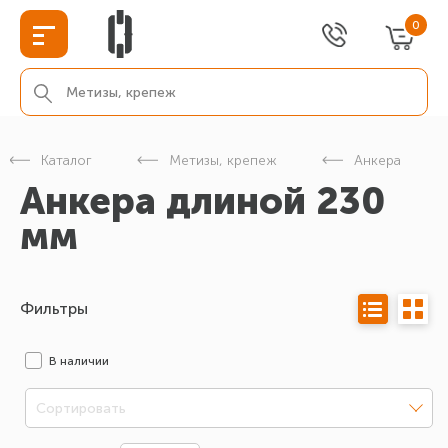
0
Каталог
Метизы, крепеж
Анкера
Анкера длиной 230
мм
Фильтры
В наличии
Сортировать