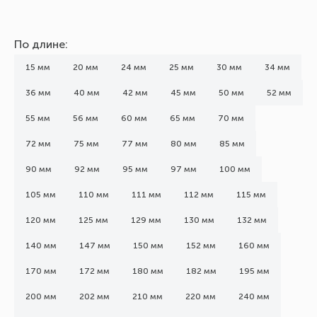
По длине:
15 мм
20 мм
24 мм
25 мм
30 мм
34 мм
36 мм
40 мм
42 мм
45 мм
50 мм
52 мм
55 мм
56 мм
60 мм
65 мм
70 мм
72 мм
75 мм
77 мм
80 мм
85 мм
90 мм
92 мм
95 мм
97 мм
100 мм
105 мм
110 мм
111 мм
112 мм
115 мм
120 мм
125 мм
129 мм
130 мм
132 мм
140 мм
147 мм
150 мм
152 мм
160 мм
170 мм
172 мм
180 мм
182 мм
195 мм
200 мм
202 мм
210 мм
220 мм
240 мм