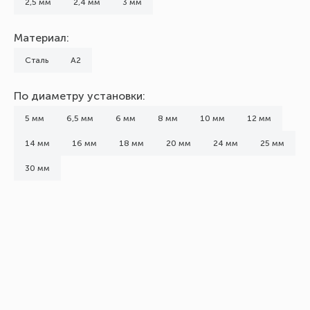
2,5 мм
2,4 мм
3 мм
Материал:
Сталь
А2
По диаметру установки:
5 мм
6,5 мм
6 мм
8 мм
10 мм
12 мм
14 мм
16 мм
18 мм
20 мм
24 мм
25 мм
30 мм