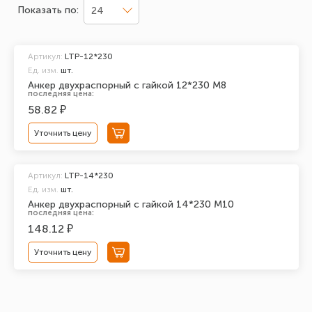
Показать по:
24
Артикул:
LTP-12*230
Ед. изм.
шт.
Анкер двухраспорный с гайкой 12*230 М8
последняя цена:
58.82 ₽
Уточнить цену
Артикул:
LTP-14*230
Ед. изм.
шт.
Анкер двухраспорный с гайкой 14*230 М10
последняя цена:
148.12 ₽
Уточнить цену