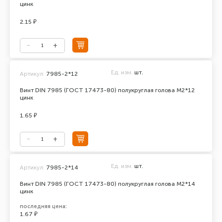
цинк
2.15 ₽
Ед. изм.
шт.
Артикул:
7985-2*12
Винт DIN 7985 (ГОСТ 17473-80) полукруглая голова М2*12
цинк
1.65 ₽
Ед. изм.
шт.
Артикул:
7985-2*14
Винт DIN 7985 (ГОСТ 17473-80) полукруглая голова М2*14
цинк
последняя цена:
1.67 ₽