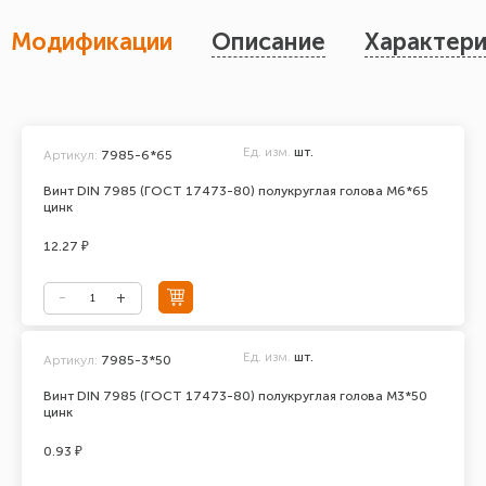
Модификации
Описание
Характери
Ед. изм.
шт.
Артикул:
7985-6*65
Винт DIN 7985 (ГОСТ 17473-80) полукруглая голова М6*65
цинк
12.27 ₽
Ед. изм.
шт.
Артикул:
7985-3*50
Винт DIN 7985 (ГОСТ 17473-80) полукруглая голова М3*50
цинк
0.93 ₽