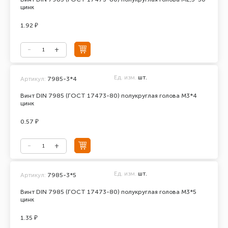
цинк
1.92 ₽
Ед. изм.
шт.
Артикул:
7985-3*4
Винт DIN 7985 (ГОСТ 17473-80) полукруглая голова М3*4
цинк
0.57 ₽
Ед. изм.
шт.
Артикул:
7985-3*5
Винт DIN 7985 (ГОСТ 17473-80) полукруглая голова М3*5
цинк
1.35 ₽