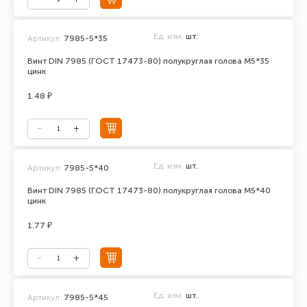
Ед. изм.
шт.
Артикул:
7985-5*35
Винт DIN 7985 (ГОСТ 17473-80) полукруглая голова М5*35
цинк
1.48 ₽
Ед. изм.
шт.
Артикул:
7985-5*40
Винт DIN 7985 (ГОСТ 17473-80) полукруглая голова М5*40
цинк
1.77 ₽
Ед. изм.
шт.
Артикул:
7985-5*45