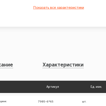
Показать все характеристики
сание
Характеристики
Артикул
Ед. изм.
 цинк
7985-6*65
шт.