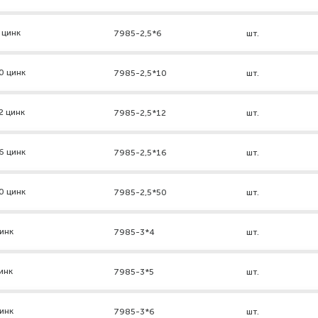
 цинк
7985-2,5*6
шт.
0 цинк
7985-2,5*10
шт.
2 цинк
7985-2,5*12
шт.
6 цинк
7985-2,5*16
шт.
0 цинк
7985-2,5*50
шт.
инк
7985-3*4
шт.
инк
7985-3*5
шт.
инк
7985-3*6
шт.