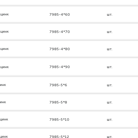
 цинк
7985-4*60
шт.
 цинк
7985-4*70
шт.
 цинк
7985-4*80
шт.
 цинк
7985-4*90
шт.
инк
7985-5*6
шт.
инк
7985-5*8
шт.
цинк
7985-5*10
шт.
цинк
7985-5*12
шт.