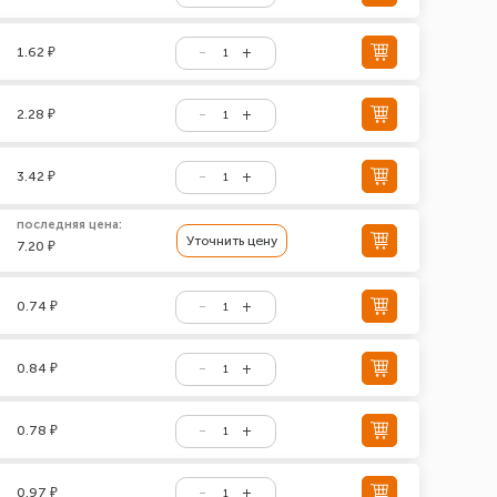
1.62 ₽
2.28 ₽
3.42 ₽
последняя цена:
Уточнить цену
7.20 ₽
0.74 ₽
0.84 ₽
0.78 ₽
0.97 ₽