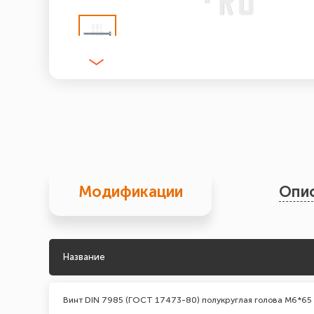
Модификации
Опи
Название
Винт DIN 7985 (ГОСТ 17473-80) полукруглая голова М6*65