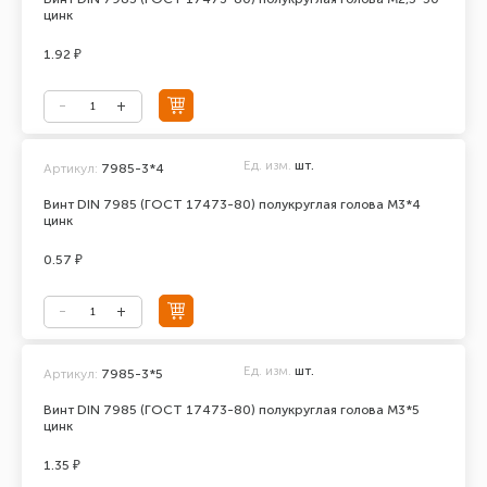
цинк
1.92 ₽
Ед. изм.
шт.
Артикул:
7985-3*4
Винт DIN 7985 (ГОСТ 17473-80) полукруглая голова М3*4
цинк
0.57 ₽
Ед. изм.
шт.
Артикул:
7985-3*5
Винт DIN 7985 (ГОСТ 17473-80) полукруглая голова М3*5
цинк
1.35 ₽