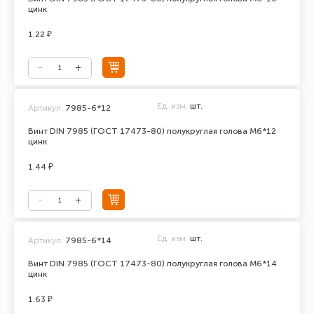
цинк
1.22 ₽
Ед. изм.
шт.
Артикул:
7985-6*12
Винт DIN 7985 (ГОСТ 17473-80) полукруглая голова М6*12
цинк
1.44 ₽
Ед. изм.
шт.
Артикул:
7985-6*14
Винт DIN 7985 (ГОСТ 17473-80) полукруглая голова М6*14
цинк
1.63 ₽