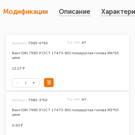
Модификации
Описание
Характери
Ед. изм.
шт.
Артикул:
7985-6*65
Винт DIN 7985 (ГОСТ 17473-80) полукруглая голова М6*65
цинк
12.27 ₽
Ед. изм.
шт.
Артикул:
7985-3*50
Винт DIN 7985 (ГОСТ 17473-80) полукруглая голова М3*50
цинк
0.93 ₽