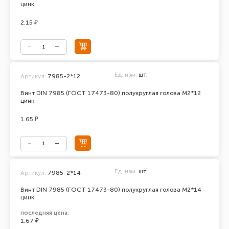
цинк
2.15 ₽
Ед. изм.
шт.
Артикул:
7985-2*12
Винт DIN 7985 (ГОСТ 17473-80) полукруглая голова М2*12
цинк
1.65 ₽
Ед. изм.
шт.
Артикул:
7985-2*14
Винт DIN 7985 (ГОСТ 17473-80) полукруглая голова М2*14
цинк
последняя цена:
1.67 ₽