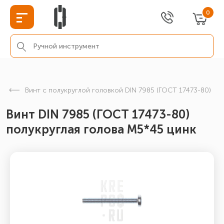
0
Винт с полукруглой головкой DIN 7985 (ГОСТ 17473-80)
Винт DIN 7985 (ГОСТ 17473-80)
полукруглая голова М5*45 цинк