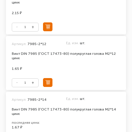
цинк
2.15 ₽
Ед. изм.
шт.
Артикул:
7985-2*12
Винт DIN 7985 (ГОСТ 17473-80) полукруглая голова М2*12
цинк
1.65 ₽
Ед. изм.
шт.
Артикул:
7985-2*14
Винт DIN 7985 (ГОСТ 17473-80) полукруглая голова М2*14
цинк
последняя цена:
1.67 ₽