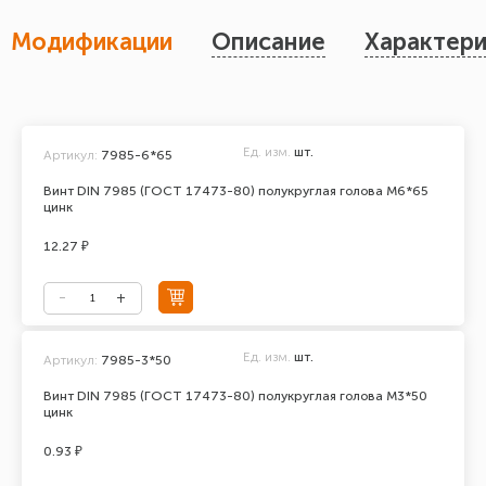
Модификации
Описание
Характери
Ед. изм.
шт.
Артикул:
7985-6*65
Винт DIN 7985 (ГОСТ 17473-80) полукруглая голова М6*65
цинк
12.27 ₽
Ед. изм.
шт.
Артикул:
7985-3*50
Винт DIN 7985 (ГОСТ 17473-80) полукруглая голова М3*50
цинк
0.93 ₽