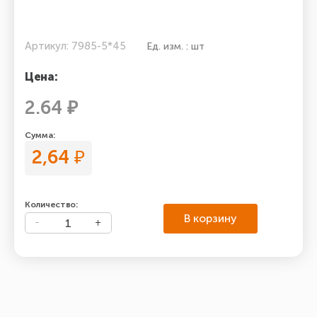
Артикул: 7985-5*45
Ед. изм. : шт
Цена:
2.64 ₽
Сумма:
2,64
₽
Количество:
В корзину