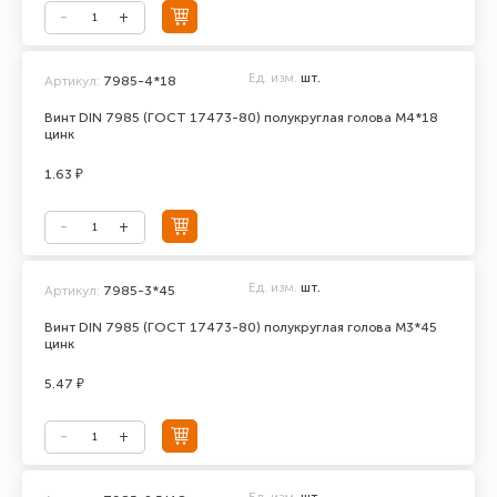
Ед. изм.
шт.
Артикул:
7985-4*18
Винт DIN 7985 (ГОСТ 17473-80) полукруглая голова М4*18
цинк
1.63 ₽
Ед. изм.
шт.
Артикул:
7985-3*45
Винт DIN 7985 (ГОСТ 17473-80) полукруглая голова М3*45
цинк
5.47 ₽