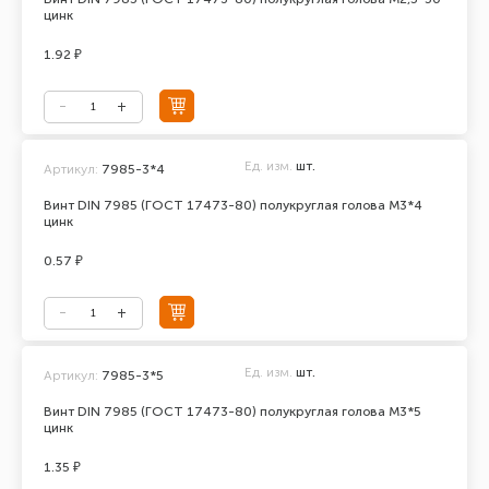
цинк
1.92 ₽
Ед. изм.
шт.
Артикул:
7985-3*4
Винт DIN 7985 (ГОСТ 17473-80) полукруглая голова М3*4
цинк
0.57 ₽
Ед. изм.
шт.
Артикул:
7985-3*5
Винт DIN 7985 (ГОСТ 17473-80) полукруглая голова М3*5
цинк
1.35 ₽