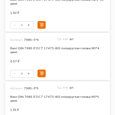
цинк
1.92 ₽
Ед. изм.
шт.
Артикул:
7985-3*4
Винт DIN 7985 (ГОСТ 17473-80) полукруглая голова М3*4
цинк
0.57 ₽
Ед. изм.
шт.
Артикул:
7985-3*5
Винт DIN 7985 (ГОСТ 17473-80) полукруглая голова М3*5
цинк
1.35 ₽