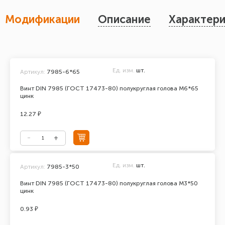
Модификации
Описание
Характери
Ед. изм.
шт.
Артикул:
7985-6*65
Винт DIN 7985 (ГОСТ 17473-80) полукруглая голова М6*65
цинк
12.27 ₽
Ед. изм.
шт.
Артикул:
7985-3*50
Винт DIN 7985 (ГОСТ 17473-80) полукруглая голова М3*50
цинк
0.93 ₽