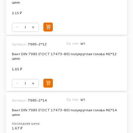
цинк
2.15 ₽
Ед. изм.
шт.
Артикул:
7985-2*12
Винт DIN 7985 (ГОСТ 17473-80) полукруглая голова М2*12
цинк
1.65 ₽
Ед. изм.
шт.
Артикул:
7985-2*14
Винт DIN 7985 (ГОСТ 17473-80) полукруглая голова М2*14
цинк
последняя цена:
1.67 ₽