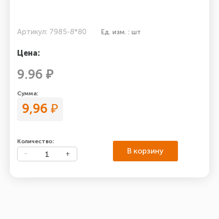
Артикул: 7985-8*80
Ед. изм. : шт
Цена:
9.96 ₽
Сумма:
9,96
₽
Количество:
В корзину