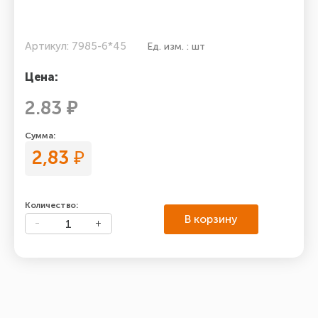
Артикул: 7985-6*45
Ед. изм. : шт
Цена:
2.83 ₽
Сумма:
2,83
₽
Количество:
В корзину