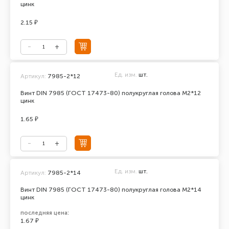
цинк
2.15 ₽
Ед. изм.
шт.
Артикул:
7985-2*12
Винт DIN 7985 (ГОСТ 17473-80) полукруглая голова М2*12
цинк
1.65 ₽
Ед. изм.
шт.
Артикул:
7985-2*14
Винт DIN 7985 (ГОСТ 17473-80) полукруглая голова М2*14
цинк
последняя цена:
1.67 ₽