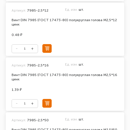
Ед. изм.
шт.
Артикул:
7985-2,5*12
Винт DIN 7985 (ГОСТ 17473-80) полукруглая голова М2,5*12
цинк
0.48 ₽
Ед. изм.
шт.
Артикул:
7985-2,5*16
Винт DIN 7985 (ГОСТ 17473-80) полукруглая голова М2,5*16
цинк
1.39 ₽
Ед. изм.
шт.
Артикул:
7985-2,5*50
Винт DIN 7985 (ГОСТ 17473-80) полукруглая голова М2,5*50