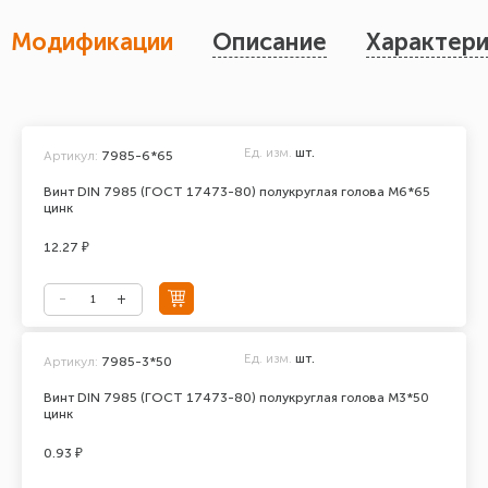
Модификации
Описание
Характери
Ед. изм.
шт.
Артикул:
7985-6*65
Винт DIN 7985 (ГОСТ 17473-80) полукруглая голова М6*65
цинк
12.27 ₽
Ед. изм.
шт.
Артикул:
7985-3*50
Винт DIN 7985 (ГОСТ 17473-80) полукруглая голова М3*50
цинк
0.93 ₽