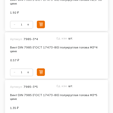
цинк
1.92 ₽
Ед. изм.
шт.
Артикул:
7985-3*4
Винт DIN 7985 (ГОСТ 17473-80) полукруглая голова М3*4
цинк
0.57 ₽
Ед. изм.
шт.
Артикул:
7985-3*5
Винт DIN 7985 (ГОСТ 17473-80) полукруглая голова М3*5
цинк
1.35 ₽