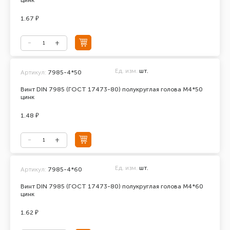
цинк
1.67 ₽
Ед. изм.
шт.
Артикул:
7985-4*50
Винт DIN 7985 (ГОСТ 17473-80) полукруглая голова М4*50
цинк
1.48 ₽
Ед. изм.
шт.
Артикул:
7985-4*60
Винт DIN 7985 (ГОСТ 17473-80) полукруглая голова М4*60
цинк
1.62 ₽