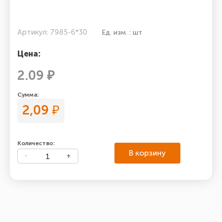
Артикул: 7985-6*30
Ед. изм. : шт
Цена:
2.09 ₽
Сумма:
2,09
₽
Количество:
В корзину