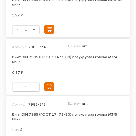
цинк
1.92 ₽
Ед. изм.
шт.
Артикул:
7985-3*4
Винт DIN 7985 (ГОСТ 17473-80) полукруглая голова М3*4
цинк
0.57 ₽
Ед. изм.
шт.
Артикул:
7985-3*5
Винт DIN 7985 (ГОСТ 17473-80) полукруглая голова М3*5
цинк
1.35 ₽