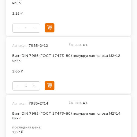
цинк
2.15 ₽
Ед. изм.
шт.
Артикул:
7985-2*12
Винт DIN 7985 (ГОСТ 17473-80) полукруглая голова М2*12
цинк
1.65 ₽
Ед. изм.
шт.
Артикул:
7985-2*14
Винт DIN 7985 (ГОСТ 17473-80) полукруглая голова М2*14
цинк
последняя цена:
1.67 ₽