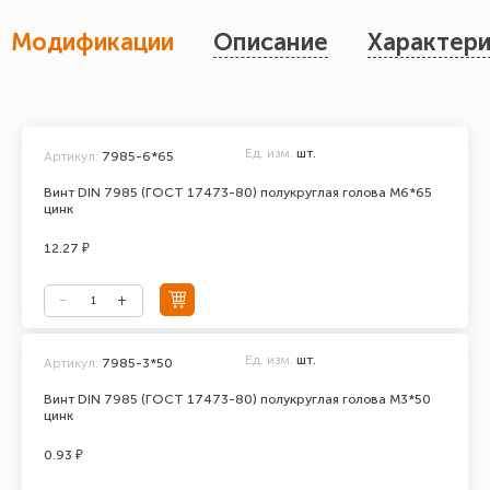
Модификации
Описание
Характери
Ед. изм.
шт.
Артикул:
7985-6*65
Винт DIN 7985 (ГОСТ 17473-80) полукруглая голова М6*65
цинк
12.27 ₽
Ед. изм.
шт.
Артикул:
7985-3*50
Винт DIN 7985 (ГОСТ 17473-80) полукруглая голова М3*50
цинк
0.93 ₽