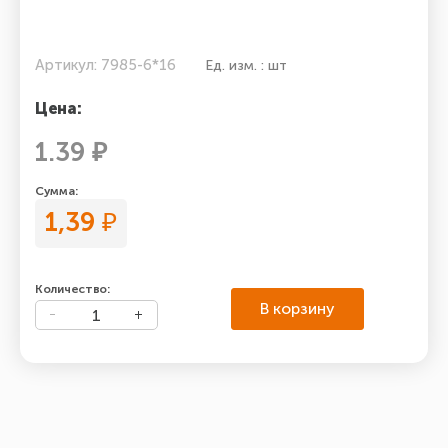
Артикул: 7985-6*16
Ед. изм. : шт
Цена:
1.39 ₽
Сумма:
1,39
₽
Количество:
В корзину