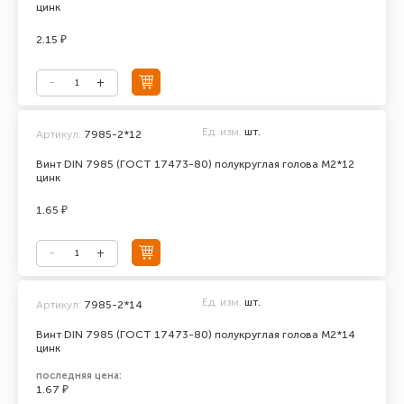
цинк
2.15 ₽
Ед. изм.
шт.
Артикул:
7985-2*12
Винт DIN 7985 (ГОСТ 17473-80) полукруглая голова М2*12
цинк
1.65 ₽
Ед. изм.
шт.
Артикул:
7985-2*14
Винт DIN 7985 (ГОСТ 17473-80) полукруглая голова М2*14
цинк
последняя цена:
1.67 ₽