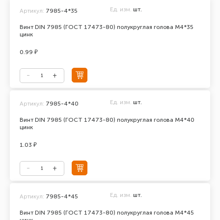
Ед. изм.
шт.
Артикул:
7985-4*35
Винт DIN 7985 (ГОСТ 17473-80) полукруглая голова М4*35
цинк
0.99 ₽
Ед. изм.
шт.
Артикул:
7985-4*40
Винт DIN 7985 (ГОСТ 17473-80) полукруглая голова М4*40
цинк
1.03 ₽
Ед. изм.
шт.
Артикул:
7985-4*45
Винт DIN 7985 (ГОСТ 17473-80) полукруглая голова М4*45