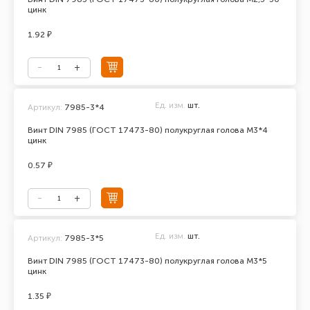
цинк
1.92 ₽
Ед. изм.
шт.
Артикул:
7985-3*4
Винт DIN 7985 (ГОСТ 17473-80) полукруглая голова М3*4
цинк
0.57 ₽
Ед. изм.
шт.
Артикул:
7985-3*5
Винт DIN 7985 (ГОСТ 17473-80) полукруглая голова М3*5
цинк
1.35 ₽