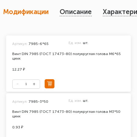
Модификации
Описание
Характери
Ед. изм.
шт.
Артикул:
7985-6*65
Винт DIN 7985 (ГОСТ 17473-80) полукруглая голова М6*65
цинк
12.27 ₽
Ед. изм.
шт.
Артикул:
7985-3*50
Винт DIN 7985 (ГОСТ 17473-80) полукруглая голова М3*50
цинк
0.93 ₽