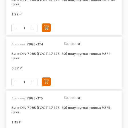
цинк
1.92 ₽
Ед. изм.
шт.
Артикул:
7985-3*4
Винт DIN 7985 (ГОСТ 17473-80) полукруглая голова М3*4
цинк
0.57 ₽
Ед. изм.
шт.
Артикул:
7985-3*5
Винт DIN 7985 (ГОСТ 17473-80) полукруглая голова М3*5
цинк
1.35 ₽