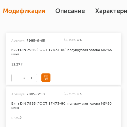
Модификации
Описание
Характери
Ед. изм.
шт.
Артикул:
7985-6*65
Винт DIN 7985 (ГОСТ 17473-80) полукруглая голова М6*65
цинк
12.27 ₽
Ед. изм.
шт.
Артикул:
7985-3*50
Винт DIN 7985 (ГОСТ 17473-80) полукруглая голова М3*50
цинк
0.93 ₽