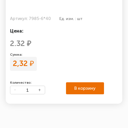
Артикул: 7985-6*40
Ед. изм. : шт
Цена:
2.32 ₽
Сумма:
2,32
₽
Количество:
В корзину