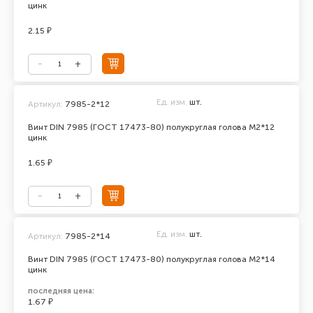
цинк
2.15 ₽
Ед. изм.
шт.
Артикул:
7985-2*12
Винт DIN 7985 (ГОСТ 17473-80) полукруглая голова М2*12
цинк
1.65 ₽
Ед. изм.
шт.
Артикул:
7985-2*14
Винт DIN 7985 (ГОСТ 17473-80) полукруглая голова М2*14
цинк
последняя цена:
1.67 ₽