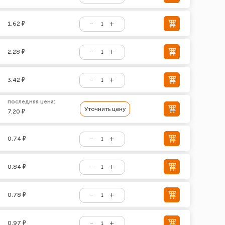
1.62 ₽
2.28 ₽
3.42 ₽
последняя цена:
Уточнить цену
7.20 ₽
0.74 ₽
0.84 ₽
0.78 ₽
0.97 ₽