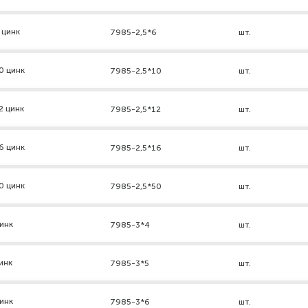
 цинк
7985-2,5*6
шт.
0 цинк
7985-2,5*10
шт.
2 цинк
7985-2,5*12
шт.
6 цинк
7985-2,5*16
шт.
0 цинк
7985-2,5*50
шт.
инк
7985-3*4
шт.
инк
7985-3*5
шт.
инк
7985-3*6
шт.