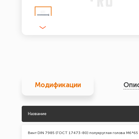
Модификации
Опи
Название
Винт DIN 7985 (ГОСТ 17473-80) полукруглая голова М6*65