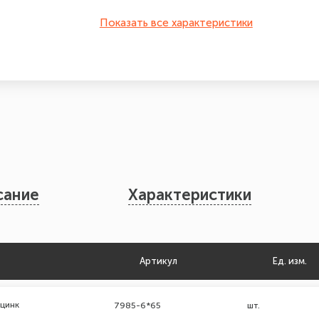
Показать все характеристики
сание
Характеристики
Артикул
Ед. изм.
 цинк
7985-6*65
шт.