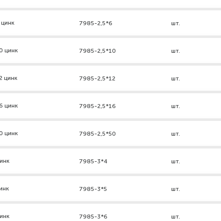
 цинк
7985-2,5*6
шт.
0 цинк
7985-2,5*10
шт.
2 цинк
7985-2,5*12
шт.
6 цинк
7985-2,5*16
шт.
0 цинк
7985-2,5*50
шт.
инк
7985-3*4
шт.
инк
7985-3*5
шт.
инк
7985-3*6
шт.