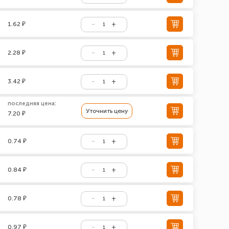
1.62 ₽
2.28 ₽
3.42 ₽
последняя цена:
Уточнить цену
7.20 ₽
0.74 ₽
0.84 ₽
0.78 ₽
0.97 ₽