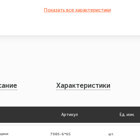
Показать все характеристики
сание
Характеристики
Артикул
Ед. изм.
 цинк
7985-6*65
шт.