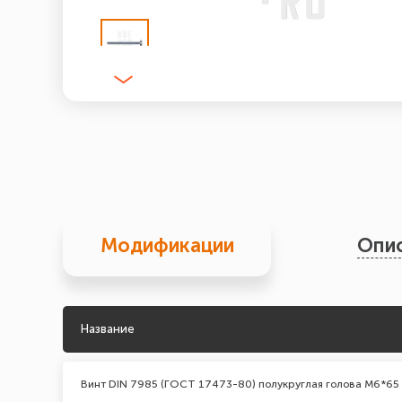
Модификации
Опи
Название
Винт DIN 7985 (ГОСТ 17473-80) полукруглая голова М6*65