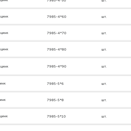
 цинк
7985-4*50
шт.
 цинк
7985-4*60
шт.
 цинк
7985-4*70
шт.
 цинк
7985-4*80
шт.
 цинк
7985-4*90
шт.
инк
7985-5*6
шт.
инк
7985-5*8
шт.
цинк
7985-5*10
шт.