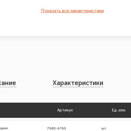
Показать все характеристики
сание
Характеристики
Артикул
Ед. изм.
 цинк
7985-6*65
шт.