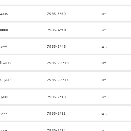
цинк
7985-3*50
шт.
 цинк
7985-4*18
шт.
цинк
7985-3*45
шт.
8 цинк
7985-2,5*18
шт.
4 цинк
7985-2,5*14
шт.
цинк
7985-2*10
шт.
цинк
7985-2*12
шт.
цинк
7985-2*14
шт.