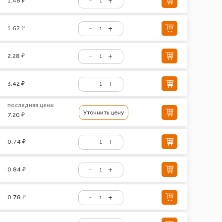
1.48 ₽
1.62 ₽
2.28 ₽
3.42 ₽
последняя цена:
Уточнить цену
7.20 ₽
0.74 ₽
0.84 ₽
0.78 ₽