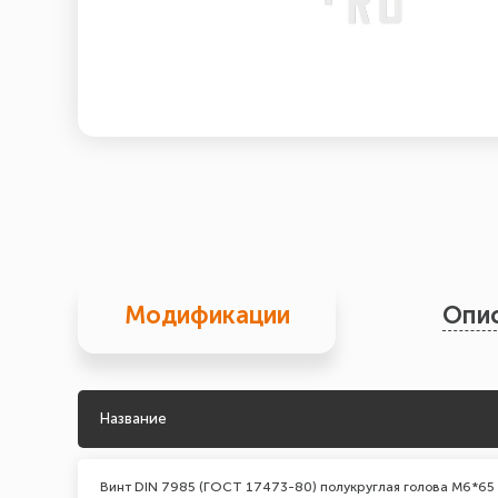
Модификации
Опи
Название
Винт DIN 7985 (ГОСТ 17473-80) полукруглая голова М6*65