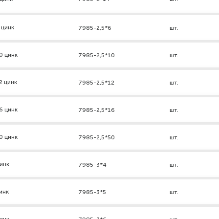
 цинк
7985-2,5*6
шт.
0 цинк
7985-2,5*10
шт.
2 цинк
7985-2,5*12
шт.
6 цинк
7985-2,5*16
шт.
0 цинк
7985-2,5*50
шт.
инк
7985-3*4
шт.
инк
7985-3*5
шт.