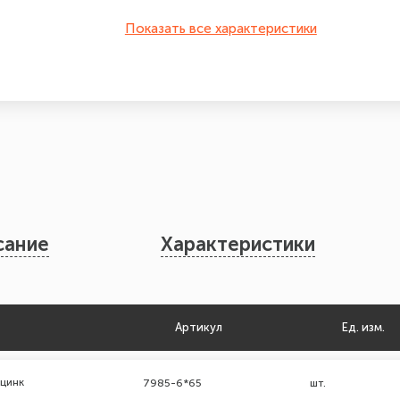
Показать все характеристики
сание
Характеристики
Артикул
Ед. изм.
 цинк
7985-6*65
шт.