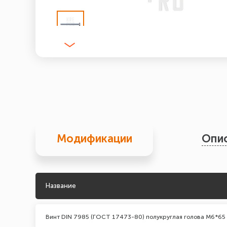
Модификации
Опи
Название
Винт DIN 7985 (ГОСТ 17473-80) полукруглая голова М6*65