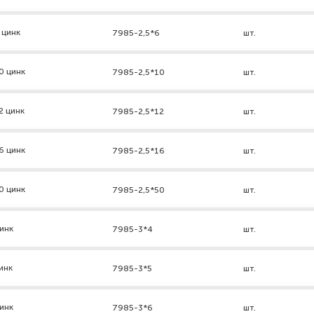
 цинк
7985-2,5*6
шт.
0 цинк
7985-2,5*10
шт.
2 цинк
7985-2,5*12
шт.
6 цинк
7985-2,5*16
шт.
0 цинк
7985-2,5*50
шт.
инк
7985-3*4
шт.
инк
7985-3*5
шт.
инк
7985-3*6
шт.