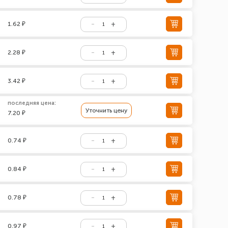
1.62 ₽
2.28 ₽
3.42 ₽
последняя цена:
Уточнить цену
7.20 ₽
0.74 ₽
0.84 ₽
0.78 ₽
0.97 ₽