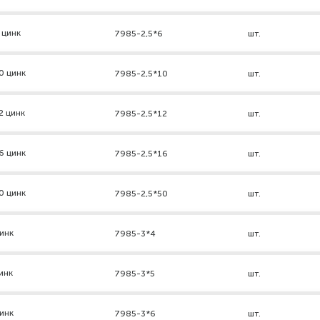
 цинк
7985-2,5*6
шт.
0 цинк
7985-2,5*10
шт.
2 цинк
7985-2,5*12
шт.
6 цинк
7985-2,5*16
шт.
0 цинк
7985-2,5*50
шт.
инк
7985-3*4
шт.
инк
7985-3*5
шт.
инк
7985-3*6
шт.