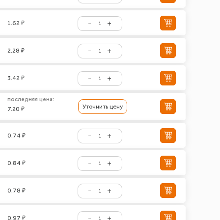
1.62 ₽
2.28 ₽
3.42 ₽
последняя цена:
Уточнить цену
7.20 ₽
0.74 ₽
0.84 ₽
0.78 ₽
0.97 ₽