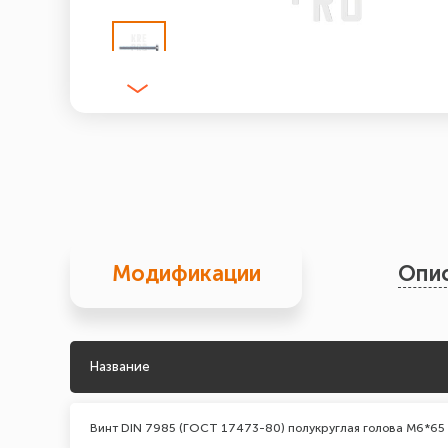
Модификации
Опи
Название
Винт DIN 7985 (ГОСТ 17473-80) полукруглая голова М6*65