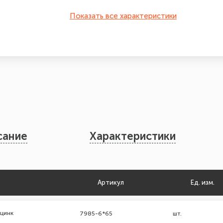
Показать все характеристики
сание
Характеристики
Артикул
Ед. изм.
 цинк
7985-6*65
шт.