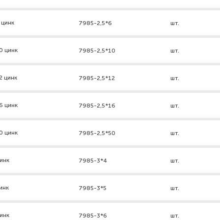
 цинк
7985-2,5*6
шт.
0 цинк
7985-2,5*10
шт.
2 цинк
7985-2,5*12
шт.
6 цинк
7985-2,5*16
шт.
0 цинк
7985-2,5*50
шт.
инк
7985-3*4
шт.
инк
7985-3*5
шт.
инк
7985-3*6
шт.