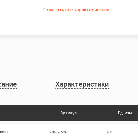
Показать все характеристики
сание
Характеристики
Артикул
Ед. изм.
 цинк
7985-6*65
шт.