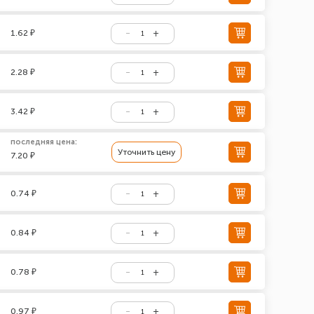
1.62 ₽
2.28 ₽
3.42 ₽
последняя цена:
Уточнить цену
7.20 ₽
0.74 ₽
0.84 ₽
0.78 ₽
0.97 ₽