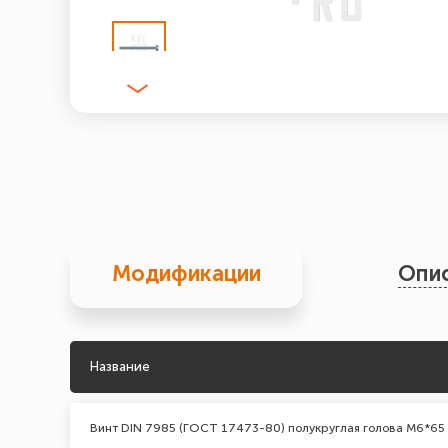
Модификации
Опи
Название
Винт DIN 7985 (ГОСТ 17473-80) полукруглая голова М6*65