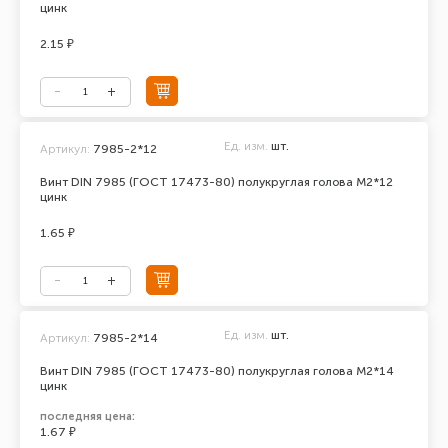
цинк
2.15 ₽
Ед. изм.
шт.
Артикул:
7985-2*12
Винт DIN 7985 (ГОСТ 17473-80) полукруглая голова М2*12
цинк
1.65 ₽
Ед. изм.
шт.
Артикул:
7985-2*14
Винт DIN 7985 (ГОСТ 17473-80) полукруглая голова М2*14
цинк
последняя цена:
1.67 ₽