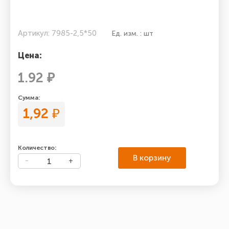
Артикул: 7985-2,5*50
Ед. изм. : шт
Цена:
1.92 ₽
Сумма:
1,92
₽
Количество:
В корзину