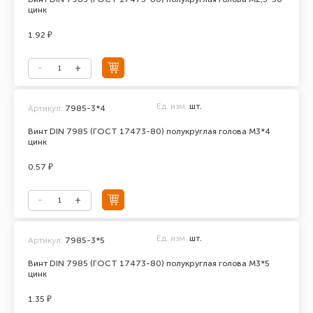
цинк
1.92 ₽
Ед. изм.
шт.
Артикул:
7985-3*4
Винт DIN 7985 (ГОСТ 17473-80) полукруглая голова М3*4
цинк
0.57 ₽
Ед. изм.
шт.
Артикул:
7985-3*5
Винт DIN 7985 (ГОСТ 17473-80) полукруглая голова М3*5
цинк
1.35 ₽