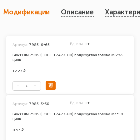
Модификации
Описание
Характери
Ед. изм.
шт.
Артикул:
7985-6*65
Винт DIN 7985 (ГОСТ 17473-80) полукруглая голова М6*65
цинк
12.27 ₽
Ед. изм.
шт.
Артикул:
7985-3*50
Винт DIN 7985 (ГОСТ 17473-80) полукруглая голова М3*50
цинк
0.93 ₽