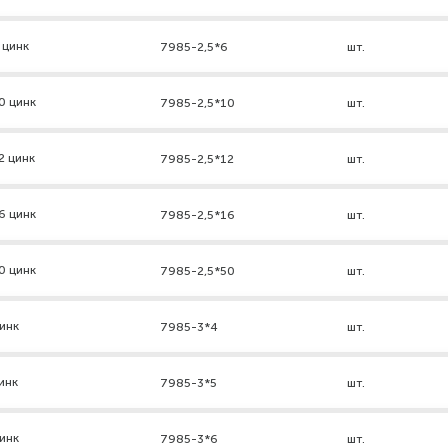
 цинк
7985-2,5*6
шт.
0 цинк
7985-2,5*10
шт.
2 цинк
7985-2,5*12
шт.
6 цинк
7985-2,5*16
шт.
0 цинк
7985-2,5*50
шт.
инк
7985-3*4
шт.
инк
7985-3*5
шт.
инк
7985-3*6
шт.