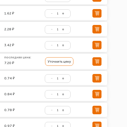
1.62 ₽
2.28 ₽
3.42 ₽
последняя цена:
Уточнить цену
7.20 ₽
0.74 ₽
0.84 ₽
0.78 ₽
0.97 ₽