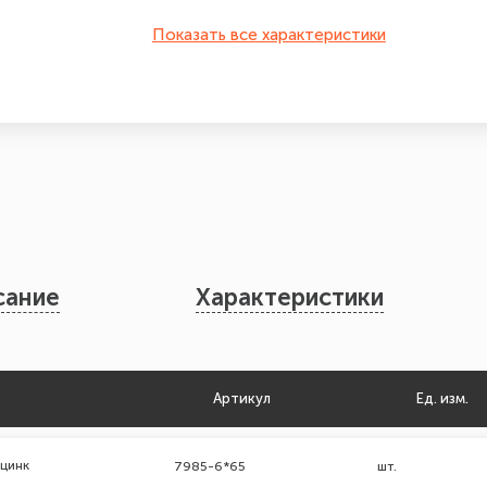
Показать все характеристики
сание
Характеристики
Артикул
Ед. изм.
 цинк
7985-6*65
шт.