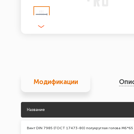
Модификации
Опи
Название
Винт DIN 7985 (ГОСТ 17473-80) полукруглая голова М6*65