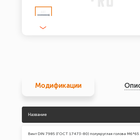
Модификации
Опи
Название
Винт DIN 7985 (ГОСТ 17473-80) полукруглая голова М6*65