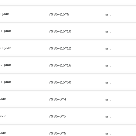
 цинк
7985-2,5*6
шт.
0 цинк
7985-2,5*10
шт.
2 цинк
7985-2,5*12
шт.
6 цинк
7985-2,5*16
шт.
0 цинк
7985-2,5*50
шт.
инк
7985-3*4
шт.
инк
7985-3*5
шт.
инк
7985-3*6
шт.