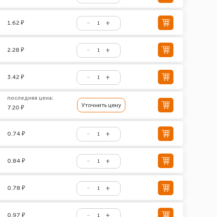
1.62 ₽
2.28 ₽
3.42 ₽
последняя цена:
Уточнить цену
7.20 ₽
0.74 ₽
0.84 ₽
0.78 ₽
0.97 ₽