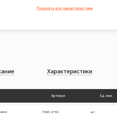
Показать все характеристики
сание
Характеристики
Артикул
Ед. изм.
 цинк
7985-6*65
шт.