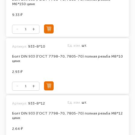
М6*150 цинк
9.33 ₽
Ед. изм.
шт.
Артикул:
933-8*10
Болт DIN 933 (ГОСТ 7798-70, 7805-70) полная резьба М8*10
цинк
2.93 ₽
Ед. изм.
шт.
Артикул:
933-8*12
Болт DIN 933 (ГОСТ 7798-70, 7805-70) полная резьба М8*12
цинк
2.64 ₽