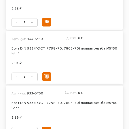
2.26 ₽
Ед. изм.
шт.
Артикул:
933-5*50
Болт DIN 933 (ГОСТ 7798-70, 7805-70) полная резьба М5*50
цинк
2.91 ₽
Ед. изм.
шт.
Артикул:
933-5*60
Болт DIN 933 (ГОСТ 7798-70, 7805-70) полная резьба М5*60
цинк
3.19 ₽