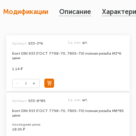
Модификации
Описание
Характери
Ед. изм.
шт.
Артикул:
933-3*6
Болт DIN 933 (ГОСТ 7798-70, 7805-70) полная резьба М3*6
цинк
1.14 ₽
Ед. изм.
шт.
Артикул:
933-8*85
Болт DIN 933 (ГОСТ 7798-70, 7805-70) полная резьба М8*85
цинк
последняя цена:
18.05 ₽