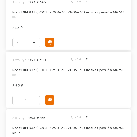
Ед. изм.
шт.
Артикул:
933-6*45
Болт DIN 933 (ГОСТ 7798-70, 7805-70) полная резьба М6*45
цинк
2.53 ₽
Ед. изм.
шт.
Артикул:
933-6*50
Болт DIN 933 (ГОСТ 7798-70, 7805-70) полная резьба М6*50
цинк
2.62 ₽
Ед. изм.
шт.
Артикул:
933-6*55
Болт DIN 933 (ГОСТ 7798-70, 7805-70) полная резьба М6*55
цинк