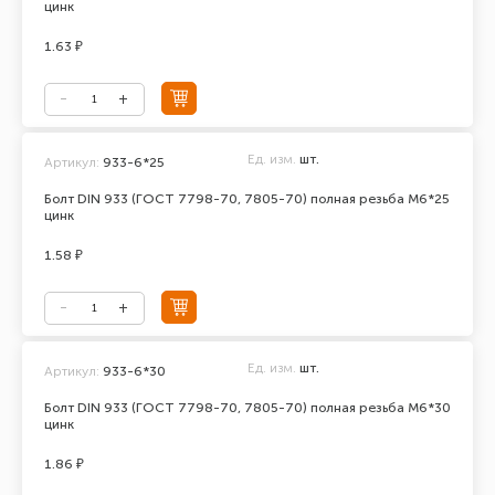
цинк
1.63 ₽
Ед. изм.
шт.
Артикул:
933-6*25
Болт DIN 933 (ГОСТ 7798-70, 7805-70) полная резьба М6*25
цинк
1.58 ₽
Ед. изм.
шт.
Артикул:
933-6*30
Болт DIN 933 (ГОСТ 7798-70, 7805-70) полная резьба М6*30
цинк
1.86 ₽