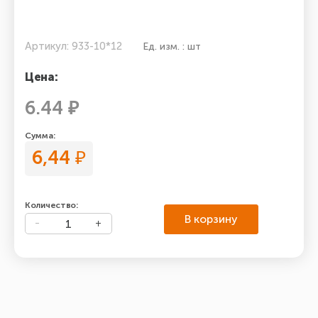
Артикул: 933-10*12
Ед. изм. : шт
Цена:
6.44 ₽
Сумма:
6,44
₽
Количество:
В корзину