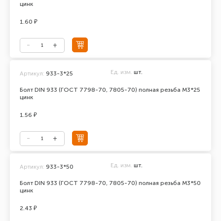
цинк
1.60 ₽
Ед. изм.
шт.
Артикул:
933-3*25
Болт DIN 933 (ГОСТ 7798-70, 7805-70) полная резьба М3*25
цинк
1.56 ₽
Ед. изм.
шт.
Артикул:
933-3*50
Болт DIN 933 (ГОСТ 7798-70, 7805-70) полная резьба М3*50
цинк
2.43 ₽