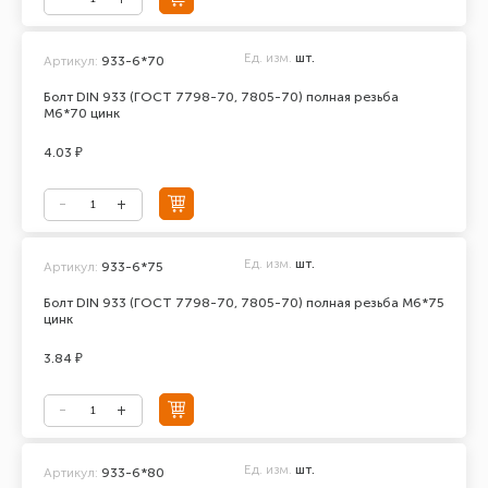
Ед. изм.
шт.
Артикул:
933-6*70
Болт DIN 933 (ГОСТ 7798-70, 7805-70) полная резьба
М6*70 цинк
4.03 ₽
Ед. изм.
шт.
Артикул:
933-6*75
Болт DIN 933 (ГОСТ 7798-70, 7805-70) полная резьба М6*75
цинк
3.84 ₽
Ед. изм.
шт.
Артикул:
933-6*80