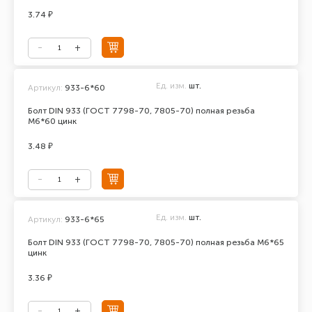
3.74 ₽
Ед. изм.
шт.
Артикул:
933-6*60
Болт DIN 933 (ГОСТ 7798-70, 7805-70) полная резьба
М6*60 цинк
3.48 ₽
Ед. изм.
шт.
Артикул:
933-6*65
Болт DIN 933 (ГОСТ 7798-70, 7805-70) полная резьба М6*65
цинк
3.36 ₽