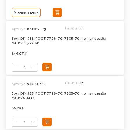
Уточнить цену
Ед. изм.
шт.
Артикул:
BZ10*25kg
Болт DIN 931 (ГОСТ 7798-70, 7805-70) полная резьба
М10*25 цинк (кг)
246.67 ₽
Ед. изм.
шт.
Артикул:
933-18*75
Болт DIN 933 (ГОСТ 7798-70, 7805-70) полная резьба
М18*75 цинк
65.28 ₽