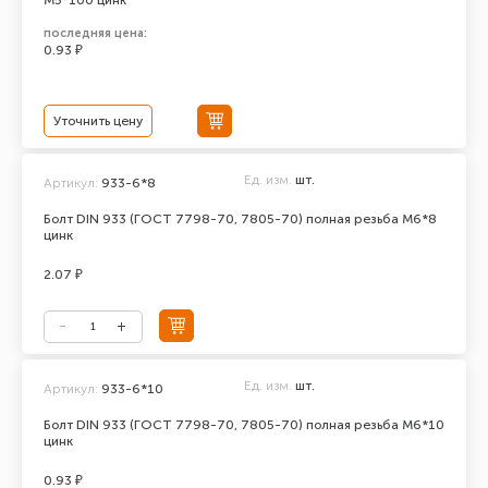
М5*100 цинк
последняя цена:
0.93 ₽
Уточнить цену
Ед. изм.
шт.
Артикул:
933-6*8
Болт DIN 933 (ГОСТ 7798-70, 7805-70) полная резьба М6*8
цинк
2.07 ₽
Ед. изм.
шт.
Артикул:
933-6*10
Болт DIN 933 (ГОСТ 7798-70, 7805-70) полная резьба М6*10
цинк
0.93 ₽