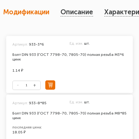
Модификации
Описание
Характери
Ед. изм.
шт.
Артикул:
933-3*6
Болт DIN 933 (ГОСТ 7798-70, 7805-70) полная резьба М3*6
цинк
1.14 ₽
Ед. изм.
шт.
Артикул:
933-8*85
Болт DIN 933 (ГОСТ 7798-70, 7805-70) полная резьба М8*85
цинк
последняя цена:
18.05 ₽