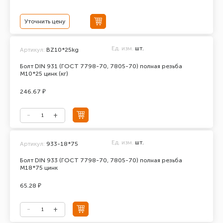
Уточнить цену
Ед. изм.
шт.
Артикул:
BZ10*25kg
Болт DIN 931 (ГОСТ 7798-70, 7805-70) полная резьба
М10*25 цинк (кг)
246.67 ₽
Ед. изм.
шт.
Артикул:
933-18*75
Болт DIN 933 (ГОСТ 7798-70, 7805-70) полная резьба
М18*75 цинк
65.28 ₽