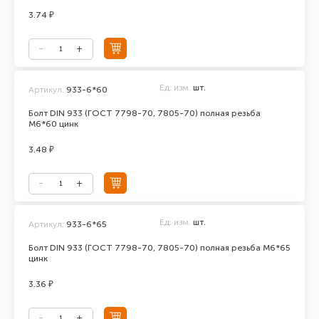
3.74 ₽
Ед. изм.
шт.
Артикул:
933-6*60
Болт DIN 933 (ГОСТ 7798-70, 7805-70) полная резьба
М6*60 цинк
3.48 ₽
Ед. изм.
шт.
Артикул:
933-6*65
Болт DIN 933 (ГОСТ 7798-70, 7805-70) полная резьба М6*65
цинк
3.36 ₽