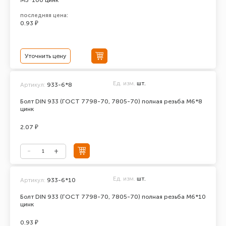
М5*100 цинк
последняя цена:
0.93 ₽
Уточнить цену
Ед. изм.
шт.
Артикул:
933-6*8
Болт DIN 933 (ГОСТ 7798-70, 7805-70) полная резьба М6*8
цинк
2.07 ₽
Ед. изм.
шт.
Артикул:
933-6*10
Болт DIN 933 (ГОСТ 7798-70, 7805-70) полная резьба М6*10
цинк
0.93 ₽