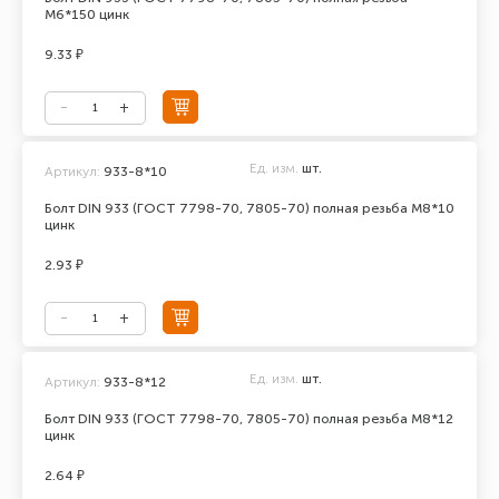
М6*150 цинк
9.33 ₽
Ед. изм.
шт.
Артикул:
933-8*10
Болт DIN 933 (ГОСТ 7798-70, 7805-70) полная резьба М8*10
цинк
2.93 ₽
Ед. изм.
шт.
Артикул:
933-8*12
Болт DIN 933 (ГОСТ 7798-70, 7805-70) полная резьба М8*12
цинк
2.64 ₽