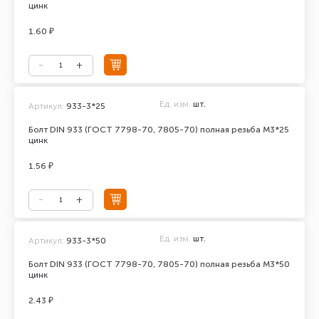
цинк
1.60 ₽
Ед. изм.
шт.
Артикул:
933-3*25
Болт DIN 933 (ГОСТ 7798-70, 7805-70) полная резьба М3*25
цинк
1.56 ₽
Ед. изм.
шт.
Артикул:
933-3*50
Болт DIN 933 (ГОСТ 7798-70, 7805-70) полная резьба М3*50
цинк
2.43 ₽