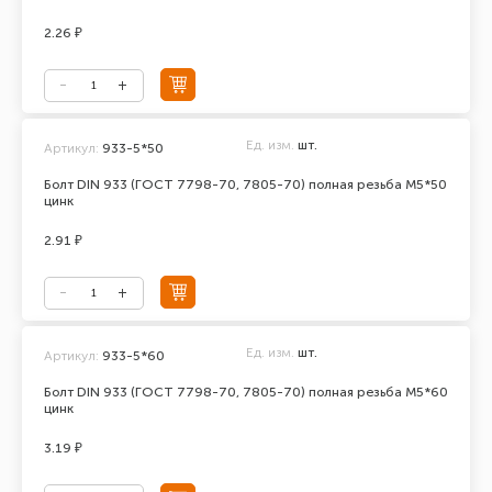
2.26 ₽
Ед. изм.
шт.
Артикул:
933-5*50
Болт DIN 933 (ГОСТ 7798-70, 7805-70) полная резьба М5*50
цинк
2.91 ₽
Ед. изм.
шт.
Артикул:
933-5*60
Болт DIN 933 (ГОСТ 7798-70, 7805-70) полная резьба М5*60
цинк
3.19 ₽