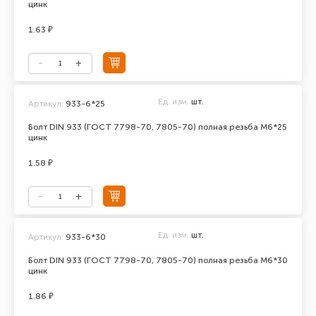
цинк
1.63 ₽
Ед. изм.
шт.
Артикул:
933-6*25
Болт DIN 933 (ГОСТ 7798-70, 7805-70) полная резьба М6*25
цинк
1.58 ₽
Ед. изм.
шт.
Артикул:
933-6*30
Болт DIN 933 (ГОСТ 7798-70, 7805-70) полная резьба М6*30
цинк
1.86 ₽