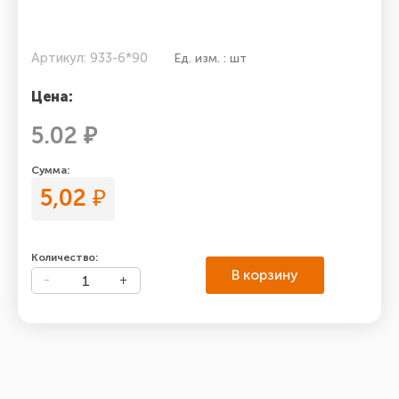
Артикул: 933-6*90
Ед. изм. : шт
Цена:
5.02 ₽
Сумма:
5,02
₽
Количество:
В корзину