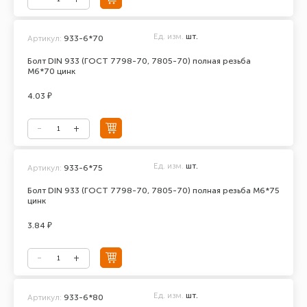
Ед. изм.
шт.
Артикул:
933-6*70
Болт DIN 933 (ГОСТ 7798-70, 7805-70) полная резьба
М6*70 цинк
4.03 ₽
Ед. изм.
шт.
Артикул:
933-6*75
Болт DIN 933 (ГОСТ 7798-70, 7805-70) полная резьба М6*75
цинк
3.84 ₽
Ед. изм.
шт.
Артикул:
933-6*80