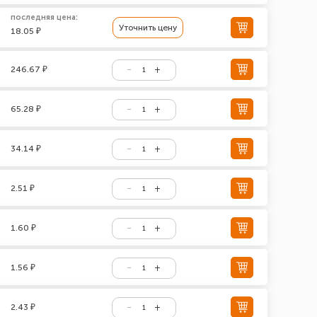
последняя цена:
Уточнить цену
18.05 ₽
246.67 ₽
65.28 ₽
34.14 ₽
2.51 ₽
1.60 ₽
1.56 ₽
2.43 ₽