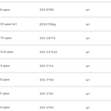
85 цинк
933-8*85
шт.
5 цинк (кг)
BZ10*25kg
шт.
*75 цинк
933-18*75
шт.
*110 цинк
933-14*110
шт.
4 цинк
933-3*14
шт.
8 цинк
933-3*18
шт.
5 цинк
933-3*25
шт.
0 цинк
933-3*50
шт.