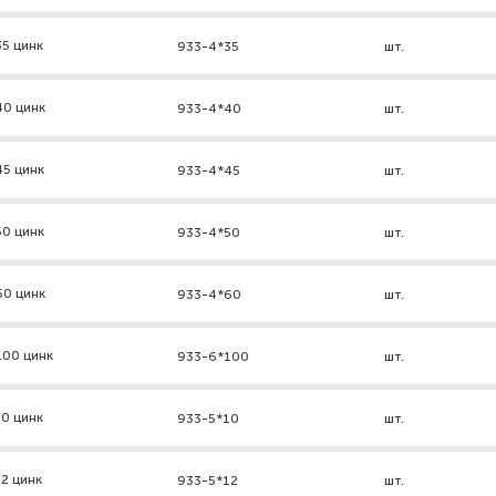
5 цинк
933-4*35
шт.
40 цинк
933-4*40
шт.
45 цинк
933-4*45
шт.
50 цинк
933-4*50
шт.
60 цинк
933-4*60
шт.
100 цинк
933-6*100
шт.
0 цинк
933-5*10
шт.
2 цинк
933-5*12
шт.