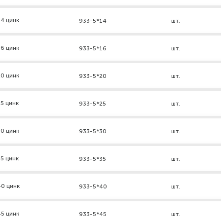
4 цинк
933-5*14
шт.
6 цинк
933-5*16
шт.
0 цинк
933-5*20
шт.
5 цинк
933-5*25
шт.
0 цинк
933-5*30
шт.
5 цинк
933-5*35
шт.
40 цинк
933-5*40
шт.
5 цинк
933-5*45
шт.