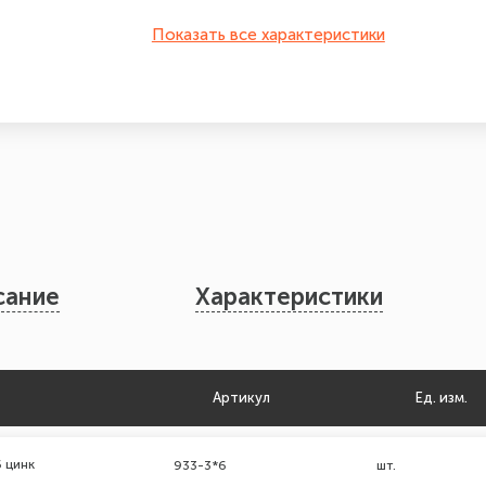
Показать все характеристики
сание
Характеристики
Артикул
Ед. изм.
 цинк
933-3*6
шт.