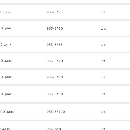
0 цинк
933-5*50
шт.
60 цинк
933-5*60
шт.
5 цинк
933-5*65
шт.
70 цинк
933-5*70
шт.
80 цинк
933-5*80
шт.
90 цинк
933-5*90
шт.
100 цинк
933-5*100
шт.
8 цинк
933-6*8
шт.