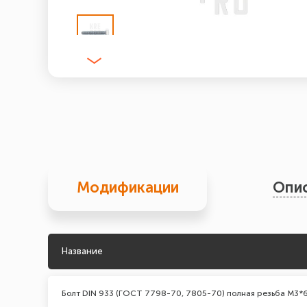
Модификации
Опи
Название
Болт DIN 933 (ГОСТ 7798-70, 7805-70) полная резьба М3*6