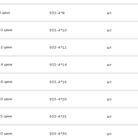
8 цинк
933-4*8
шт.
10 цинк
933-4*10
шт.
2 цинк
933-4*12
шт.
14 цинк
933-4*14
шт.
16 цинк
933-4*16
шт.
20 цинк
933-4*20
шт.
5 цинк
933-4*25
шт.
30 цинк
933-4*30
шт.