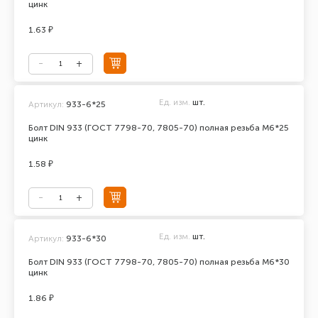
цинк
1.63 ₽
Ед. изм.
шт.
Артикул:
933-6*25
Болт DIN 933 (ГОСТ 7798-70, 7805-70) полная резьба М6*25
цинк
1.58 ₽
Ед. изм.
шт.
Артикул:
933-6*30
Болт DIN 933 (ГОСТ 7798-70, 7805-70) полная резьба М6*30
цинк
1.86 ₽