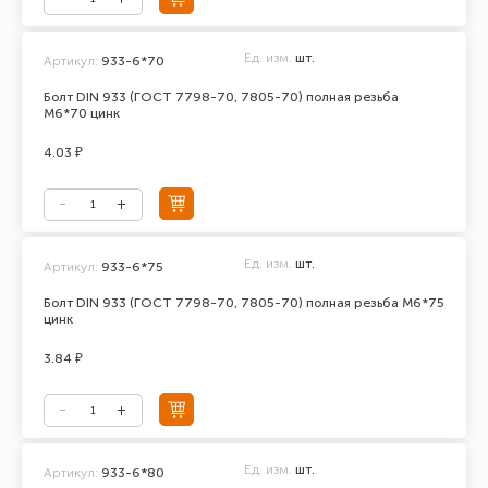
Ед. изм.
шт.
Артикул:
933-6*70
Болт DIN 933 (ГОСТ 7798-70, 7805-70) полная резьба
М6*70 цинк
4.03 ₽
Ед. изм.
шт.
Артикул:
933-6*75
Болт DIN 933 (ГОСТ 7798-70, 7805-70) полная резьба М6*75
цинк
3.84 ₽
Ед. изм.
шт.
Артикул:
933-6*80