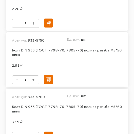
2.26 ₽
Ед. изм.
шт.
Артикул:
933-5*50
Болт DIN 933 (ГОСТ 7798-70, 7805-70) полная резьба М5*50
цинк
2.91 ₽
Ед. изм.
шт.
Артикул:
933-5*60
Болт DIN 933 (ГОСТ 7798-70, 7805-70) полная резьба М5*60
цинк
3.19 ₽