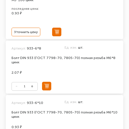
М5*100 цинк
последняя цена:
0.93 ₽
Уточнить цену
Ед. изм.
шт.
Артикул:
933-6*8
Болт DIN 933 (ГОСТ 7798-70, 7805-70) полная резьба М6*8
цинк
2.07 ₽
Ед. изм.
шт.
Артикул:
933-6*10
Болт DIN 933 (ГОСТ 7798-70, 7805-70) полная резьба М6*10
цинк
0.93 ₽