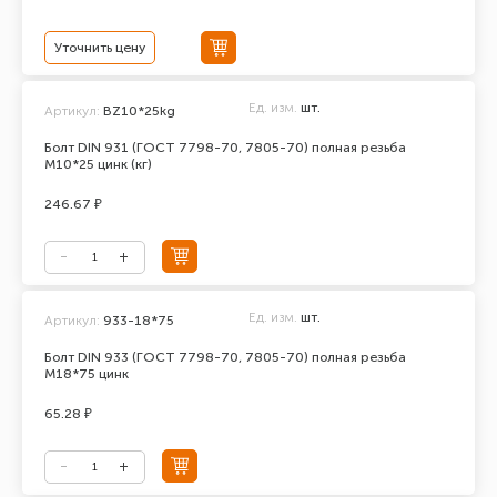
Уточнить цену
Ед. изм.
шт.
Артикул:
BZ10*25kg
Болт DIN 931 (ГОСТ 7798-70, 7805-70) полная резьба
М10*25 цинк (кг)
246.67 ₽
Ед. изм.
шт.
Артикул:
933-18*75
Болт DIN 933 (ГОСТ 7798-70, 7805-70) полная резьба
М18*75 цинк
65.28 ₽