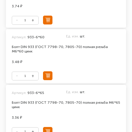
3.74 ₽
Ед. изм.
шт.
Артикул:
933-6*60
Болт DIN 933 (ГОСТ 7798-70, 7805-70) полная резьба
М6*60 цинк
3.48 ₽
Ед. изм.
шт.
Артикул:
933-6*65
Болт DIN 933 (ГОСТ 7798-70, 7805-70) полная резьба М6*65
цинк
3.36 ₽