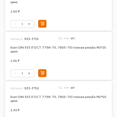
цинк
1.60 ₽
Ед. изм.
шт.
Артикул:
933-3*25
Болт DIN 933 (ГОСТ 7798-70, 7805-70) полная резьба М3*25
цинк
1.56 ₽
Ед. изм.
шт.
Артикул:
933-3*50
Болт DIN 933 (ГОСТ 7798-70, 7805-70) полная резьба М3*50
цинк
2.43 ₽