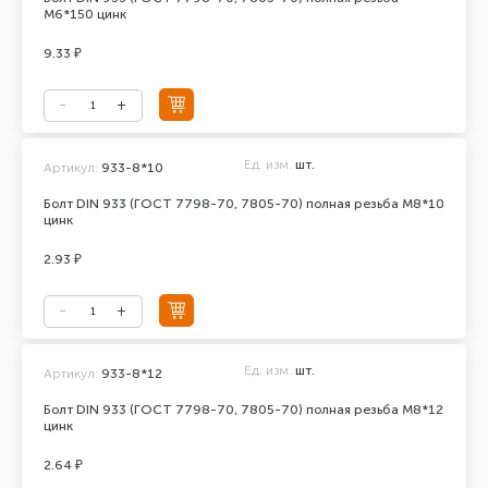
М6*150 цинк
9.33 ₽
Ед. изм.
шт.
Артикул:
933-8*10
Болт DIN 933 (ГОСТ 7798-70, 7805-70) полная резьба М8*10
цинк
2.93 ₽
Ед. изм.
шт.
Артикул:
933-8*12
Болт DIN 933 (ГОСТ 7798-70, 7805-70) полная резьба М8*12
цинк
2.64 ₽