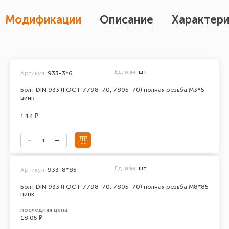
Модификации
Описание
Характери
Ед. изм.
шт.
Артикул:
933-3*6
Болт DIN 933 (ГОСТ 7798-70, 7805-70) полная резьба М3*6
цинк
1.14 ₽
Ед. изм.
шт.
Артикул:
933-8*85
Болт DIN 933 (ГОСТ 7798-70, 7805-70) полная резьба М8*85
цинк
последняя цена:
18.05 ₽