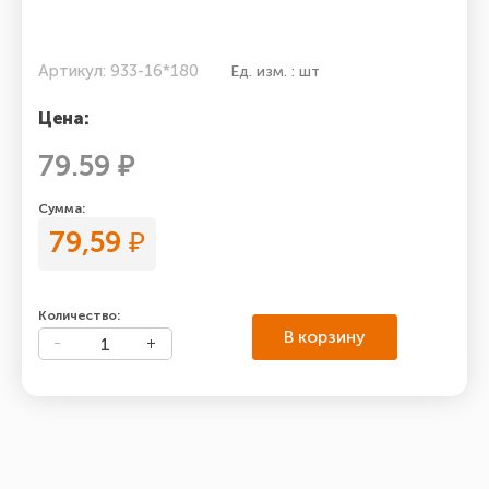
Артикул: 933-16*180
Ед. изм. : шт
Цена:
79.59 ₽
Сумма:
79,59
₽
Количество:
В корзину