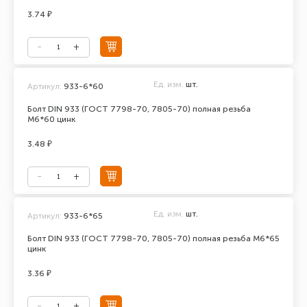
3.74 ₽
Ед. изм.
шт.
Артикул:
933-6*60
Болт DIN 933 (ГОСТ 7798-70, 7805-70) полная резьба
М6*60 цинк
3.48 ₽
Ед. изм.
шт.
Артикул:
933-6*65
Болт DIN 933 (ГОСТ 7798-70, 7805-70) полная резьба М6*65
цинк
3.36 ₽