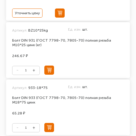
Уточнить цену
Ед. изм.
шт.
Артикул:
BZ10*25kg
Болт DIN 931 (ГОСТ 7798-70, 7805-70) полная резьба
М10*25 цинк (кг)
246.67 ₽
Ед. изм.
шт.
Артикул:
933-18*75
Болт DIN 933 (ГОСТ 7798-70, 7805-70) полная резьба
М18*75 цинк
65.28 ₽