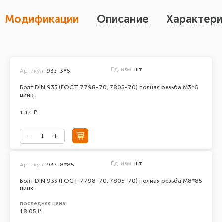
Модификации
Описание
Характери
Ед. изм.
шт.
Артикул:
933-3*6
Болт DIN 933 (ГОСТ 7798-70, 7805-70) полная резьба М3*6
цинк
1.14 ₽
Ед. изм.
шт.
Артикул:
933-8*85
Болт DIN 933 (ГОСТ 7798-70, 7805-70) полная резьба М8*85
цинк
последняя цена:
18.05 ₽