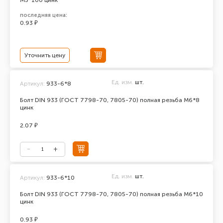
М5*100 цинк
последняя цена:
0.93 ₽
Уточнить цену
Ед. изм.
шт.
Артикул:
933-6*8
Болт DIN 933 (ГОСТ 7798-70, 7805-70) полная резьба М6*8
цинк
2.07 ₽
Ед. изм.
шт.
Артикул:
933-6*10
Болт DIN 933 (ГОСТ 7798-70, 7805-70) полная резьба М6*10
цинк
0.93 ₽