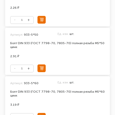
2.26 ₽
Ед. изм.
шт.
Артикул:
933-5*50
Болт DIN 933 (ГОСТ 7798-70, 7805-70) полная резьба М5*50
цинк
2.91 ₽
Ед. изм.
шт.
Артикул:
933-5*60
Болт DIN 933 (ГОСТ 7798-70, 7805-70) полная резьба М5*60
цинк
3.19 ₽