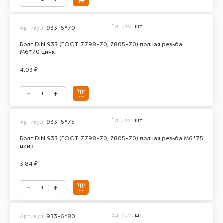
Ед. изм.
шт.
Артикул:
933-6*70
Болт DIN 933 (ГОСТ 7798-70, 7805-70) полная резьба
М6*70 цинк
4.03 ₽
Ед. изм.
шт.
Артикул:
933-6*75
Болт DIN 933 (ГОСТ 7798-70, 7805-70) полная резьба М6*75
цинк
3.84 ₽
Ед. изм.
шт.
Артикул:
933-6*80