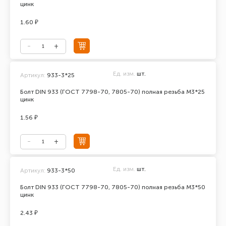
цинк
1.60 ₽
Ед. изм.
шт.
Артикул:
933-3*25
Болт DIN 933 (ГОСТ 7798-70, 7805-70) полная резьба М3*25
цинк
1.56 ₽
Ед. изм.
шт.
Артикул:
933-3*50
Болт DIN 933 (ГОСТ 7798-70, 7805-70) полная резьба М3*50
цинк
2.43 ₽