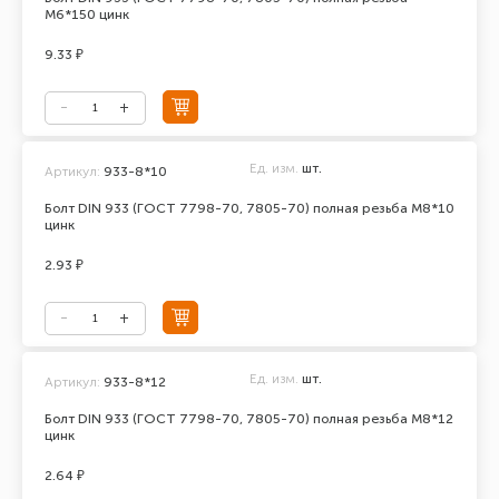
М6*150 цинк
9.33 ₽
Ед. изм.
шт.
Артикул:
933-8*10
Болт DIN 933 (ГОСТ 7798-70, 7805-70) полная резьба М8*10
цинк
2.93 ₽
Ед. изм.
шт.
Артикул:
933-8*12
Болт DIN 933 (ГОСТ 7798-70, 7805-70) полная резьба М8*12
цинк
2.64 ₽