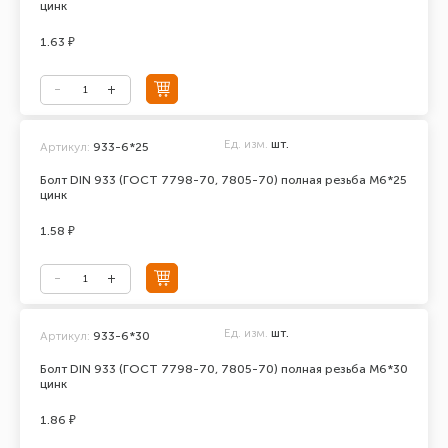
цинк
1.63 ₽
Ед. изм.
шт.
Артикул:
933-6*25
Болт DIN 933 (ГОСТ 7798-70, 7805-70) полная резьба М6*25
цинк
1.58 ₽
Ед. изм.
шт.
Артикул:
933-6*30
Болт DIN 933 (ГОСТ 7798-70, 7805-70) полная резьба М6*30
цинк
1.86 ₽