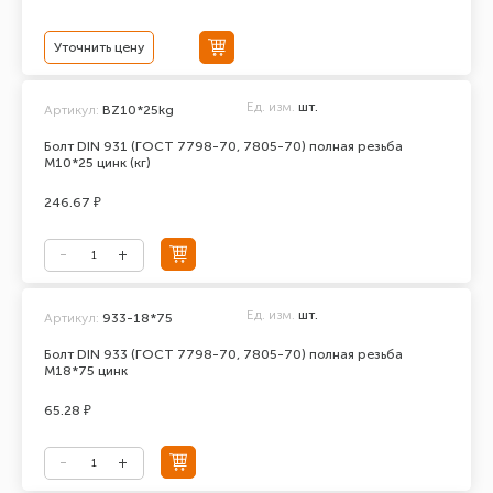
Уточнить цену
Ед. изм.
шт.
Артикул:
BZ10*25kg
Болт DIN 931 (ГОСТ 7798-70, 7805-70) полная резьба
М10*25 цинк (кг)
246.67 ₽
Ед. изм.
шт.
Артикул:
933-18*75
Болт DIN 933 (ГОСТ 7798-70, 7805-70) полная резьба
М18*75 цинк
65.28 ₽