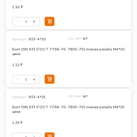
1.92 ₽
Ед. изм.
шт.
Артикул:
933-4*20
Болт DIN 933 (ГОСТ 7798-70, 7805-70) полная резьба М4*20
цинк
1.12 ₽
Ед. изм.
шт.
Артикул:
933-4*25
Болт DIN 933 (ГОСТ 7798-70, 7805-70) полная резьба М4*25
цинк
1.25 ₽