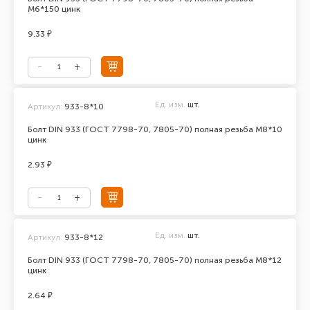
М6*150 цинк
9.33 ₽
Ед. изм.
шт.
Артикул:
933-8*10
Болт DIN 933 (ГОСТ 7798-70, 7805-70) полная резьба М8*10
цинк
2.93 ₽
Ед. изм.
шт.
Артикул:
933-8*12
Болт DIN 933 (ГОСТ 7798-70, 7805-70) полная резьба М8*12
цинк
2.64 ₽