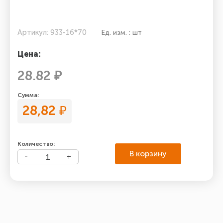
Артикул: 933-16*70
Ед. изм. : шт
Цена:
28.82 ₽
Сумма:
28,82
₽
Количество:
В корзину