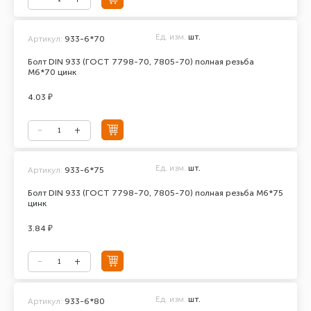
Ед. изм.
шт.
Артикул:
933-6*70
Болт DIN 933 (ГОСТ 7798-70, 7805-70) полная резьба
М6*70 цинк
4.03 ₽
Ед. изм.
шт.
Артикул:
933-6*75
Болт DIN 933 (ГОСТ 7798-70, 7805-70) полная резьба М6*75
цинк
3.84 ₽
Ед. изм.
шт.
Артикул:
933-6*80