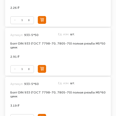
2.26 ₽
Ед. изм.
шт.
Артикул:
933-5*50
Болт DIN 933 (ГОСТ 7798-70, 7805-70) полная резьба М5*50
цинк
2.91 ₽
Ед. изм.
шт.
Артикул:
933-5*60
Болт DIN 933 (ГОСТ 7798-70, 7805-70) полная резьба М5*60
цинк
3.19 ₽