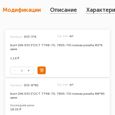
Модификации
Описание
Характери
Ед. изм.
шт.
Артикул:
933-3*6
Болт DIN 933 (ГОСТ 7798-70, 7805-70) полная резьба М3*6
цинк
1.14 ₽
Ед. изм.
шт.
Артикул:
933-8*85
Болт DIN 933 (ГОСТ 7798-70, 7805-70) полная резьба М8*85
цинк
последняя цена:
18.05 ₽