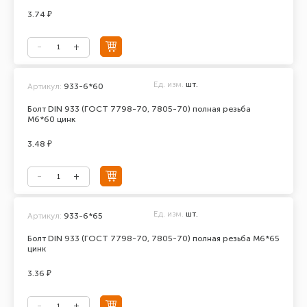
3.74 ₽
Ед. изм.
шт.
Артикул:
933-6*60
Болт DIN 933 (ГОСТ 7798-70, 7805-70) полная резьба
М6*60 цинк
3.48 ₽
Ед. изм.
шт.
Артикул:
933-6*65
Болт DIN 933 (ГОСТ 7798-70, 7805-70) полная резьба М6*65
цинк
3.36 ₽