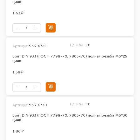
цинк
1.63 ₽
Ед. изм.
шт.
Артикул:
933-6*25
Болт DIN 933 (ГОСТ 7798-70, 7805-70) полная резьба М6*25
цинк
1.58 ₽
Ед. изм.
шт.
Артикул:
933-6*30
Болт DIN 933 (ГОСТ 7798-70, 7805-70) полная резьба М6*30
цинк
1.86 ₽