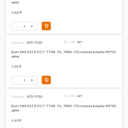
цинк
1.60 ₽
Ед. изм.
шт.
Артикул:
933-3*25
Болт DIN 933 (ГОСТ 7798-70, 7805-70) полная резьба М3*25
цинк
1.56 ₽
Ед. изм.
шт.
Артикул:
933-3*50
Болт DIN 933 (ГОСТ 7798-70, 7805-70) полная резьба М3*50
цинк
2.43 ₽