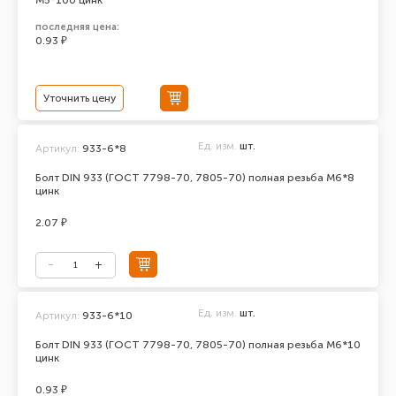
М5*100 цинк
последняя цена:
0.93 ₽
Уточнить цену
Ед. изм.
шт.
Артикул:
933-6*8
Болт DIN 933 (ГОСТ 7798-70, 7805-70) полная резьба М6*8
цинк
2.07 ₽
Ед. изм.
шт.
Артикул:
933-6*10
Болт DIN 933 (ГОСТ 7798-70, 7805-70) полная резьба М6*10
цинк
0.93 ₽