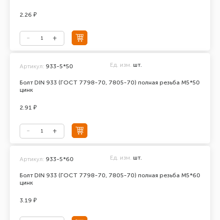
2.26 ₽
Ед. изм.
шт.
Артикул:
933-5*50
Болт DIN 933 (ГОСТ 7798-70, 7805-70) полная резьба М5*50
цинк
2.91 ₽
Ед. изм.
шт.
Артикул:
933-5*60
Болт DIN 933 (ГОСТ 7798-70, 7805-70) полная резьба М5*60
цинк
3.19 ₽