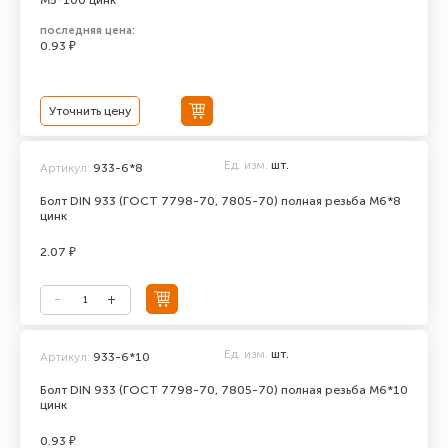
М5*100 цинк
последняя цена:
0.93 ₽
Уточнить цену
Ед. изм.
шт.
Артикул:
933-6*8
Болт DIN 933 (ГОСТ 7798-70, 7805-70) полная резьба М6*8
цинк
2.07 ₽
Ед. изм.
шт.
Артикул:
933-6*10
Болт DIN 933 (ГОСТ 7798-70, 7805-70) полная резьба М6*10
цинк
0.93 ₽