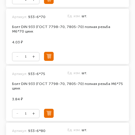
Ед. изм.
шт.
Артикул:
933-6*70
Болт DIN 933 (ГОСТ 7798-70, 7805-70) полная резьба
М6*70 цинк
4.03 ₽
Ед. изм.
шт.
Артикул:
933-6*75
Болт DIN 933 (ГОСТ 7798-70, 7805-70) полная резьба М6*75
цинк
3.84 ₽
Ед. изм.
шт.
Артикул:
933-6*80