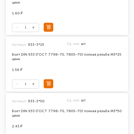
цинк
1.60 ₽
Ед. изм.
шт.
Артикул:
933-3*25
Болт DIN 933 (ГОСТ 7798-70, 7805-70) полная резьба М3*25
цинк
1.56 ₽
Ед. изм.
шт.
Артикул:
933-3*50
Болт DIN 933 (ГОСТ 7798-70, 7805-70) полная резьба М3*50
цинк
2.43 ₽