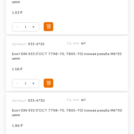
цинк
1.63 ₽
Ед. изм.
шт.
Артикул:
933-6*25
Болт DIN 933 (ГОСТ 7798-70, 7805-70) полная резьба М6*25
цинк
1.58 ₽
Ед. изм.
шт.
Артикул:
933-6*30
Болт DIN 933 (ГОСТ 7798-70, 7805-70) полная резьба М6*30
цинк
1.86 ₽