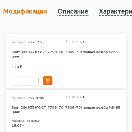
Модификации
Описание
Характери
Ед. изм.
шт.
Артикул:
933-3*6
Болт DIN 933 (ГОСТ 7798-70, 7805-70) полная резьба М3*6
цинк
1.14 ₽
Ед. изм.
шт.
Артикул:
933-8*85
Болт DIN 933 (ГОСТ 7798-70, 7805-70) полная резьба М8*85
цинк
последняя цена:
18.05 ₽