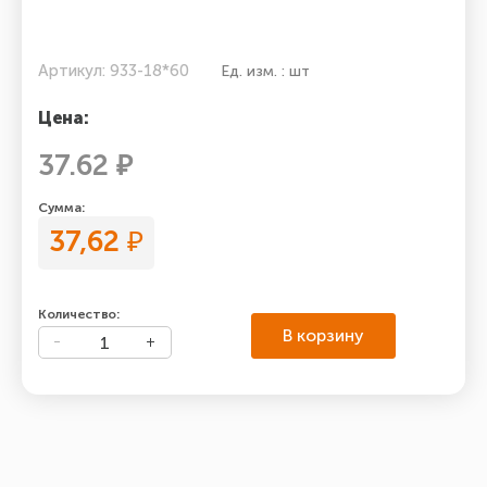
Артикул: 933-18*60
Ед. изм. : шт
Цена:
37.62 ₽
Сумма:
37,62
₽
Количество:
В корзину