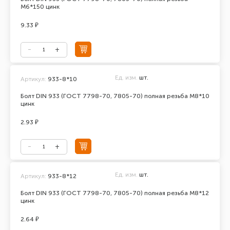
М6*150 цинк
9.33 ₽
Ед. изм.
шт.
Артикул:
933-8*10
Болт DIN 933 (ГОСТ 7798-70, 7805-70) полная резьба М8*10
цинк
2.93 ₽
Ед. изм.
шт.
Артикул:
933-8*12
Болт DIN 933 (ГОСТ 7798-70, 7805-70) полная резьба М8*12
цинк
2.64 ₽