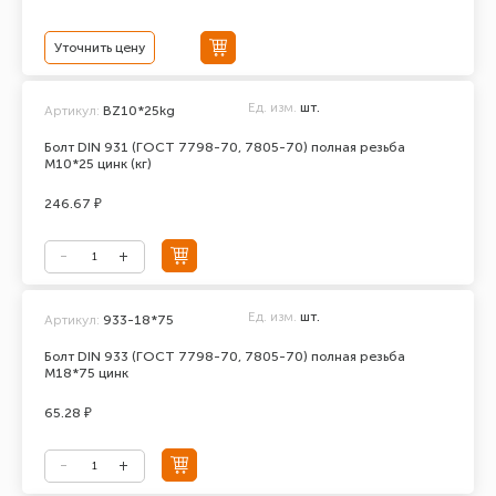
Уточнить цену
Ед. изм.
шт.
Артикул:
BZ10*25kg
Болт DIN 931 (ГОСТ 7798-70, 7805-70) полная резьба
М10*25 цинк (кг)
246.67 ₽
Ед. изм.
шт.
Артикул:
933-18*75
Болт DIN 933 (ГОСТ 7798-70, 7805-70) полная резьба
М18*75 цинк
65.28 ₽