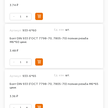
3.74 ₽
Ед. изм.
шт.
Артикул:
933-6*60
Болт DIN 933 (ГОСТ 7798-70, 7805-70) полная резьба
М6*60 цинк
3.48 ₽
Ед. изм.
шт.
Артикул:
933-6*65
Болт DIN 933 (ГОСТ 7798-70, 7805-70) полная резьба М6*65
цинк
3.36 ₽