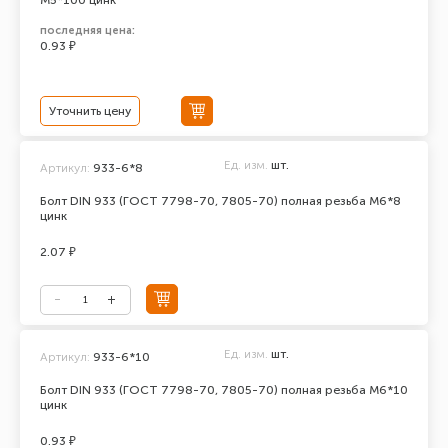
М5*100 цинк
последняя цена:
0.93 ₽
Уточнить цену
Ед. изм.
шт.
Артикул:
933-6*8
Болт DIN 933 (ГОСТ 7798-70, 7805-70) полная резьба М6*8
цинк
2.07 ₽
Ед. изм.
шт.
Артикул:
933-6*10
Болт DIN 933 (ГОСТ 7798-70, 7805-70) полная резьба М6*10
цинк
0.93 ₽