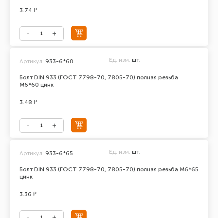
3.74 ₽
Ед. изм.
шт.
Артикул:
933-6*60
Болт DIN 933 (ГОСТ 7798-70, 7805-70) полная резьба
М6*60 цинк
3.48 ₽
Ед. изм.
шт.
Артикул:
933-6*65
Болт DIN 933 (ГОСТ 7798-70, 7805-70) полная резьба М6*65
цинк
3.36 ₽