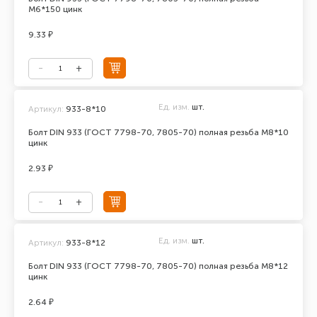
М6*150 цинк
9.33 ₽
Ед. изм.
шт.
Артикул:
933-8*10
Болт DIN 933 (ГОСТ 7798-70, 7805-70) полная резьба М8*10
цинк
2.93 ₽
Ед. изм.
шт.
Артикул:
933-8*12
Болт DIN 933 (ГОСТ 7798-70, 7805-70) полная резьба М8*12
цинк
2.64 ₽