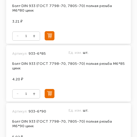
Болт DIN 933 (ГОСТ 7798-70, 7805-70) полная резьба
М6*80 цинк
3.21 ₽
Ед. изм.
шт.
Артикул:
933-6*85
Болт DIN 933 (ГОСТ 7798-70, 7805-70) полная резьба М6*85
цинк
4.20 ₽
Ед. изм.
шт.
Артикул:
933-6*90
Болт DIN 933 (ГОСТ 7798-70, 7805-70) полная резьба
М6*90 цинк