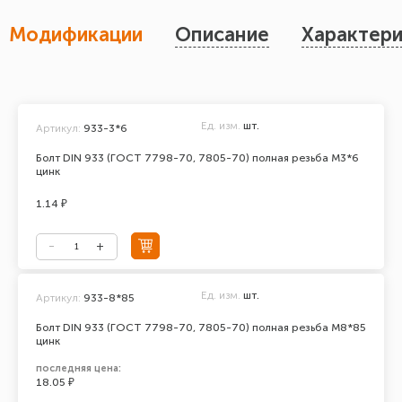
Модификации
Описание
Характери
Ед. изм.
шт.
Артикул:
933-3*6
Болт DIN 933 (ГОСТ 7798-70, 7805-70) полная резьба М3*6
цинк
1.14 ₽
Ед. изм.
шт.
Артикул:
933-8*85
Болт DIN 933 (ГОСТ 7798-70, 7805-70) полная резьба М8*85
цинк
последняя цена:
18.05 ₽