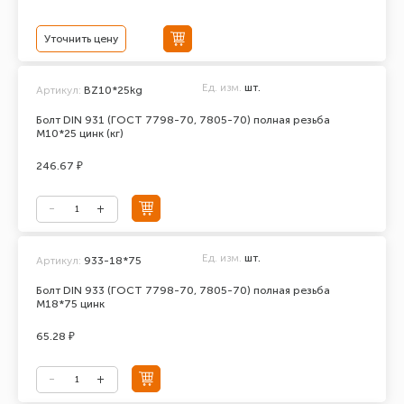
Уточнить цену
Ед. изм.
шт.
Артикул:
BZ10*25kg
Болт DIN 931 (ГОСТ 7798-70, 7805-70) полная резьба
М10*25 цинк (кг)
246.67 ₽
Ед. изм.
шт.
Артикул:
933-18*75
Болт DIN 933 (ГОСТ 7798-70, 7805-70) полная резьба
М18*75 цинк
65.28 ₽