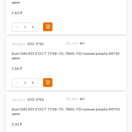
цинк
1.60 ₽
Ед. изм.
шт.
Артикул:
933-3*25
Болт DIN 933 (ГОСТ 7798-70, 7805-70) полная резьба М3*25
цинк
1.56 ₽
Ед. изм.
шт.
Артикул:
933-3*50
Болт DIN 933 (ГОСТ 7798-70, 7805-70) полная резьба М3*50
цинк
2.43 ₽