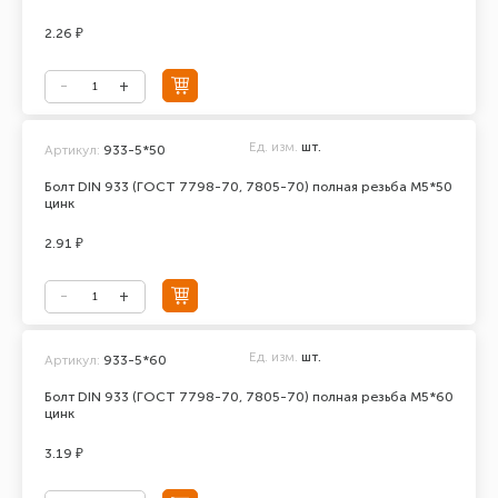
2.26 ₽
Ед. изм.
шт.
Артикул:
933-5*50
Болт DIN 933 (ГОСТ 7798-70, 7805-70) полная резьба М5*50
цинк
2.91 ₽
Ед. изм.
шт.
Артикул:
933-5*60
Болт DIN 933 (ГОСТ 7798-70, 7805-70) полная резьба М5*60
цинк
3.19 ₽