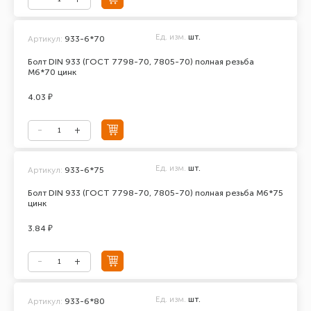
Ед. изм.
шт.
Артикул:
933-6*70
Болт DIN 933 (ГОСТ 7798-70, 7805-70) полная резьба
М6*70 цинк
4.03 ₽
Ед. изм.
шт.
Артикул:
933-6*75
Болт DIN 933 (ГОСТ 7798-70, 7805-70) полная резьба М6*75
цинк
3.84 ₽
Ед. изм.
шт.
Артикул:
933-6*80