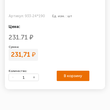
Артикул: 933-24*190
Ед. изм. : шт
Цена:
231.71 ₽
Сумма:
231,71
₽
Количество:
В корзину