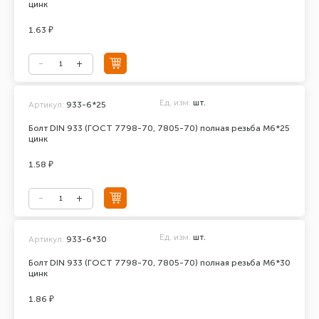
цинк
1.63 ₽
Ед. изм.
шт.
Артикул:
933-6*25
Болт DIN 933 (ГОСТ 7798-70, 7805-70) полная резьба М6*25
цинк
1.58 ₽
Ед. изм.
шт.
Артикул:
933-6*30
Болт DIN 933 (ГОСТ 7798-70, 7805-70) полная резьба М6*30
цинк
1.86 ₽