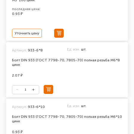
М5*100 цинк
последняя цена:
0.93 ₽
Уточнить цену
Ед. изм.
шт.
Артикул:
933-6*8
Болт DIN 933 (ГОСТ 7798-70, 7805-70) полная резьба М6*8
цинк
2.07 ₽
Ед. изм.
шт.
Артикул:
933-6*10
Болт DIN 933 (ГОСТ 7798-70, 7805-70) полная резьба М6*10
цинк
0.93 ₽