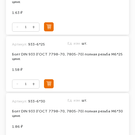
цинк
1.63 ₽
Ед. изм.
шт.
Артикул:
933-6*25
Болт DIN 933 (ГОСТ 7798-70, 7805-70) полная резьба М6*25
цинк
1.58 ₽
Ед. изм.
шт.
Артикул:
933-6*30
Болт DIN 933 (ГОСТ 7798-70, 7805-70) полная резьба М6*30
цинк
1.86 ₽