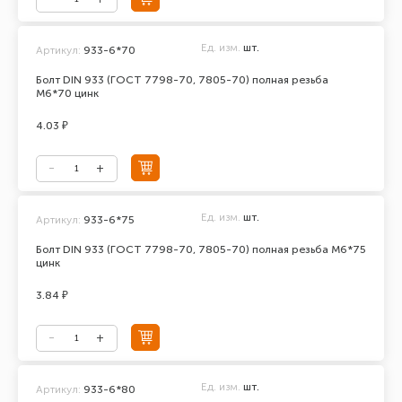
Ед. изм.
шт.
Артикул:
933-6*70
Болт DIN 933 (ГОСТ 7798-70, 7805-70) полная резьба
М6*70 цинк
4.03 ₽
Ед. изм.
шт.
Артикул:
933-6*75
Болт DIN 933 (ГОСТ 7798-70, 7805-70) полная резьба М6*75
цинк
3.84 ₽
Ед. изм.
шт.
Артикул:
933-6*80