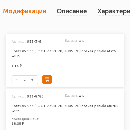
Модификации
Описание
Характери
Ед. изм.
шт.
Артикул:
933-3*6
Болт DIN 933 (ГОСТ 7798-70, 7805-70) полная резьба М3*6
цинк
1.14 ₽
Ед. изм.
шт.
Артикул:
933-8*85
Болт DIN 933 (ГОСТ 7798-70, 7805-70) полная резьба М8*85
цинк
последняя цена:
18.05 ₽