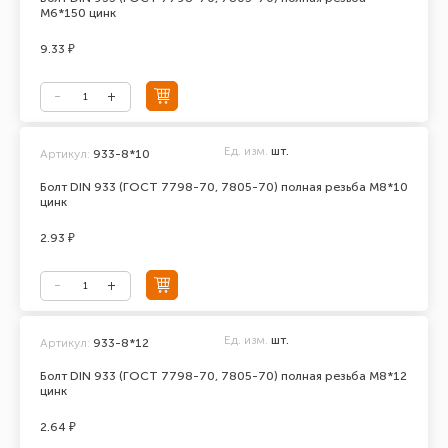
М6*150 цинк
9.33 ₽
Ед. изм.
шт.
Артикул:
933-8*10
Болт DIN 933 (ГОСТ 7798-70, 7805-70) полная резьба М8*10
цинк
2.93 ₽
Ед. изм.
шт.
Артикул:
933-8*12
Болт DIN 933 (ГОСТ 7798-70, 7805-70) полная резьба М8*12
цинк
2.64 ₽