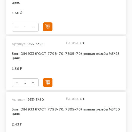
цинк
1.60 ₽
Ед. изм.
шт.
Артикул:
933-3*25
Болт DIN 933 (ГОСТ 7798-70, 7805-70) полная резьба М3*25
цинк
1.56 ₽
Ед. изм.
шт.
Артикул:
933-3*50
Болт DIN 933 (ГОСТ 7798-70, 7805-70) полная резьба М3*50
цинк
2.43 ₽