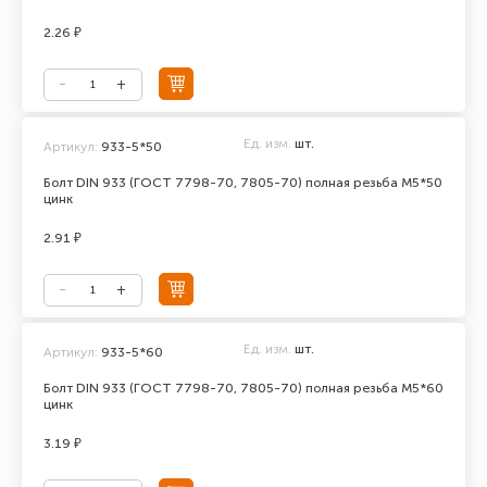
2.26 ₽
Ед. изм.
шт.
Артикул:
933-5*50
Болт DIN 933 (ГОСТ 7798-70, 7805-70) полная резьба М5*50
цинк
2.91 ₽
Ед. изм.
шт.
Артикул:
933-5*60
Болт DIN 933 (ГОСТ 7798-70, 7805-70) полная резьба М5*60
цинк
3.19 ₽