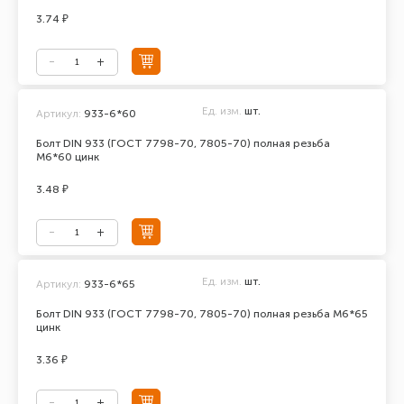
3.74 ₽
Ед. изм.
шт.
Артикул:
933-6*60
Болт DIN 933 (ГОСТ 7798-70, 7805-70) полная резьба
М6*60 цинк
3.48 ₽
Ед. изм.
шт.
Артикул:
933-6*65
Болт DIN 933 (ГОСТ 7798-70, 7805-70) полная резьба М6*65
цинк
3.36 ₽