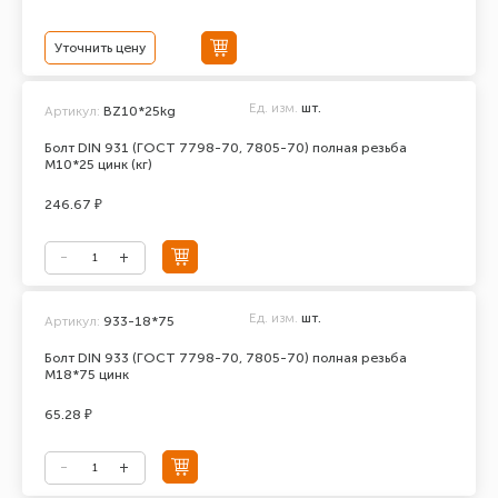
Уточнить цену
Ед. изм.
шт.
Артикул:
BZ10*25kg
Болт DIN 931 (ГОСТ 7798-70, 7805-70) полная резьба
М10*25 цинк (кг)
246.67 ₽
Ед. изм.
шт.
Артикул:
933-18*75
Болт DIN 933 (ГОСТ 7798-70, 7805-70) полная резьба
М18*75 цинк
65.28 ₽