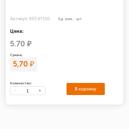
Артикул: 933-6*110
Ед. изм. : шт
Цена:
5.70 ₽
Сумма:
5,70
₽
Количество:
В корзину