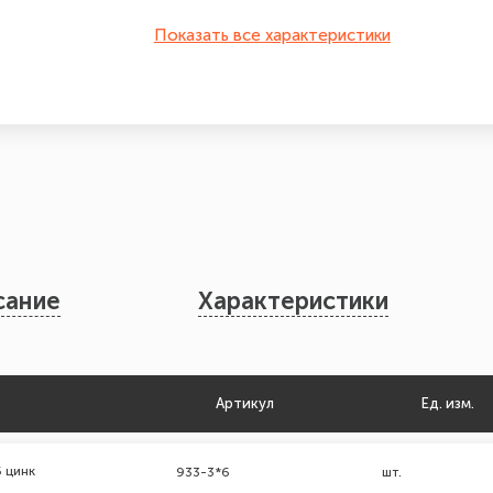
Показать все характеристики
сание
Характеристики
Артикул
Ед. изм.
 цинк
933-3*6
шт.