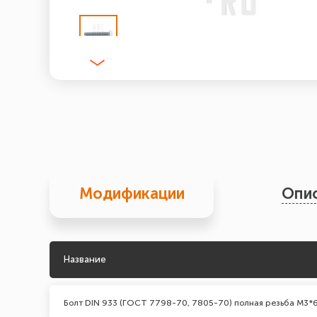
Модификации
Опи
Название
Болт DIN 933 (ГОСТ 7798-70, 7805-70) полная резьба М3*6