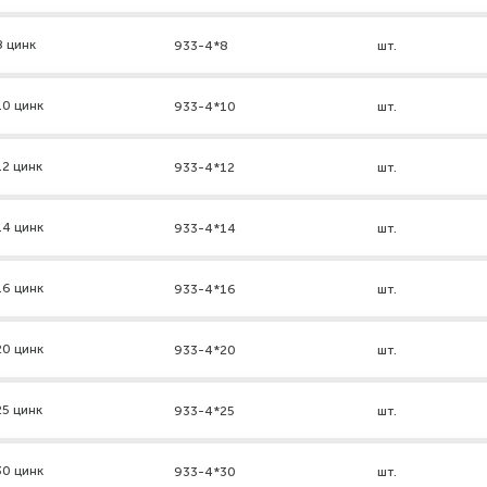
8 цинк
933-4*8
шт.
10 цинк
933-4*10
шт.
2 цинк
933-4*12
шт.
14 цинк
933-4*14
шт.
16 цинк
933-4*16
шт.
20 цинк
933-4*20
шт.
5 цинк
933-4*25
шт.
30 цинк
933-4*30
шт.