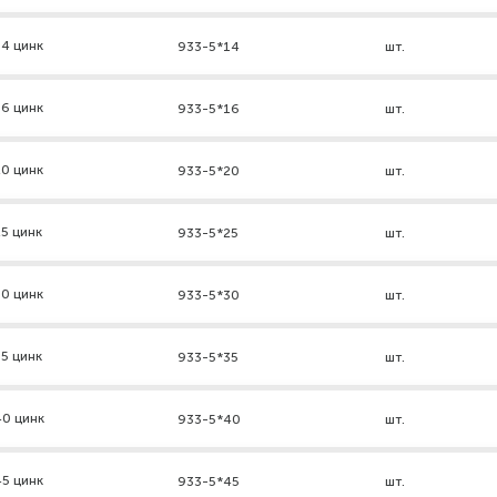
4 цинк
933-5*14
шт.
6 цинк
933-5*16
шт.
0 цинк
933-5*20
шт.
5 цинк
933-5*25
шт.
0 цинк
933-5*30
шт.
5 цинк
933-5*35
шт.
40 цинк
933-5*40
шт.
5 цинк
933-5*45
шт.