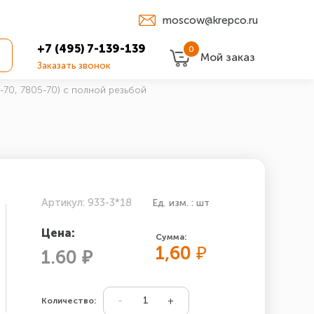
moscow@krepco.ru
+7 (495) 7-139-139
0
Мой заказ
Заказать звонок
-70, 7805-70) с полной резьбой
Артикул: 933-3*18
Ед. изм. : шт
Цена:
Сумма:
1,60
₽
1.60 ₽
Количество: