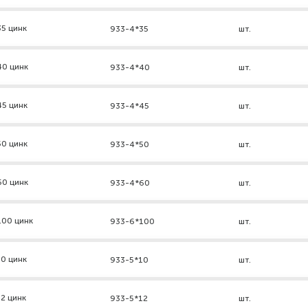
5 цинк
933-4*35
шт.
40 цинк
933-4*40
шт.
45 цинк
933-4*45
шт.
50 цинк
933-4*50
шт.
60 цинк
933-4*60
шт.
100 цинк
933-6*100
шт.
0 цинк
933-5*10
шт.
2 цинк
933-5*12
шт.