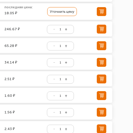
последняя цена:
Уточнить цену
18.05 ₽
246.67 ₽
65.28 ₽
34.14 ₽
2.51 ₽
1.60 ₽
1.56 ₽
2.43 ₽