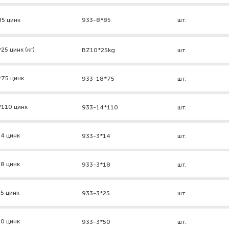
85 цинк
933-8*85
шт.
5 цинк (кг)
BZ10*25kg
шт.
*75 цинк
933-18*75
шт.
*110 цинк
933-14*110
шт.
4 цинк
933-3*14
шт.
8 цинк
933-3*18
шт.
5 цинк
933-3*25
шт.
0 цинк
933-3*50
шт.