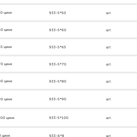
0 цинк
933-5*50
шт.
60 цинк
933-5*60
шт.
5 цинк
933-5*65
шт.
70 цинк
933-5*70
шт.
80 цинк
933-5*80
шт.
90 цинк
933-5*90
шт.
100 цинк
933-5*100
шт.
8 цинк
933-6*8
шт.