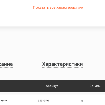
Показать все характеристики
сание
Характеристики
Артикул
Ед. изм.
 цинк
933-3*6
шт.