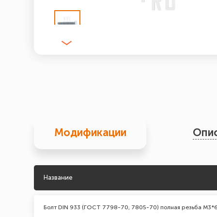
Модификации
Опи
Название
Болт DIN 933 (ГОСТ 7798-70, 7805-70) полная резьба М3*6