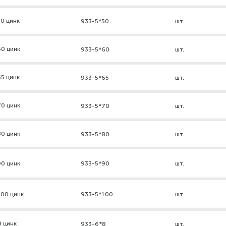
0 цинк
933-5*50
шт.
60 цинк
933-5*60
шт.
5 цинк
933-5*65
шт.
70 цинк
933-5*70
шт.
80 цинк
933-5*80
шт.
90 цинк
933-5*90
шт.
100 цинк
933-5*100
шт.
8 цинк
933-6*8
шт.