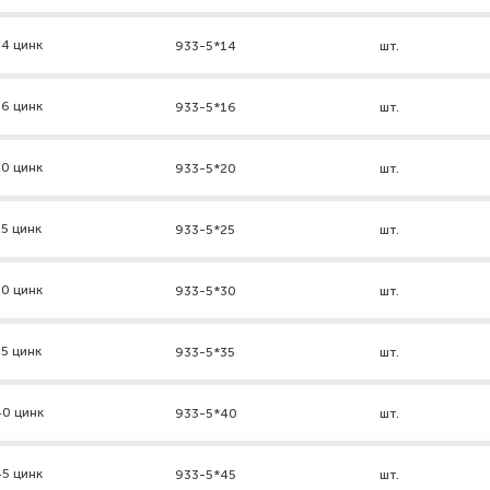
4 цинк
933-5*14
шт.
6 цинк
933-5*16
шт.
0 цинк
933-5*20
шт.
5 цинк
933-5*25
шт.
0 цинк
933-5*30
шт.
5 цинк
933-5*35
шт.
40 цинк
933-5*40
шт.
5 цинк
933-5*45
шт.