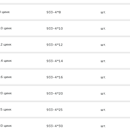
8 цинк
933-4*8
шт.
10 цинк
933-4*10
шт.
2 цинк
933-4*12
шт.
14 цинк
933-4*14
шт.
16 цинк
933-4*16
шт.
20 цинк
933-4*20
шт.
5 цинк
933-4*25
шт.
30 цинк
933-4*30
шт.