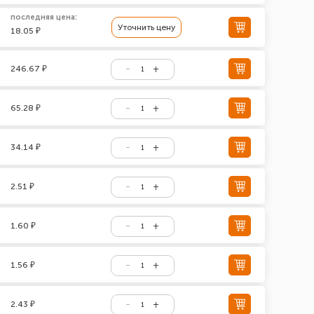
последняя цена:
Уточнить цену
18.05 ₽
246.67 ₽
65.28 ₽
34.14 ₽
2.51 ₽
1.60 ₽
1.56 ₽
2.43 ₽