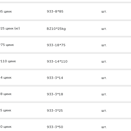
85 цинк
933-8*85
шт.
5 цинк (кг)
BZ10*25kg
шт.
*75 цинк
933-18*75
шт.
*110 цинк
933-14*110
шт.
4 цинк
933-3*14
шт.
8 цинк
933-3*18
шт.
5 цинк
933-3*25
шт.
0 цинк
933-3*50
шт.