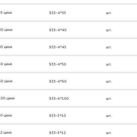
5 цинк
933-4*35
шт.
40 цинк
933-4*40
шт.
45 цинк
933-4*45
шт.
50 цинк
933-4*50
шт.
60 цинк
933-4*60
шт.
100 цинк
933-6*100
шт.
0 цинк
933-5*10
шт.
2 цинк
933-5*12
шт.