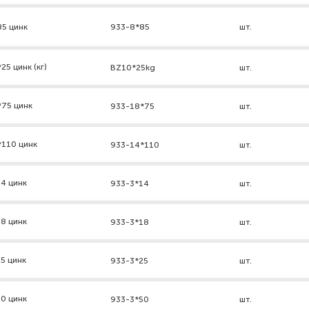
85 цинк
933-8*85
шт.
5 цинк (кг)
BZ10*25kg
шт.
*75 цинк
933-18*75
шт.
*110 цинк
933-14*110
шт.
4 цинк
933-3*14
шт.
8 цинк
933-3*18
шт.
5 цинк
933-3*25
шт.
0 цинк
933-3*50
шт.