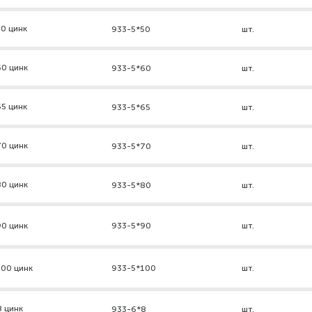
0 цинк
933-5*50
шт.
60 цинк
933-5*60
шт.
5 цинк
933-5*65
шт.
70 цинк
933-5*70
шт.
80 цинк
933-5*80
шт.
90 цинк
933-5*90
шт.
100 цинк
933-5*100
шт.
8 цинк
933-6*8
шт.