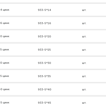
4 цинк
933-5*14
шт.
6 цинк
933-5*16
шт.
0 цинк
933-5*20
шт.
5 цинк
933-5*25
шт.
0 цинк
933-5*30
шт.
5 цинк
933-5*35
шт.
40 цинк
933-5*40
шт.
5 цинк
933-5*45
шт.