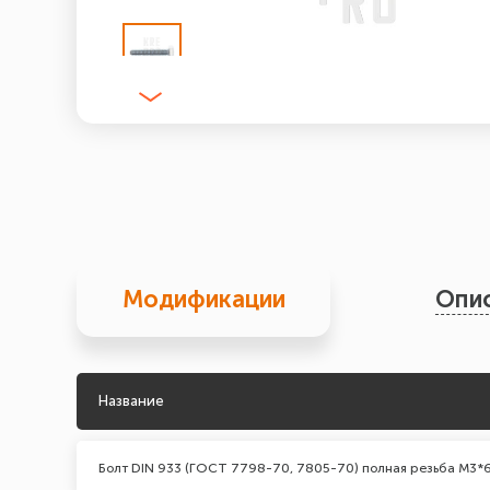
Модификации
Опи
Название
Болт DIN 933 (ГОСТ 7798-70, 7805-70) полная резьба М3*6