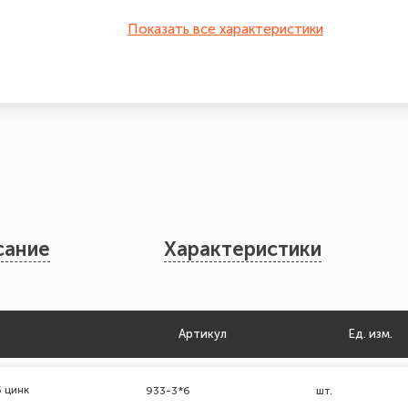
Показать все характеристики
сание
Характеристики
Артикул
Ед. изм.
 цинк
933-3*6
шт.