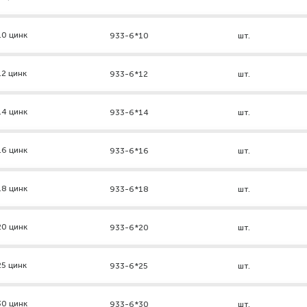
10 цинк
933-6*10
шт.
2 цинк
933-6*12
шт.
14 цинк
933-6*14
шт.
16 цинк
933-6*16
шт.
18 цинк
933-6*18
шт.
20 цинк
933-6*20
шт.
5 цинк
933-6*25
шт.
30 цинк
933-6*30
шт.