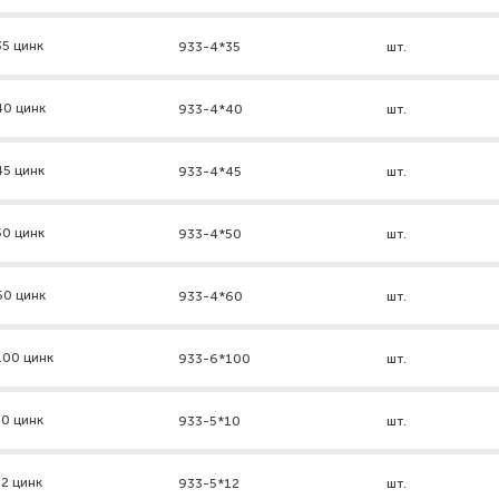
5 цинк
933-4*35
шт.
40 цинк
933-4*40
шт.
45 цинк
933-4*45
шт.
50 цинк
933-4*50
шт.
60 цинк
933-4*60
шт.
100 цинк
933-6*100
шт.
0 цинк
933-5*10
шт.
2 цинк
933-5*12
шт.