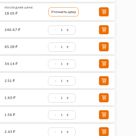
последняя цена:
Уточнить цену
18.05 ₽
246.67 ₽
65.28 ₽
34.14 ₽
2.51 ₽
1.60 ₽
1.56 ₽
2.43 ₽