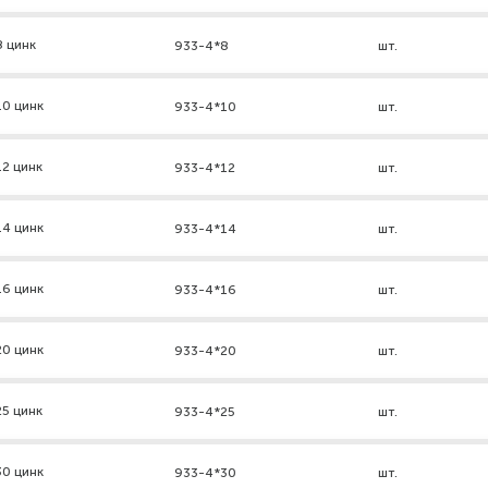
8 цинк
933-4*8
шт.
10 цинк
933-4*10
шт.
2 цинк
933-4*12
шт.
14 цинк
933-4*14
шт.
16 цинк
933-4*16
шт.
20 цинк
933-4*20
шт.
5 цинк
933-4*25
шт.
30 цинк
933-4*30
шт.