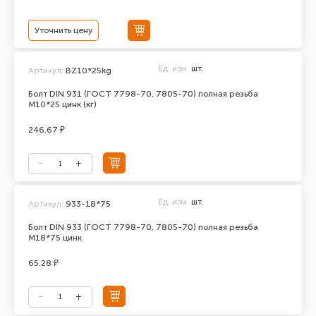
Уточнить цену
Ед. изм.
шт.
Артикул:
BZ10*25kg
Болт DIN 931 (ГОСТ 7798-70, 7805-70) полная резьба
М10*25 цинк (кг)
246.67 ₽
Ед. изм.
шт.
Артикул:
933-18*75
Болт DIN 933 (ГОСТ 7798-70, 7805-70) полная резьба
М18*75 цинк
65.28 ₽