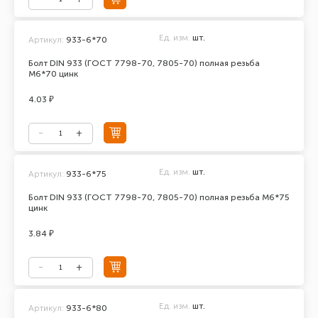
Ед. изм.
шт.
Артикул:
933-6*70
Болт DIN 933 (ГОСТ 7798-70, 7805-70) полная резьба
М6*70 цинк
4.03 ₽
Ед. изм.
шт.
Артикул:
933-6*75
Болт DIN 933 (ГОСТ 7798-70, 7805-70) полная резьба М6*75
цинк
3.84 ₽
Ед. изм.
шт.
Артикул:
933-6*80