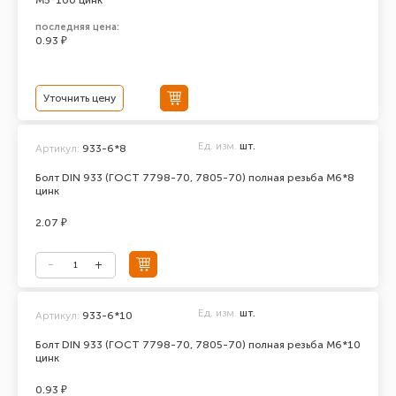
М5*100 цинк
последняя цена:
0.93 ₽
Уточнить цену
Ед. изм.
шт.
Артикул:
933-6*8
Болт DIN 933 (ГОСТ 7798-70, 7805-70) полная резьба М6*8
цинк
2.07 ₽
Ед. изм.
шт.
Артикул:
933-6*10
Болт DIN 933 (ГОСТ 7798-70, 7805-70) полная резьба М6*10
цинк
0.93 ₽