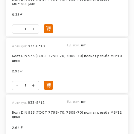
М6*150 цинк
9.33 ₽
Ед. изм.
шт.
Артикул:
933-8*10
Болт DIN 933 (ГОСТ 7798-70, 7805-70) полная резьба М8*10
цинк
2.93 ₽
Ед. изм.
шт.
Артикул:
933-8*12
Болт DIN 933 (ГОСТ 7798-70, 7805-70) полная резьба М8*12
цинк
2.64 ₽