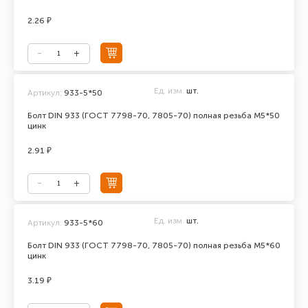
2.26 ₽
Ед. изм.
шт.
Артикул:
933-5*50
Болт DIN 933 (ГОСТ 7798-70, 7805-70) полная резьба М5*50
цинк
2.91 ₽
Ед. изм.
шт.
Артикул:
933-5*60
Болт DIN 933 (ГОСТ 7798-70, 7805-70) полная резьба М5*60
цинк
3.19 ₽