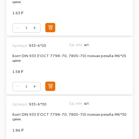
цинк
1.63 ₽
Ед. изм.
шт.
Артикул:
933-6*25
Болт DIN 933 (ГОСТ 7798-70, 7805-70) полная резьба М6*25
цинк
1.58 ₽
Ед. изм.
шт.
Артикул:
933-6*30
Болт DIN 933 (ГОСТ 7798-70, 7805-70) полная резьба М6*30
цинк
1.86 ₽