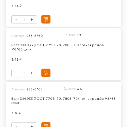
3.74 ₽
Ед. изм.
шт.
Артикул:
933-6*60
Болт DIN 933 (ГОСТ 7798-70, 7805-70) полная резьба
М6*60 цинк
3.48 ₽
Ед. изм.
шт.
Артикул:
933-6*65
Болт DIN 933 (ГОСТ 7798-70, 7805-70) полная резьба М6*65
цинк
3.36 ₽