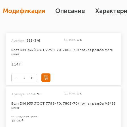
Модификации
Описание
Характери
Ед. изм.
шт.
Артикул:
933-3*6
Болт DIN 933 (ГОСТ 7798-70, 7805-70) полная резьба М3*6
цинк
1.14 ₽
Ед. изм.
шт.
Артикул:
933-8*85
Болт DIN 933 (ГОСТ 7798-70, 7805-70) полная резьба М8*85
цинк
последняя цена:
18.05 ₽