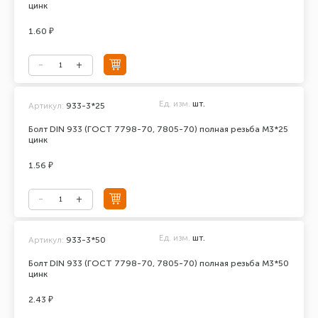
цинк
1.60 ₽
Ед. изм.
шт.
Артикул:
933-3*25
Болт DIN 933 (ГОСТ 7798-70, 7805-70) полная резьба М3*25
цинк
1.56 ₽
Ед. изм.
шт.
Артикул:
933-3*50
Болт DIN 933 (ГОСТ 7798-70, 7805-70) полная резьба М3*50
цинк
2.43 ₽