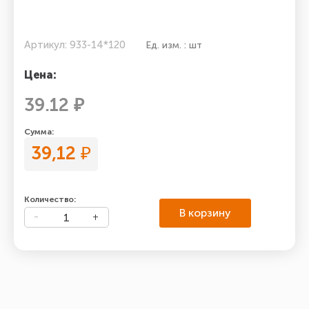
Артикул: 933-14*120
Ед. изм. : шт
Цена:
39.12 ₽
Сумма:
39,12
₽
Количество:
В корзину