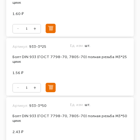
цинк
1.60 ₽
Ед. изм.
шт.
Артикул:
933-3*25
Болт DIN 933 (ГОСТ 7798-70, 7805-70) полная резьба М3*25
цинк
1.56 ₽
Ед. изм.
шт.
Артикул:
933-3*50
Болт DIN 933 (ГОСТ 7798-70, 7805-70) полная резьба М3*50
цинк
2.43 ₽