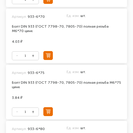
Ед. изм.
шт.
Артикул:
933-6*70
Болт DIN 933 (ГОСТ 7798-70, 7805-70) полная резьба
М6*70 цинк
4.03 ₽
Ед. изм.
шт.
Артикул:
933-6*75
Болт DIN 933 (ГОСТ 7798-70, 7805-70) полная резьба М6*75
цинк
3.84 ₽
Ед. изм.
шт.
Артикул:
933-6*80