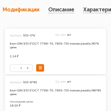
Модификации
Описание
Характери
Ед. изм.
шт.
Артикул:
933-3*6
Болт DIN 933 (ГОСТ 7798-70, 7805-70) полная резьба М3*6
цинк
1.14 ₽
Ед. изм.
шт.
Артикул:
933-8*85
Болт DIN 933 (ГОСТ 7798-70, 7805-70) полная резьба М8*85
цинк
последняя цена:
18.05 ₽