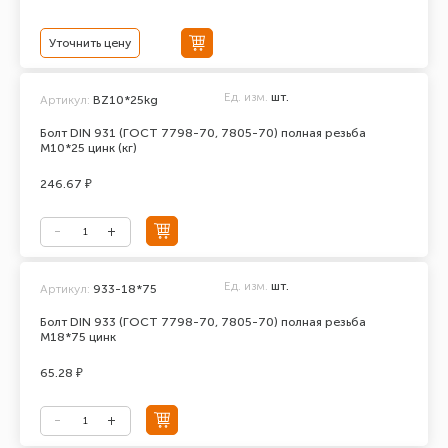
Уточнить цену
Ед. изм.
шт.
Артикул:
BZ10*25kg
Болт DIN 931 (ГОСТ 7798-70, 7805-70) полная резьба
М10*25 цинк (кг)
246.67 ₽
Ед. изм.
шт.
Артикул:
933-18*75
Болт DIN 933 (ГОСТ 7798-70, 7805-70) полная резьба
М18*75 цинк
65.28 ₽