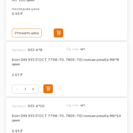
М5*100 цинк
последняя цена:
0.93 ₽
Уточнить цену
Ед. изм.
шт.
Артикул:
933-6*8
Болт DIN 933 (ГОСТ 7798-70, 7805-70) полная резьба М6*8
цинк
2.07 ₽
Ед. изм.
шт.
Артикул:
933-6*10
Болт DIN 933 (ГОСТ 7798-70, 7805-70) полная резьба М6*10
цинк
0.93 ₽