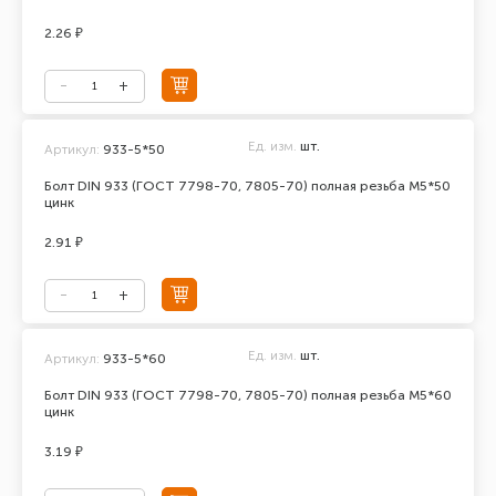
2.26 ₽
Ед. изм.
шт.
Артикул:
933-5*50
Болт DIN 933 (ГОСТ 7798-70, 7805-70) полная резьба М5*50
цинк
2.91 ₽
Ед. изм.
шт.
Артикул:
933-5*60
Болт DIN 933 (ГОСТ 7798-70, 7805-70) полная резьба М5*60
цинк
3.19 ₽