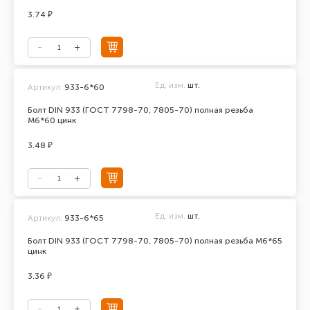
3.74 ₽
Ед. изм.
шт.
Артикул:
933-6*60
Болт DIN 933 (ГОСТ 7798-70, 7805-70) полная резьба
М6*60 цинк
3.48 ₽
Ед. изм.
шт.
Артикул:
933-6*65
Болт DIN 933 (ГОСТ 7798-70, 7805-70) полная резьба М6*65
цинк
3.36 ₽