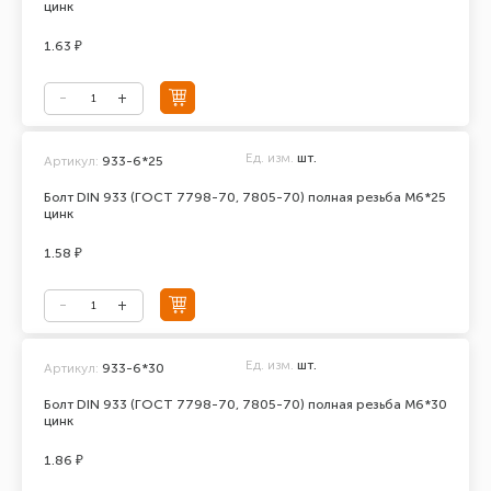
цинк
1.63 ₽
Ед. изм.
шт.
Артикул:
933-6*25
Болт DIN 933 (ГОСТ 7798-70, 7805-70) полная резьба М6*25
цинк
1.58 ₽
Ед. изм.
шт.
Артикул:
933-6*30
Болт DIN 933 (ГОСТ 7798-70, 7805-70) полная резьба М6*30
цинк
1.86 ₽