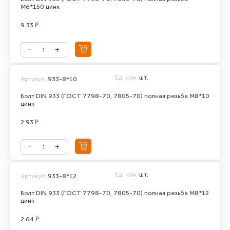
М6*150 цинк
9.33 ₽
Ед. изм.
шт.
Артикул:
933-8*10
Болт DIN 933 (ГОСТ 7798-70, 7805-70) полная резьба М8*10
цинк
2.93 ₽
Ед. изм.
шт.
Артикул:
933-8*12
Болт DIN 933 (ГОСТ 7798-70, 7805-70) полная резьба М8*12
цинк
2.64 ₽