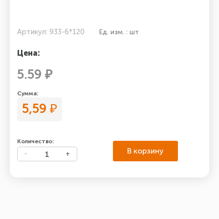
Артикул: 933-6*120
Ед. изм. : шт
Цена:
5.59 ₽
Сумма:
5,59
₽
Количество:
В корзину