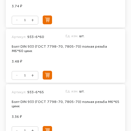
3.74 ₽
Ед. изм.
шт.
Артикул:
933-6*60
Болт DIN 933 (ГОСТ 7798-70, 7805-70) полная резьба
М6*60 цинк
3.48 ₽
Ед. изм.
шт.
Артикул:
933-6*65
Болт DIN 933 (ГОСТ 7798-70, 7805-70) полная резьба М6*65
цинк
3.36 ₽