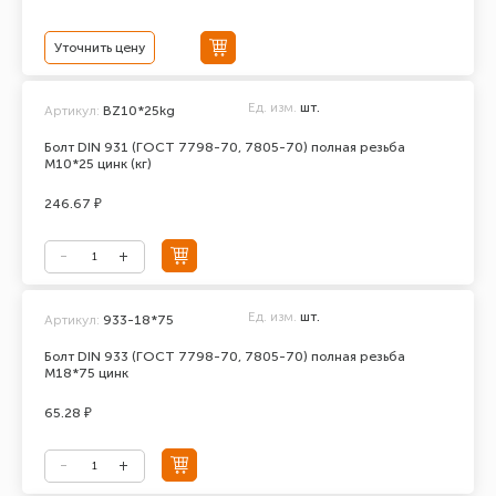
Уточнить цену
Ед. изм.
шт.
Артикул:
BZ10*25kg
Болт DIN 931 (ГОСТ 7798-70, 7805-70) полная резьба
М10*25 цинк (кг)
246.67 ₽
Ед. изм.
шт.
Артикул:
933-18*75
Болт DIN 933 (ГОСТ 7798-70, 7805-70) полная резьба
М18*75 цинк
65.28 ₽