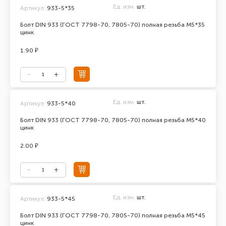
Ед. изм.
шт.
Артикул:
933-5*35
Болт DIN 933 (ГОСТ 7798-70, 7805-70) полная резьба М5*35
цинк
1.90 ₽
Ед. изм.
шт.
Артикул:
933-5*40
Болт DIN 933 (ГОСТ 7798-70, 7805-70) полная резьба М5*40
цинк
2.00 ₽
Ед. изм.
шт.
Артикул:
933-5*45
Болт DIN 933 (ГОСТ 7798-70, 7805-70) полная резьба М5*45
цинк