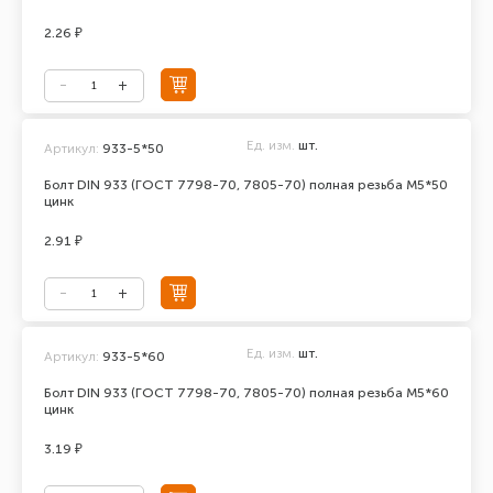
2.26 ₽
Ед. изм.
шт.
Артикул:
933-5*50
Болт DIN 933 (ГОСТ 7798-70, 7805-70) полная резьба М5*50
цинк
2.91 ₽
Ед. изм.
шт.
Артикул:
933-5*60
Болт DIN 933 (ГОСТ 7798-70, 7805-70) полная резьба М5*60
цинк
3.19 ₽