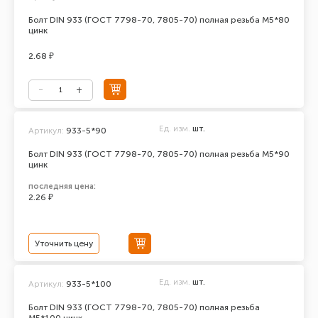
Болт DIN 933 (ГОСТ 7798-70, 7805-70) полная резьба М5*80
цинк
2.68 ₽
Ед. изм.
шт.
Артикул:
933-5*90
Болт DIN 933 (ГОСТ 7798-70, 7805-70) полная резьба М5*90
цинк
последняя цена:
2.26 ₽
Уточнить цену
Ед. изм.
шт.
Артикул:
933-5*100
Болт DIN 933 (ГОСТ 7798-70, 7805-70) полная резьба