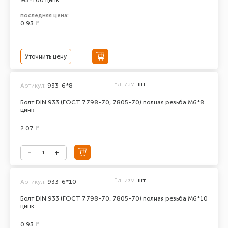
М5*100 цинк
последняя цена:
0.93 ₽
Уточнить цену
Ед. изм.
шт.
Артикул:
933-6*8
Болт DIN 933 (ГОСТ 7798-70, 7805-70) полная резьба М6*8
цинк
2.07 ₽
Ед. изм.
шт.
Артикул:
933-6*10
Болт DIN 933 (ГОСТ 7798-70, 7805-70) полная резьба М6*10
цинк
0.93 ₽