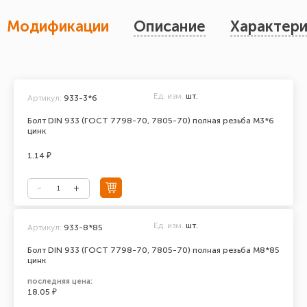
Модификации
Описание
Характери
Ед. изм.
шт.
Артикул:
933-3*6
Болт DIN 933 (ГОСТ 7798-70, 7805-70) полная резьба М3*6
цинк
1.14 ₽
Ед. изм.
шт.
Артикул:
933-8*85
Болт DIN 933 (ГОСТ 7798-70, 7805-70) полная резьба М8*85
цинк
последняя цена:
18.05 ₽