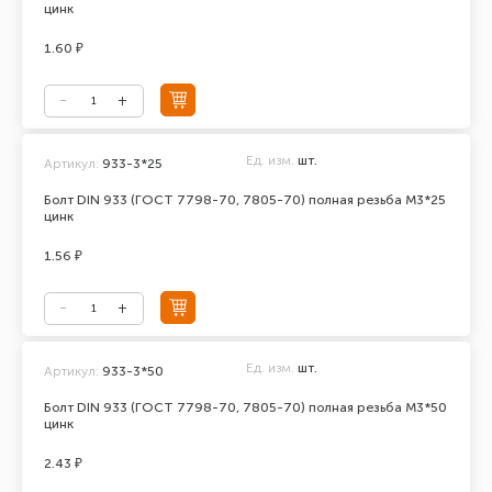
цинк
1.60 ₽
Ед. изм.
шт.
Артикул:
933-3*25
Болт DIN 933 (ГОСТ 7798-70, 7805-70) полная резьба М3*25
цинк
1.56 ₽
Ед. изм.
шт.
Артикул:
933-3*50
Болт DIN 933 (ГОСТ 7798-70, 7805-70) полная резьба М3*50
цинк
2.43 ₽