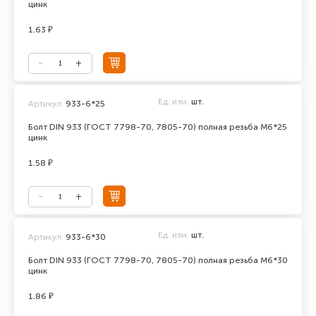
цинк
1.63 ₽
Ед. изм.
шт.
Артикул:
933-6*25
Болт DIN 933 (ГОСТ 7798-70, 7805-70) полная резьба М6*25
цинк
1.58 ₽
Ед. изм.
шт.
Артикул:
933-6*30
Болт DIN 933 (ГОСТ 7798-70, 7805-70) полная резьба М6*30
цинк
1.86 ₽