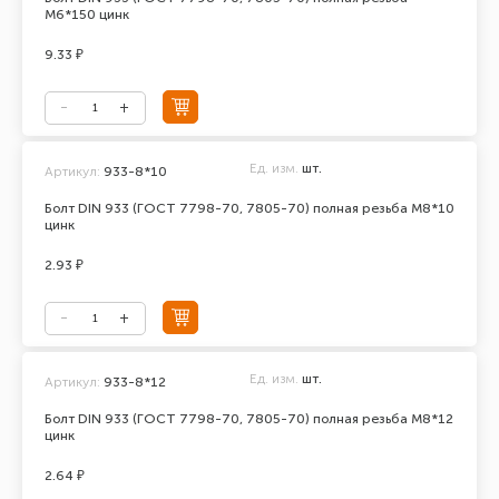
М6*150 цинк
9.33 ₽
Ед. изм.
шт.
Артикул:
933-8*10
Болт DIN 933 (ГОСТ 7798-70, 7805-70) полная резьба М8*10
цинк
2.93 ₽
Ед. изм.
шт.
Артикул:
933-8*12
Болт DIN 933 (ГОСТ 7798-70, 7805-70) полная резьба М8*12
цинк
2.64 ₽