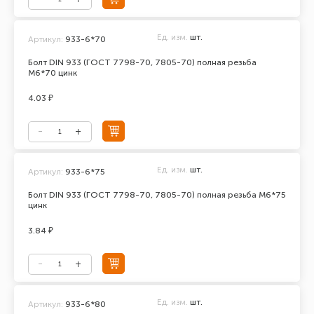
Ед. изм.
шт.
Артикул:
933-6*70
Болт DIN 933 (ГОСТ 7798-70, 7805-70) полная резьба
М6*70 цинк
4.03 ₽
Ед. изм.
шт.
Артикул:
933-6*75
Болт DIN 933 (ГОСТ 7798-70, 7805-70) полная резьба М6*75
цинк
3.84 ₽
Ед. изм.
шт.
Артикул:
933-6*80