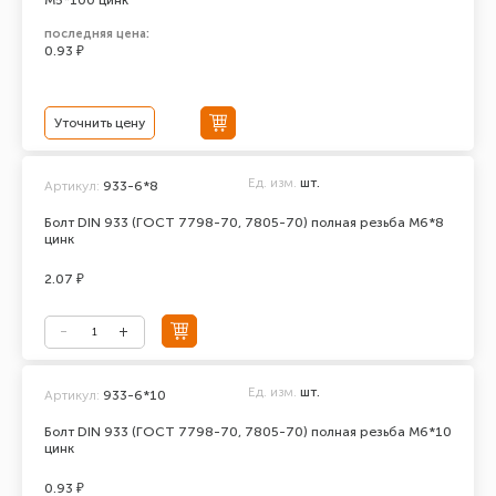
М5*100 цинк
последняя цена:
0.93 ₽
Уточнить цену
Ед. изм.
шт.
Артикул:
933-6*8
Болт DIN 933 (ГОСТ 7798-70, 7805-70) полная резьба М6*8
цинк
2.07 ₽
Ед. изм.
шт.
Артикул:
933-6*10
Болт DIN 933 (ГОСТ 7798-70, 7805-70) полная резьба М6*10
цинк
0.93 ₽