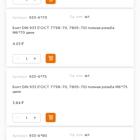
Ед. изм.
шт.
Артикул:
933-6*70
Болт DIN 933 (ГОСТ 7798-70, 7805-70) полная резьба
М6*70 цинк
4.03 ₽
Ед. изм.
шт.
Артикул:
933-6*75
Болт DIN 933 (ГОСТ 7798-70, 7805-70) полная резьба М6*75
цинк
3.84 ₽
Ед. изм.
шт.
Артикул:
933-6*80