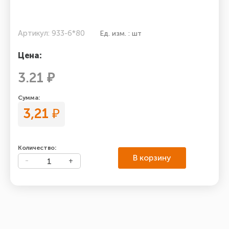
Артикул: 933-6*80
Ед. изм. : шт
Цена:
3.21 ₽
Сумма:
3,21
₽
Количество:
В корзину