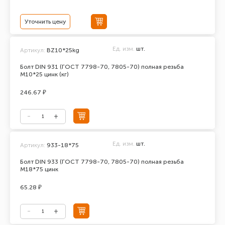
Уточнить цену
Ед. изм.
шт.
Артикул:
BZ10*25kg
Болт DIN 931 (ГОСТ 7798-70, 7805-70) полная резьба
М10*25 цинк (кг)
246.67 ₽
Ед. изм.
шт.
Артикул:
933-18*75
Болт DIN 933 (ГОСТ 7798-70, 7805-70) полная резьба
М18*75 цинк
65.28 ₽