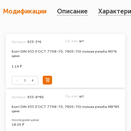
Модификации
Описание
Характери
Ед. изм.
шт.
Артикул:
933-3*6
Болт DIN 933 (ГОСТ 7798-70, 7805-70) полная резьба М3*6
цинк
1.14 ₽
Ед. изм.
шт.
Артикул:
933-8*85
Болт DIN 933 (ГОСТ 7798-70, 7805-70) полная резьба М8*85
цинк
последняя цена:
18.05 ₽