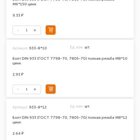
М6*150 цинк
9.33 ₽
Ед. изм.
шт.
Артикул:
933-8*10
Болт DIN 933 (ГОСТ 7798-70, 7805-70) полная резьба М8*10
цинк
2.93 ₽
Ед. изм.
шт.
Артикул:
933-8*12
Болт DIN 933 (ГОСТ 7798-70, 7805-70) полная резьба М8*12
цинк
2.64 ₽