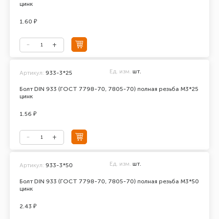
цинк
1.60 ₽
Ед. изм.
шт.
Артикул:
933-3*25
Болт DIN 933 (ГОСТ 7798-70, 7805-70) полная резьба М3*25
цинк
1.56 ₽
Ед. изм.
шт.
Артикул:
933-3*50
Болт DIN 933 (ГОСТ 7798-70, 7805-70) полная резьба М3*50
цинк
2.43 ₽