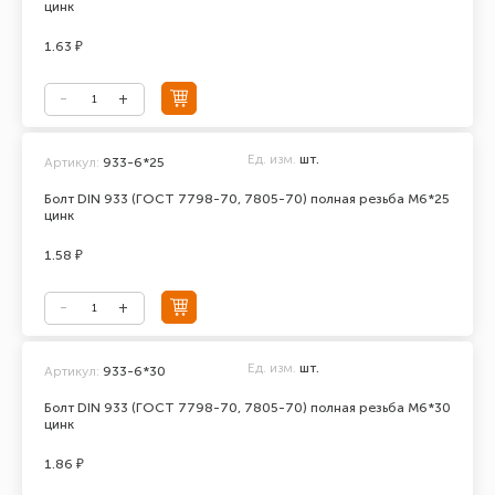
цинк
1.63 ₽
Ед. изм.
шт.
Артикул:
933-6*25
Болт DIN 933 (ГОСТ 7798-70, 7805-70) полная резьба М6*25
цинк
1.58 ₽
Ед. изм.
шт.
Артикул:
933-6*30
Болт DIN 933 (ГОСТ 7798-70, 7805-70) полная резьба М6*30
цинк
1.86 ₽