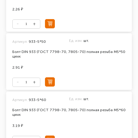
2.26 ₽
Ед. изм.
шт.
Артикул:
933-5*50
Болт DIN 933 (ГОСТ 7798-70, 7805-70) полная резьба М5*50
цинк
2.91 ₽
Ед. изм.
шт.
Артикул:
933-5*60
Болт DIN 933 (ГОСТ 7798-70, 7805-70) полная резьба М5*60
цинк
3.19 ₽