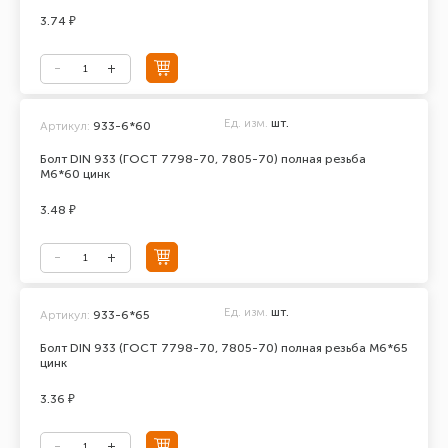
3.74 ₽
Ед. изм.
шт.
Артикул:
933-6*60
Болт DIN 933 (ГОСТ 7798-70, 7805-70) полная резьба
М6*60 цинк
3.48 ₽
Ед. изм.
шт.
Артикул:
933-6*65
Болт DIN 933 (ГОСТ 7798-70, 7805-70) полная резьба М6*65
цинк
3.36 ₽