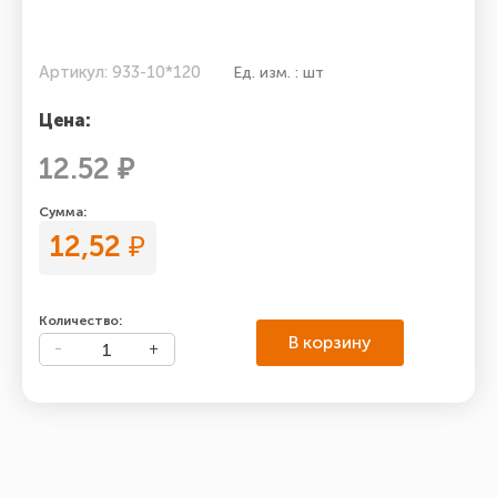
Артикул: 933-10*120
Ед. изм. : шт
Цена:
12.52 ₽
Сумма:
12,52
₽
Количество:
В корзину