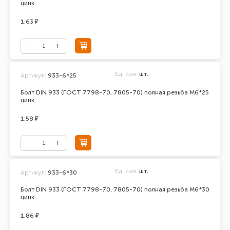
цинк
1.63 ₽
Ед. изм.
шт.
Артикул:
933-6*25
Болт DIN 933 (ГОСТ 7798-70, 7805-70) полная резьба М6*25
цинк
1.58 ₽
Ед. изм.
шт.
Артикул:
933-6*30
Болт DIN 933 (ГОСТ 7798-70, 7805-70) полная резьба М6*30
цинк
1.86 ₽