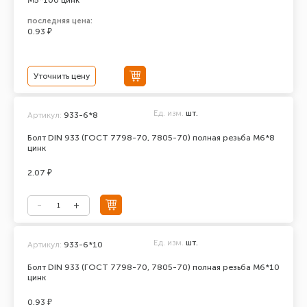
М5*100 цинк
последняя цена:
0.93 ₽
Уточнить цену
Ед. изм.
шт.
Артикул:
933-6*8
Болт DIN 933 (ГОСТ 7798-70, 7805-70) полная резьба М6*8
цинк
2.07 ₽
Ед. изм.
шт.
Артикул:
933-6*10
Болт DIN 933 (ГОСТ 7798-70, 7805-70) полная резьба М6*10
цинк
0.93 ₽