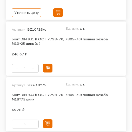
Уточнить цену
Ед. изм.
шт.
Артикул:
BZ10*25kg
Болт DIN 931 (ГОСТ 7798-70, 7805-70) полная резьба
М10*25 цинк (кг)
246.67 ₽
Ед. изм.
шт.
Артикул:
933-18*75
Болт DIN 933 (ГОСТ 7798-70, 7805-70) полная резьба
М18*75 цинк
65.28 ₽