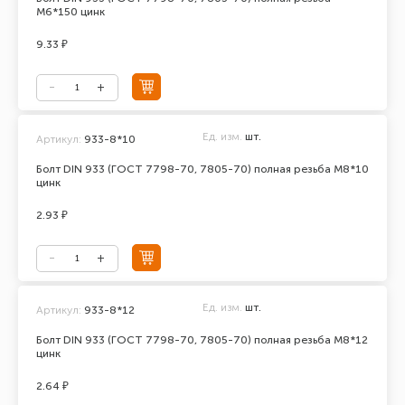
М6*150 цинк
9.33 ₽
Ед. изм.
шт.
Артикул:
933-8*10
Болт DIN 933 (ГОСТ 7798-70, 7805-70) полная резьба М8*10
цинк
2.93 ₽
Ед. изм.
шт.
Артикул:
933-8*12
Болт DIN 933 (ГОСТ 7798-70, 7805-70) полная резьба М8*12
цинк
2.64 ₽