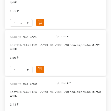
цинк
1.60 ₽
Ед. изм.
шт.
Артикул:
933-3*25
Болт DIN 933 (ГОСТ 7798-70, 7805-70) полная резьба М3*25
цинк
1.56 ₽
Ед. изм.
шт.
Артикул:
933-3*50
Болт DIN 933 (ГОСТ 7798-70, 7805-70) полная резьба М3*50
цинк
2.43 ₽