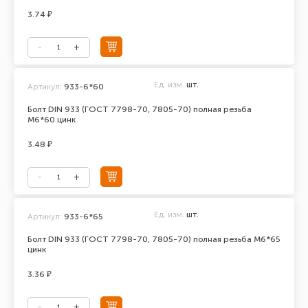
3.74 ₽
Ед. изм.
шт.
Артикул:
933-6*60
Болт DIN 933 (ГОСТ 7798-70, 7805-70) полная резьба
М6*60 цинк
3.48 ₽
Ед. изм.
шт.
Артикул:
933-6*65
Болт DIN 933 (ГОСТ 7798-70, 7805-70) полная резьба М6*65
цинк
3.36 ₽