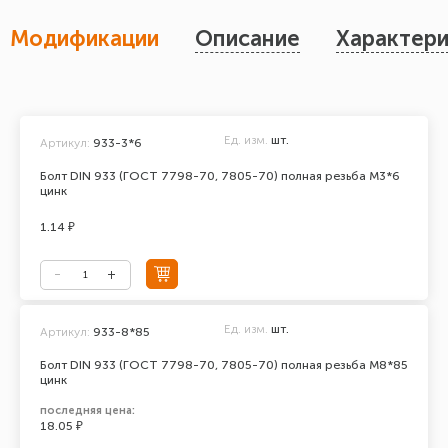
Модификации
Описание
Характери
Ед. изм.
шт.
Артикул:
933-3*6
Болт DIN 933 (ГОСТ 7798-70, 7805-70) полная резьба М3*6
цинк
1.14 ₽
Ед. изм.
шт.
Артикул:
933-8*85
Болт DIN 933 (ГОСТ 7798-70, 7805-70) полная резьба М8*85
цинк
последняя цена:
18.05 ₽