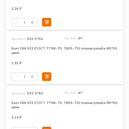
2.26 ₽
Ед. изм.
шт.
Артикул:
933-5*50
Болт DIN 933 (ГОСТ 7798-70, 7805-70) полная резьба М5*50
цинк
2.91 ₽
Ед. изм.
шт.
Артикул:
933-5*60
Болт DIN 933 (ГОСТ 7798-70, 7805-70) полная резьба М5*60
цинк
3.19 ₽