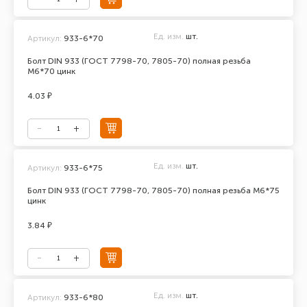
Ед. изм.
шт.
Артикул:
933-6*70
Болт DIN 933 (ГОСТ 7798-70, 7805-70) полная резьба
М6*70 цинк
4.03 ₽
Ед. изм.
шт.
Артикул:
933-6*75
Болт DIN 933 (ГОСТ 7798-70, 7805-70) полная резьба М6*75
цинк
3.84 ₽
Ед. изм.
шт.
Артикул:
933-6*80