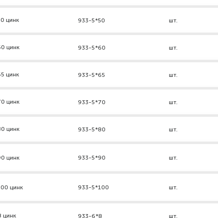
0 цинк
933-5*50
шт.
60 цинк
933-5*60
шт.
5 цинк
933-5*65
шт.
70 цинк
933-5*70
шт.
80 цинк
933-5*80
шт.
90 цинк
933-5*90
шт.
100 цинк
933-5*100
шт.
8 цинк
933-6*8
шт.