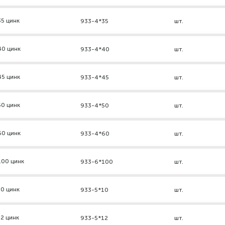
5 цинк
933-4*35
шт.
40 цинк
933-4*40
шт.
45 цинк
933-4*45
шт.
50 цинк
933-4*50
шт.
60 цинк
933-4*60
шт.
100 цинк
933-6*100
шт.
0 цинк
933-5*10
шт.
2 цинк
933-5*12
шт.