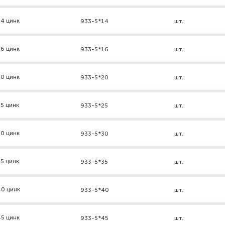
4 цинк
933-5*14
шт.
6 цинк
933-5*16
шт.
0 цинк
933-5*20
шт.
5 цинк
933-5*25
шт.
0 цинк
933-5*30
шт.
5 цинк
933-5*35
шт.
40 цинк
933-5*40
шт.
5 цинк
933-5*45
шт.