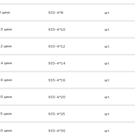
8 цинк
933-4*8
шт.
10 цинк
933-4*10
шт.
2 цинк
933-4*12
шт.
14 цинк
933-4*14
шт.
16 цинк
933-4*16
шт.
20 цинк
933-4*20
шт.
5 цинк
933-4*25
шт.
30 цинк
933-4*30
шт.