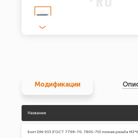
Модификации
Опи
Название
Болт DIN 933 (ГОСТ 7798-70, 7805-70) полная резьба М3*6