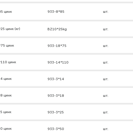
85 цинк
933-8*85
шт.
5 цинк (кг)
BZ10*25kg
шт.
*75 цинк
933-18*75
шт.
*110 цинк
933-14*110
шт.
4 цинк
933-3*14
шт.
8 цинк
933-3*18
шт.
5 цинк
933-3*25
шт.
0 цинк
933-3*50
шт.