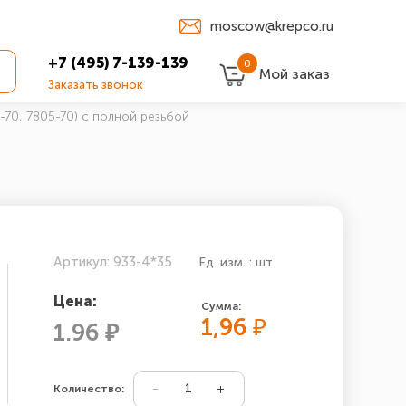
moscow@krepco.ru
+7 (495) 7-139-139
0
Мой заказ
Заказать звонок
-70, 7805-70) с полной резьбой
Артикул: 933-4*35
Ед. изм. : шт
Цена:
Сумма:
1,96
₽
1.96 ₽
Количество: