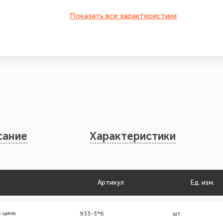
Показать все характеристики
сание
Характеристики
Артикул
Ед. изм.
 цинк
933-3*6
шт.