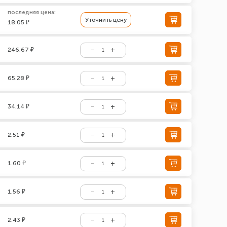
последняя цена:
Уточнить цену
18.05 ₽
246.67 ₽
65.28 ₽
34.14 ₽
2.51 ₽
1.60 ₽
1.56 ₽
2.43 ₽