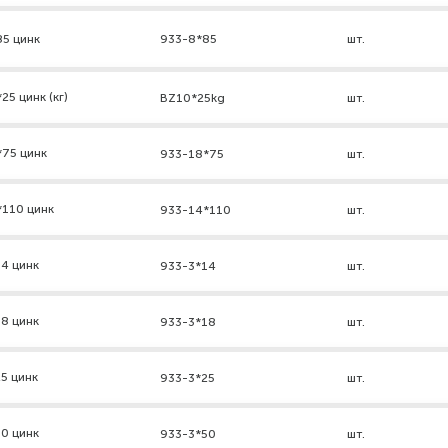
85 цинк
933-8*85
шт.
5 цинк (кг)
BZ10*25kg
шт.
*75 цинк
933-18*75
шт.
*110 цинк
933-14*110
шт.
4 цинк
933-3*14
шт.
8 цинк
933-3*18
шт.
5 цинк
933-3*25
шт.
0 цинк
933-3*50
шт.