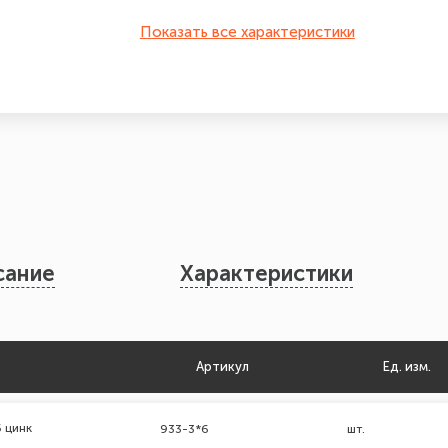
Показать все характеристики
сание
Характеристики
Артикул
Ед. изм.
 цинк
933-3*6
шт.