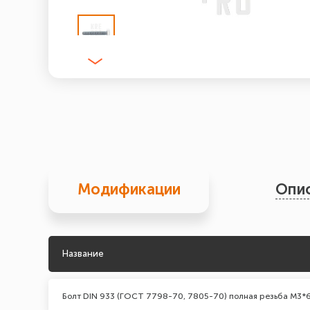
Модификации
Опи
Название
Болт DIN 933 (ГОСТ 7798-70, 7805-70) полная резьба М3*6