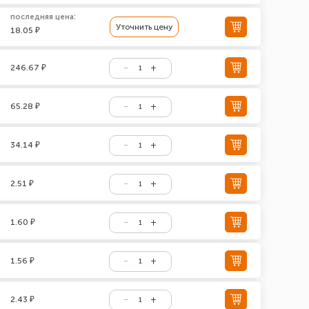
последняя цена:
Уточнить цену
18.05 ₽
246.67 ₽
65.28 ₽
34.14 ₽
2.51 ₽
1.60 ₽
1.56 ₽
2.43 ₽