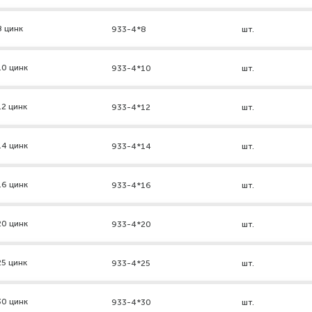
8 цинк
933-4*8
шт.
10 цинк
933-4*10
шт.
2 цинк
933-4*12
шт.
14 цинк
933-4*14
шт.
16 цинк
933-4*16
шт.
20 цинк
933-4*20
шт.
5 цинк
933-4*25
шт.
30 цинк
933-4*30
шт.