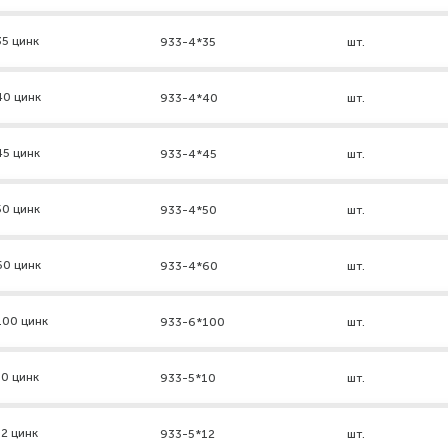
5 цинк
933-4*35
шт.
40 цинк
933-4*40
шт.
45 цинк
933-4*45
шт.
50 цинк
933-4*50
шт.
60 цинк
933-4*60
шт.
100 цинк
933-6*100
шт.
0 цинк
933-5*10
шт.
2 цинк
933-5*12
шт.