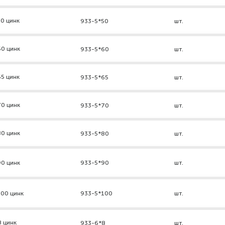
0 цинк
933-5*50
шт.
60 цинк
933-5*60
шт.
5 цинк
933-5*65
шт.
70 цинк
933-5*70
шт.
80 цинк
933-5*80
шт.
90 цинк
933-5*90
шт.
100 цинк
933-5*100
шт.
8 цинк
933-6*8
шт.