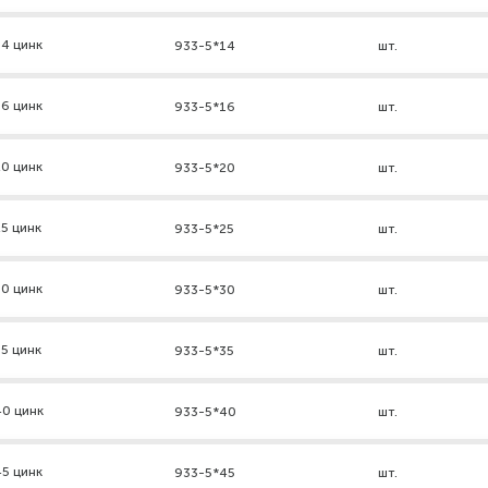
4 цинк
933-5*14
шт.
6 цинк
933-5*16
шт.
0 цинк
933-5*20
шт.
5 цинк
933-5*25
шт.
0 цинк
933-5*30
шт.
5 цинк
933-5*35
шт.
40 цинк
933-5*40
шт.
5 цинк
933-5*45
шт.